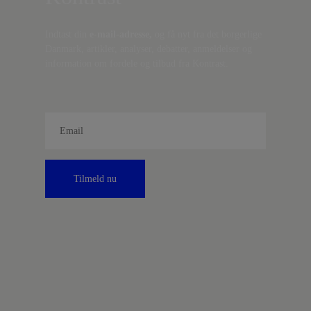
Indtast din
e-mail-adresse,
og få nyt fra det borgerlige
Danmark, artikler, analyser, debatter, anmeldelser og
information om fordele og tilbud fra Kontrast.
Tilmeld nu