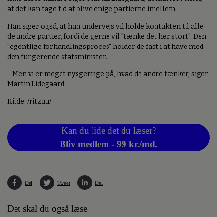
at det kan tage tid at blive enige partierne imellem.
Han siger også, at han undervejs vil holde kontakten til alle
de andre partier, fordi de gerne vil "tænke det her stort". Den
"egentlige forhandlingsproces" holder de fast i at have med
den fungerende statsminister.
- Men vi er meget nysgerrige på, hvad de andre tænker, siger
Martin Lidegaard.
Kilde: /ritzau/
Kan du lide det du læser?
Bliv medlem - 99 kr./md.
Del
Tweet
Del
Det skal du også læse