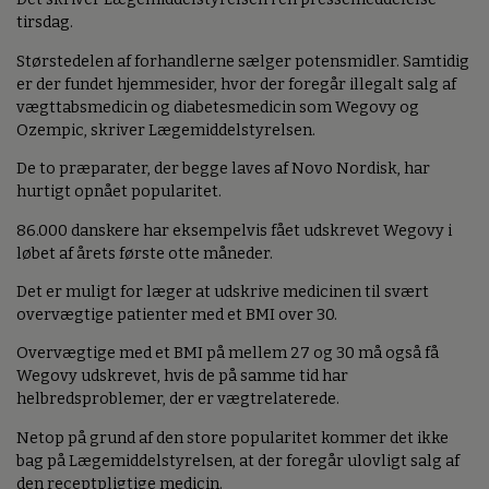
tirsdag.
Størstedelen af forhandlerne sælger potensmidler. Samtidig
er der fundet hjemmesider, hvor der foregår illegalt salg af
vægttabsmedicin og diabetesmedicin som Wegovy og
Ozempic, skriver Lægemiddelstyrelsen.
De to præparater, der begge laves af Novo Nordisk, har
hurtigt opnået popularitet.
86.000 danskere har eksempelvis fået udskrevet Wegovy i
løbet af årets første otte måneder.
Det er muligt for læger at udskrive medicinen til svært
overvægtige patienter med et BMI over 30.
Overvægtige med et BMI på mellem 27 og 30 må også få
Wegovy udskrevet, hvis de på samme tid har
helbredsproblemer, der er vægtrelaterede.
Netop på grund af den store popularitet kommer det ikke
bag på Lægemiddelstyrelsen, at der foregår ulovligt salg af
den receptpligtige medicin.