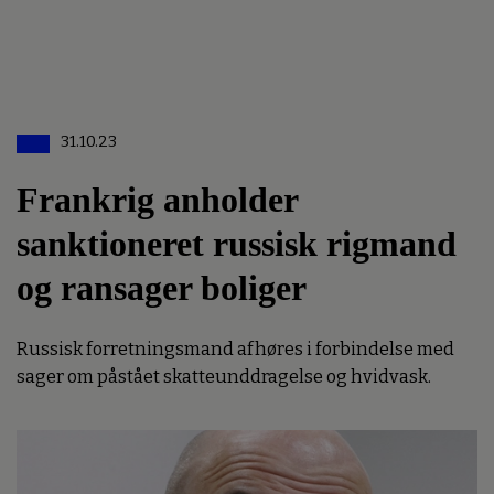
31.10.23
Frankrig anholder
sanktioneret russisk rigmand
og ransager boliger
Russisk forretningsmand afhøres i forbindelse med
sager om påstået skatteunddragelse og hvidvask.