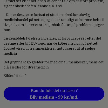
Samlet set viser aktionen, at der er tale om et stort problem,
siger enhedschefen Jeanne Majland.
- Der er desværre fortsat et stort marked for ulovlig
medicinhandel på nettet, og det er umuligt at komme helt til
livs, selv om der er et stort globalt fokus på problemet, siger
hun.
Lægemiddelstyrelsen anbefaler, at forbrugere ser efter det
grønne eller blå EU-logo, når de køber medicin på nettet.
Logoet viser, at hjemmesiden er autoriseret til at sælge
medicin.
Det grønne logo gælder for medicin til mennesker, mens det
blå gælder for dyremedicin.
Kilde: /ritzau/
Kan du lide det du læser?
Bliv medlem - 99 kr./md.