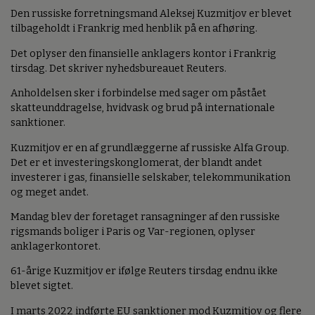
Den russiske forretningsmand Aleksej Kuzmitjov er blevet
tilbageholdt i Frankrig med henblik på en afhøring.
Det oplyser den finansielle anklagers kontor i Frankrig
tirsdag. Det skriver nyhedsbureauet Reuters.
Anholdelsen sker i forbindelse med sager om påstået
skatteunddragelse, hvidvask og brud på internationale
sanktioner.
Kuzmitjov er en af grundlæggerne af russiske Alfa Group.
Det er et investeringskonglomerat, der blandt andet
investerer i gas, finansielle selskaber, telekommunikation
og meget andet.
Mandag blev der foretaget ransagninger af den russiske
rigsmands boliger i Paris og Var-regionen, oplyser
anklagerkontoret.
61-årige Kuzmitjov er ifølge Reuters tirsdag endnu ikke
blevet sigtet.
I marts 2022 indførte EU sanktioner mod Kuzmitjov og flere