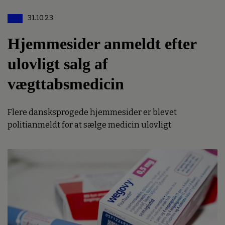
31.10.23
Hjemmesider anmeldt efter
ulovligt salg af
vægttabsmedicin
Flere dansksprogede hjemmesider er blevet
politianmeldt for at sælge medicin ulovligt.