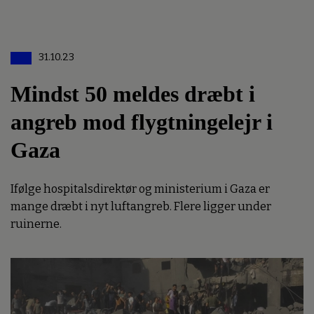
31.10.23
Mindst 50 meldes dræbt i
angreb mod flygtningelejr i
Gaza
Ifølge hospitalsdirektør og ministerium i Gaza er
mange dræbt i nyt luftangreb. Flere ligger under
ruinerne.