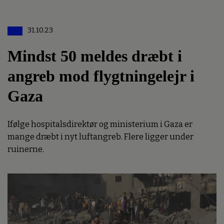
31.10.23
Mindst 50 meldes dræbt i
angreb mod flygtningelejr i
Gaza
Ifølge hospitalsdirektør og ministerium i Gaza er
mange dræbt i nyt luftangreb. Flere ligger under
ruinerne.