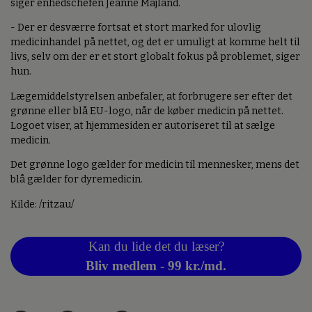
siger enhedschefen Jeanne Majland.
- Der er desværre fortsat et stort marked for ulovlig
medicinhandel på nettet, og det er umuligt at komme helt til
livs, selv om der er et stort globalt fokus på problemet, siger
hun.
Lægemiddelstyrelsen anbefaler, at forbrugere ser efter det
grønne eller blå EU-logo, når de køber medicin på nettet.
Logoet viser, at hjemmesiden er autoriseret til at sælge
medicin.
Det grønne logo gælder for medicin til mennesker, mens det
blå gælder for dyremedicin.
Kilde: /ritzau/
Kan du lide det du læser?
Bliv medlem - 99 kr./md.