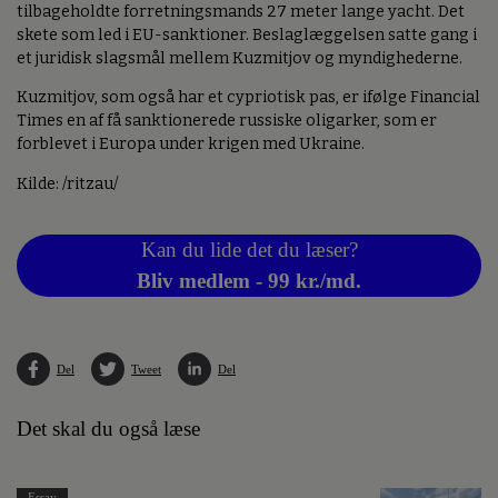
tilbageholdte forretningsmands 27 meter lange yacht. Det
skete som led i EU-sanktioner. Beslaglæggelsen satte gang i
et juridisk slagsmål mellem Kuzmitjov og myndighederne.
Kuzmitjov, som også har et cypriotisk pas, er ifølge Financial
Times en af få sanktionerede russiske oligarker, som er
forblevet i Europa under krigen med Ukraine.
Kilde: /ritzau/
Kan du lide det du læser?
Bliv medlem - 99 kr./md.
Del
Tweet
Del
Det skal du også læse
Essay