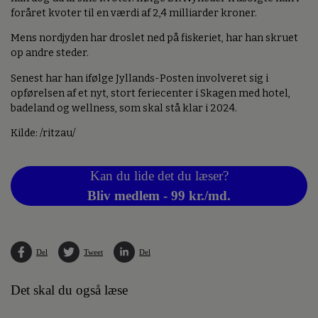
foråret kvoter til en værdi af 2,4 milliarder kroner.
Mens nordjyden har droslet ned på fiskeriet, har han skruet
op andre steder.
Senest har han ifølge Jyllands-Posten involveret sig i
opførelsen af et nyt, stort feriecenter i Skagen med hotel,
badeland og wellness, som skal stå klar i 2024.
Kilde: /ritzau/
Kan du lide det du læser?
Bliv medlem - 99 kr./md.
Del
Tweet
Del
Det skal du også læse