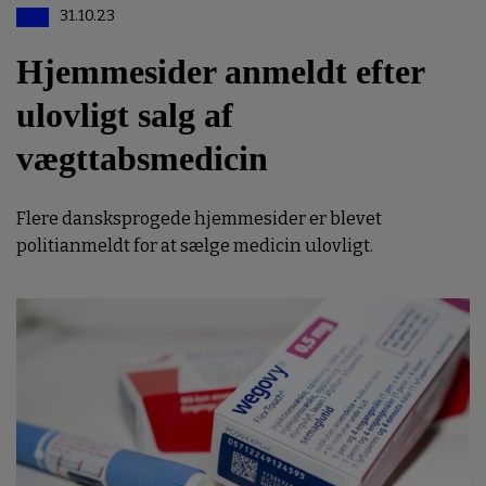
31.10.23
Hjemmesider anmeldt efter
ulovligt salg af
vægttabsmedicin
Flere dansksprogede hjemmesider er blevet
politianmeldt for at sælge medicin ulovligt.