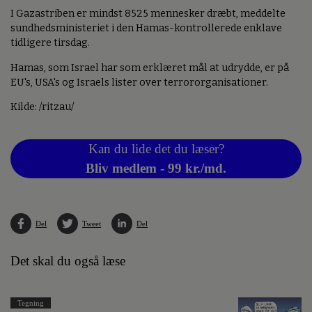
I Gazastriben er mindst 8525 mennesker dræbt, meddelte
sundhedsministeriet i den Hamas-kontrollerede enklave
tidligere tirsdag.
Hamas, som Israel har som erklæret mål at udrydde, er på
EU's, USA's og Israels lister over terrororganisationer.
Kilde: /ritzau/
Kan du lide det du læser?
Bliv medlem - 99 kr./md.
Del
Tweet
Del
Det skal du også læse
Tegning