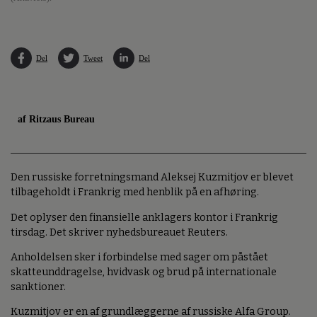
Del
Tweet
Del
af Ritzaus Bureau
Den russiske forretningsmand Aleksej Kuzmitjov er blevet
tilbageholdt i Frankrig med henblik på en afhøring.
Det oplyser den finansielle anklagers kontor i Frankrig
tirsdag. Det skriver nyhedsbureauet Reuters.
Anholdelsen sker i forbindelse med sager om påstået
skatteunddragelse, hvidvask og brud på internationale
sanktioner.
Kuzmitjov er en af grundlæggerne af russiske Alfa Group.