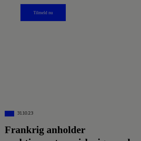
Tilmeld nu
31.10.23
Frankrig anholder