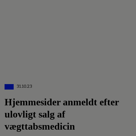
31.10.23
Hjemmesider anmeldt efter
ulovligt salg af
vægttabsmedicin