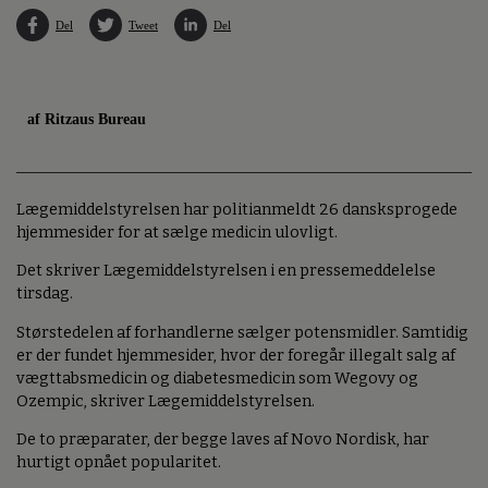
Del
Tweet
Del
af Ritzaus Bureau
Lægemiddelstyrelsen har politianmeldt 26 dansksprogede
hjemmesider for at sælge medicin ulovligt.
Det skriver Lægemiddelstyrelsen i en pressemeddelelse
tirsdag.
Størstedelen af forhandlerne sælger potensmidler. Samtidig
er der fundet hjemmesider, hvor der foregår illegalt salg af
vægttabsmedicin og diabetesmedicin som Wegovy og
Ozempic, skriver Lægemiddelstyrelsen.
De to præparater, der begge laves af Novo Nordisk, har
hurtigt opnået popularitet.