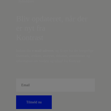
Nyhedsbrev
Bliv opdateret, når der
er nyt fra
Kontrast
Indtast din
e-mail-adresse,
og få nyt fra det borgerlige
Danmark, artikler, analyser, debatter, anmeldelser og
information om fordele og tilbud fra Kontrast.
Tilmeld nu