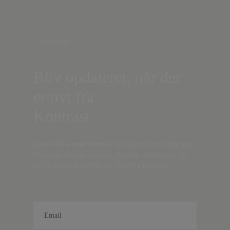
Nyhedsbrev
Bliv opdateret, når der
er nyt fra
Kontrast
Indtast din
e-mail-adresse,
og få nyt fra det borgerlige
Danmark, artikler, analyser, debatter, anmeldelser og
information om fordele og tilbud fra Kontrast.