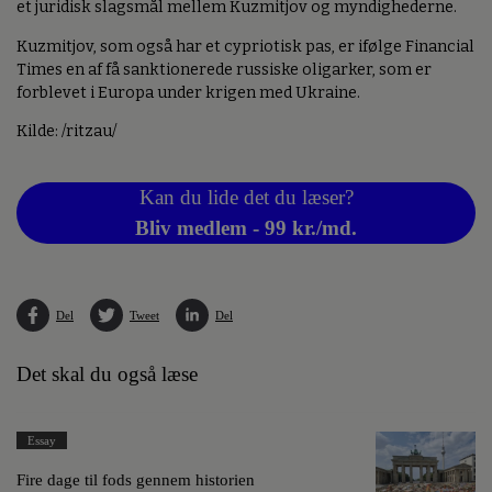
et juridisk slagsmål mellem Kuzmitjov og myndighederne.
Kuzmitjov, som også har et cypriotisk pas, er ifølge Financial
Times en af få sanktionerede russiske oligarker, som er
forblevet i Europa under krigen med Ukraine.
Kilde: /ritzau/
Kan du lide det du læser?
Bliv medlem - 99 kr./md.
Del
Tweet
Del
Det skal du også læse
Essay
Fire dage til fods gennem historien