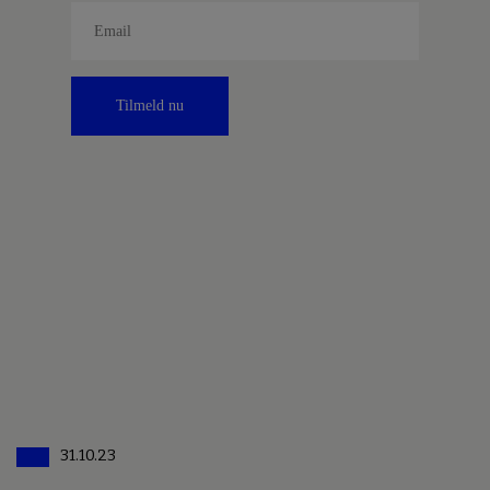
Tilmeld nu
31.10.23