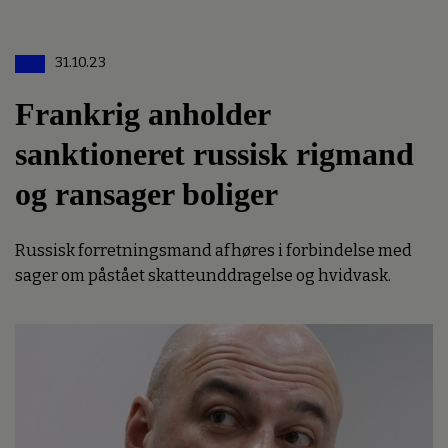
31.10.23
Frankrig anholder
sanktioneret russisk rigmand
og ransager boliger
Russisk forretningsmand afhøres i forbindelse med
sager om påstået skatteunddragelse og hvidvask.