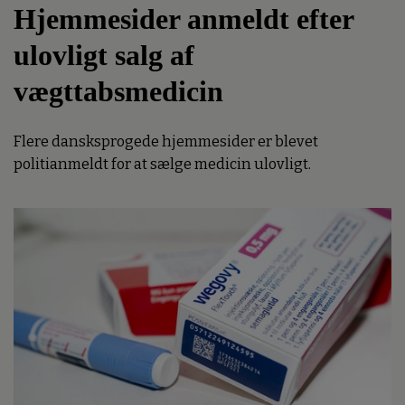
Hjemmesider anmeldt efter
ulovligt salg af
vægttabsmedicin
Flere dansksprogede hjemmesider er blevet
politianmeldt for at sælge medicin ulovligt.