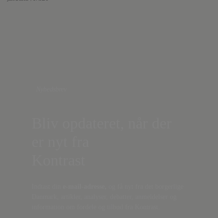
Nyhedsbrev
Bliv opdateret, når der
er nyt fra
Kontrast
Indtast din
e-mail-adresse,
og få nyt fra det borgerlige
Danmark, artikler, analyser, debatter, anmeldelser og
information om fordele og tilbud fra Kontrast.