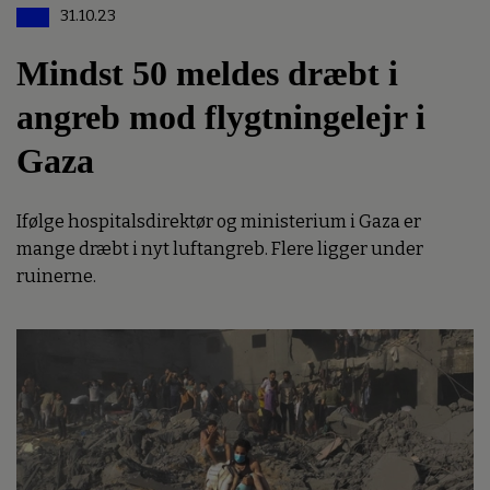
31.10.23
Mindst 50 meldes dræbt i
angreb mod flygtningelejr i
Gaza
Ifølge hospitalsdirektør og ministerium i Gaza er
mange dræbt i nyt luftangreb. Flere ligger under
ruinerne.