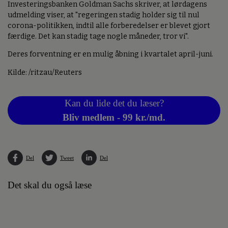
Investeringsbanken Goldman Sachs skriver, at lørdagens
udmelding viser, at "regeringen stadig holder sig til nul
corona-politikken, indtil alle forberedelser er blevet gjort
færdige. Det kan stadig tage nogle måneder, tror vi".
Deres forventning er en mulig åbning i kvartalet april-juni.
Kilde: /ritzau/Reuters
Kan du lide det du læser?
Bliv medlem - 99 kr./md.
Del
Tweet
Del
Det skal du også læse