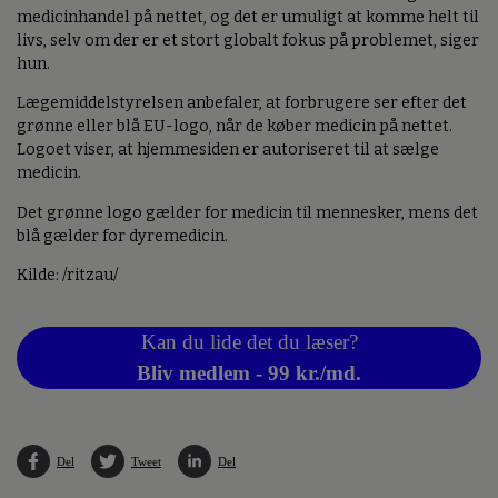
medicinhandel på nettet, og det er umuligt at komme helt til
livs, selv om der er et stort globalt fokus på problemet, siger
hun.
Lægemiddelstyrelsen anbefaler, at forbrugere ser efter det
grønne eller blå EU-logo, når de køber medicin på nettet.
Logoet viser, at hjemmesiden er autoriseret til at sælge
medicin.
Det grønne logo gælder for medicin til mennesker, mens det
blå gælder for dyremedicin.
Kilde: /ritzau/
Kan du lide det du læser?
Bliv medlem - 99 kr./md.
Del
Tweet
Del