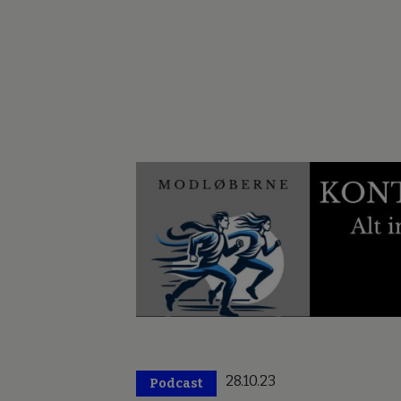
28.10.23
Podcast