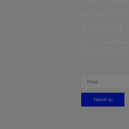
er nyt fra
Kontrast
Indtast din
e-mail-adresse
Danmark, artikler, analyse
information om fordele og 
Tilmeld nu