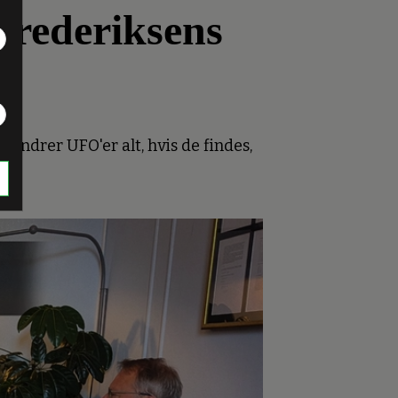
Frederiksens
 Ændrer UFO'er alt, hvis de findes,