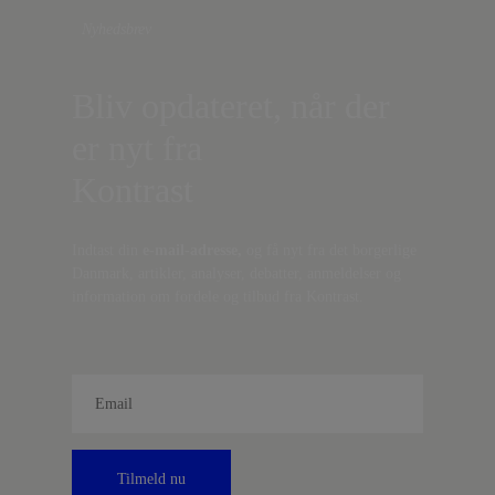
Nyhedsbrev
Bliv opdateret, når der
er nyt fra
Kontrast
Indtast din
e-mail-adresse,
og få nyt fra det borgerlige
Danmark, artikler, analyser, debatter, anmeldelser og
information om fordele og tilbud fra Kontrast.
Tilmeld nu