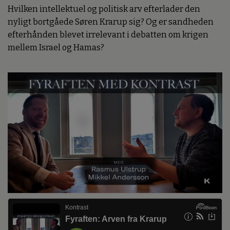
Hvilken intellektuel og politisk arv efterlader den
nyligt bortgåede Søren Krarup sig? Og er sandheden
efterhånden blevet irrelevant i debatten om krigen
mellem Israel og Hamas?