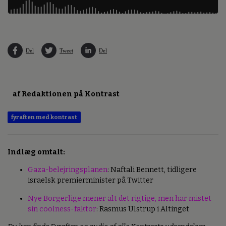
Del
Tweet
Del
af Redaktionen på Kontrast
fyraften med kontrast
Indlæg omtalt:
Gaza-belejringsplanen
: Naftali Bennett, tidligere
israelsk premierminister på Twitter
Nye Borgerlige mener alt det rigtige, men har mistet
sin coolness-faktor
: Rasmus Ulstrup i Altinget