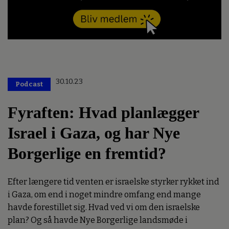
30.10.23
Podcast
Fyraften: Hvad planlægger
Israel i Gaza, og har Nye
Borgerlige en fremtid?
Efter længere tid venten er israelske styrker rykket ind
i Gaza, om end i noget mindre omfang end mange
havde forestillet sig. Hvad ved vi om den israelske
plan? Og så havde Nye Borgerlige landsmøde i