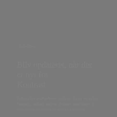
Nyhedsbrev
Bliv opdateret, når der
er nyt fra
Kontrast
Indtast din
e-mail-adresse,
og få nyt fra det borgerlige
Danmark, artikler, analyser, debatter, anmeldelser og
information om fordele og tilbud fra Kontrast.