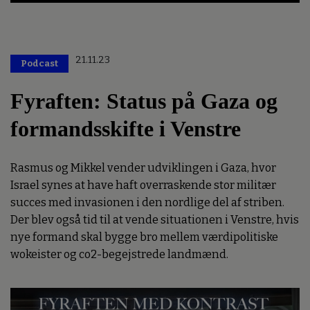
21.11.23
Podcast
Fyraften: Status på Gaza og
formandsskifte i Venstre
Rasmus og Mikkel vender udviklingen i Gaza, hvor
Israel synes at have haft overraskende stor militær
succes med invasionen i den nordlige del af striben.
Der blev også tid til at vende situationen i Venstre, hvis
nye formand skal bygge bro mellem værdipolitiske
wokeister og co2-begejstrede landmænd.