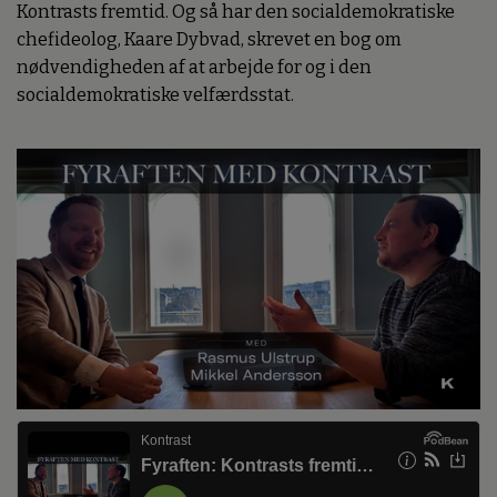
Kontrasts fremtid. Og så har den socialdemokratiske
chefideolog, Kaare Dybvad, skrevet en bog om
nødvendigheden af at arbejde for og i den
socialdemokratiske velfærdsstat.