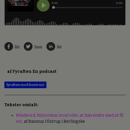
Del
Tweet
Del
af Fyraften En podcast
fyraften med kontrast
Tekster omtalt:
Mindeord: Historiens ironi ville, at han endte med at få
ret
, af Rasmus Ulstrup i Berlingske