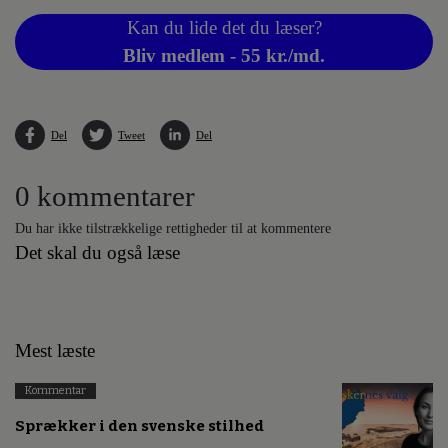
Kan du lide det du læser?
Bliv medlem - 55 kr./md.
Del
Tweet
Del
0 kommentarer
Du har ikke tilstrækkelige rettigheder til at kommentere
Det skal du også læse
Mest læste
Kommentar
Sprækker i den svenske stilhed