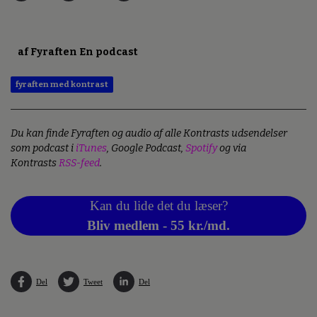
af Fyraften En podcast
fyraften med kontrast
Du kan finde Fyraften og audio af alle Kontrasts udsendelser
som podcast i
iTunes
, Google Podcast,
Spotify
og via
Kontrasts
RSS-feed
.
Kan du lide det du læser?
Bliv medlem - 55 kr./md.
Del
Tweet
Del