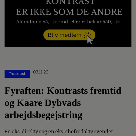
03.11.23
Podcast
Fyraften: Kontrasts fremtid
og Kaare Dybvads
arbejdsbegejstring
En eks-direktør og en eks-chefredaktør vender