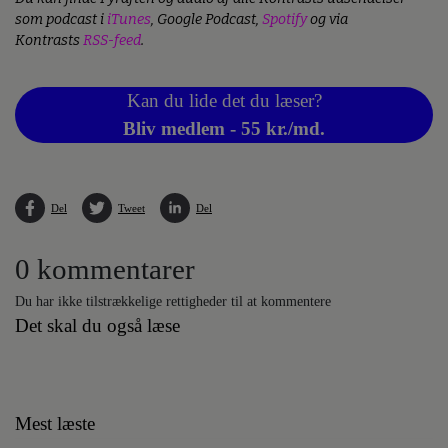
som podcast i
iTunes
, Google Podcast,
Spotify
og via
Kontrasts
RSS-feed
.
Kan du lide det du læser?
Bliv medlem - 55 kr./md.
Del
Tweet
Del
0 kommentarer
Du har ikke tilstrækkelige rettigheder til at kommentere
Det skal du også læse
Mest læste