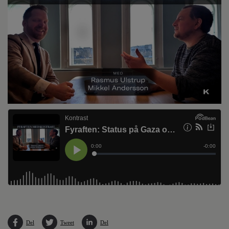
Del
Tweet
Del