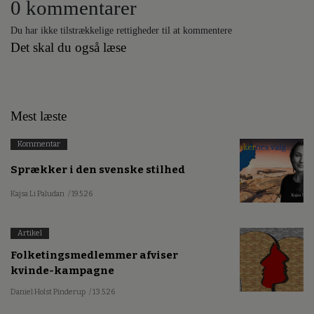
0 kommentarer
Du har ikke tilstrækkelige rettigheder til at kommentere
Det skal du også læse
Mest læste
Kommentar
Sprækker i den svenske stilhed
Kajsa Li Paludan
/ 19.5.26
Artikel
Folketingsmedlemmer afviser
kvinde-kampagne
Daniel Holst Pinderup
/ 13.5.26