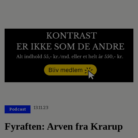
13.11.23
Podcast
Fyraften: Arven fra Krarup