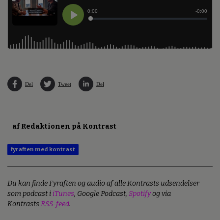
Del
Tweet
Del
af Redaktionen på Kontrast
fyraften med kontrast
Du kan finde Fyraften og audio af alle Kontrasts udsendelser
som podcast i
iTunes
, Google Podcast,
Spotify
og via
Kontrasts
RSS-feed
.