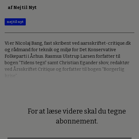
af Nej til Nyt
nej til nyt
Vi er Nicolaj Bang, fast skribent ved aarsskriftet-critique.dk
og rådmand for teknik og miljø for Det Konservative
Folkeparti i Århus. Rasmus Ulstrup Larsen forfatter til
bogen ”Tidens tegn” samt Christian Egander skov, redaktør
ved Årsskriftet Critique og forfatter til bogen “Borgerlig
krise”.
For at læse videre skal du tegne
Premium
abonnement.