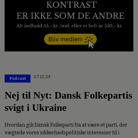
07.12.24
Podcast
Nej til Nyt: Dansk Folkepartis
svigt i Ukraine
Hvordan gik Dansk Folkeparti fra at være et parti, der
vægtede vores sikkerhedspolitiske interesser til i