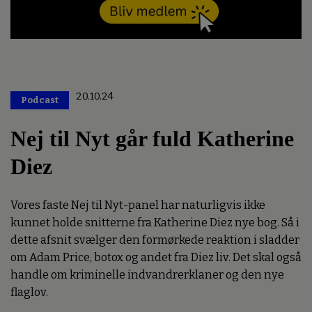
20.10.24
Podcast
Premium
Nej til Nyt går fuld Katherine
Diez
Vores faste Nej til Nyt-panel har naturligvis ikke
kunnet holde snitterne fra Katherine Diez nye bog. Så i
dette afsnit svælger den formørkede reaktion i sladder
om Adam Price, botox og andet fra Diez liv. Det skal også
handle om kriminelle indvandrerklaner og den nye
flaglov.