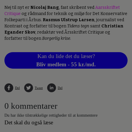
Nej til nyt er
Nicolaj Bang
, fast skribent ved
Aarsskriftet
Critique
og rådmand for teknik og miljø for Det Konservative
Folkeparti i Århus.
Rasmus Ulstrup Larsen
, journalist ved
Kontrast og forfatter til bogen
Tidens tegn
samt
Christian
Egander Skov
, redaktør ved Årsskriftet Critique og
forfatter til bogen
Borgerlig krise
.
Kan du lide det du læser?
Bliv medlem - 55 kr./md.
Del
Tweet
Del
0 kommentarer
Du har ikke tilstrækkelige rettigheder til at kommentere
Det skal du også læse