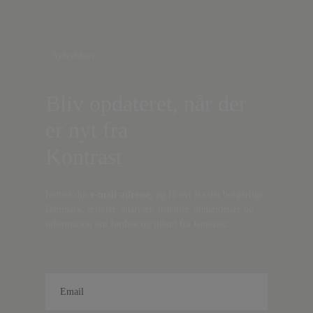
Nyhedsbrev
Bliv opdateret, når der
er nyt fra
Kontrast
Indtast din
e-mail-adresse,
og få nyt fra det borgerlige
Danmark, artikler, analyser, debatter, anmeldelser og
information om fordele og tilbud fra Kontrast.