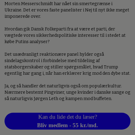
Morten Messerschmidt har nået sin smertegrænse i
Ukraine. Det er vores faste panelister i Nej til nyt ikke meget
imponerede over.
Hvordan gik Dansk Folkeparti fra at være et parti, der
vægtede vores sikkerhedspolitiske interesser til i stedet at
købe Putins analyser?
Det usædvanligt reaktionære panel hylder også
sindelagskontrol i forbindelse med tildeling af
statsborgerskaber og stiller spørgsmålet, hvad Trump
egentlig har gang i, når han erklærer krig mod den dybe stat.
Ja, og så handler det naturligvis også om populærkultur.
Nærmere bestemt Pingviner, unge kvinder i danske sange og
så naturligvis Jørgen Leth og kampen mod buffeten.
Kan du lide det du læser?
Bliv medlem - 55 kr./md.