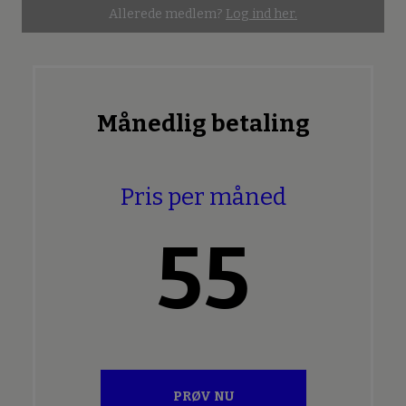
Allerede medlem?
Log ind her.
Månedlig betaling
Pris per måned
55
PRØV NU