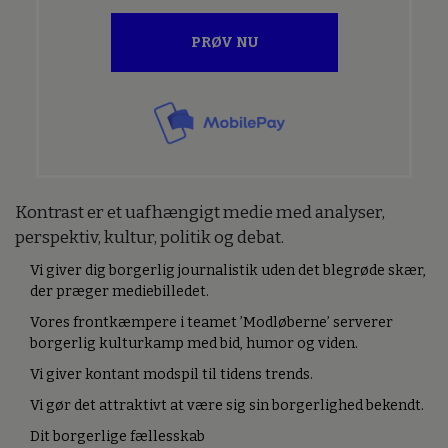
PRØV NU
Kontrast er et uafhængigt medie med analyser,
perspektiv, kultur, politik og debat.
Vi giver dig borgerlig journalistik uden det blegrøde skær,
der præger mediebilledet.
Vores frontkæmpere i teamet ’Modløberne’ serverer
borgerlig kulturkamp med bid, humor og viden.
Vi giver kontant modspil til tidens trends.
Vi gør det attraktivt at være sig sin borgerlighed bekendt.
Dit borgerlige fællesskab