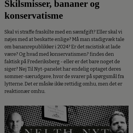
Skilsmisser, bananer og
konservatisme
Skal vi straffe fraskilte med en særafgift? Eller skal vi
nøjes med at beskatte enlige? Må man stadigvæk tale
om bananrepublikker i 2024? Er det racistisk at lade
være? Og hvad med konservatismen? findes den
faktisk på Frederiksberg - eller er det bare noget de
siger? Nej Til Nyt-panelet har endelig optaget deres
sommer-særudgave, hvor de svarer på spørgsmål fra
lytterne. Det er måske ikke rettidig omhu, men det er
reaktionær omhu.