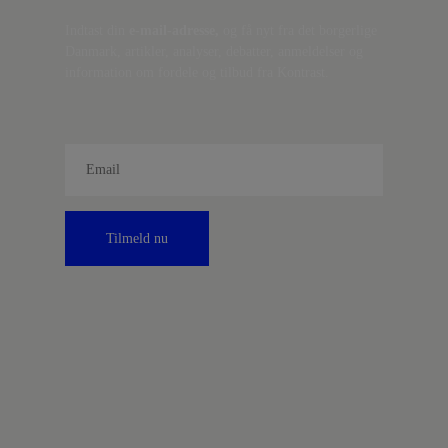
Indtast din
e-mail-adresse,
og få nyt fra det borgerlige
Danmark, artikler, analyser, debatter, anmeldelser og
information om fordele og tilbud fra Kontrast.
Tilmeld nu