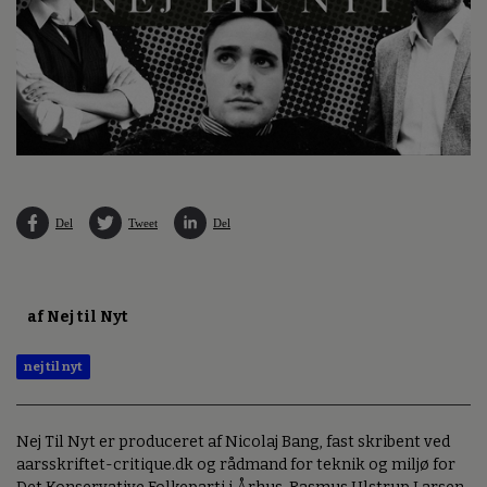
Del
Tweet
Del
af Nej til Nyt
nej til nyt
Nej Til Nyt er produceret af Nicolaj Bang, fast skribent ved
aarsskriftet-critique.dk og rådmand for teknik og miljø for