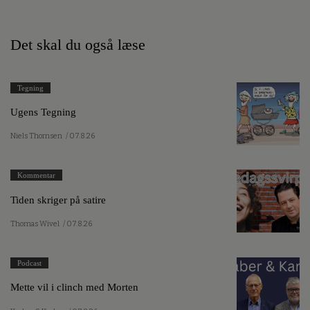
Det skal du også læse
Tegning
Ugens Tegning
Niels Thomsen
/ 07.8.26
Kommentar
Tiden skriger på satire
Thomas Wivel
/ 07.8.26
Podcast
Mette vil i clinch med Morten