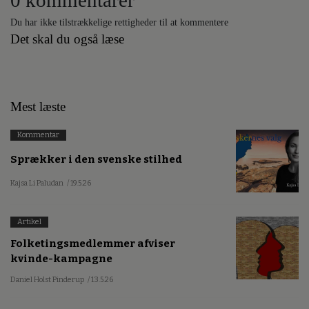
0 kommentarer
Du har ikke tilstrækkelige rettigheder til at kommentere
Det skal du også læse
Mest læste
Kommentar
Sprækker i den svenske stilhed
Kajsa Li Paludan
/ 19.5.26
Artikel
Folketingsmedlemmer afviser
kvinde-kampagne
Daniel Holst Pinderup
/ 13.5.26