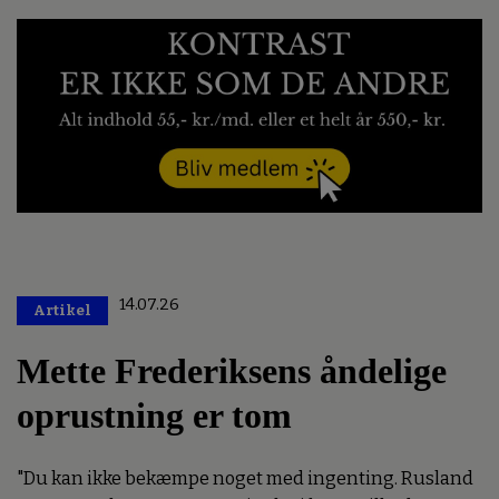
14.07.26
Artikel
Premium
Mette Frederiksens åndelige
oprustning er tom
"Du kan ikke bekæmpe noget med ingenting. Rusland