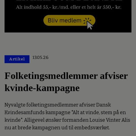
13.05.26
Artikel
Premium
Folketingsmedlemmer afviser
kvinde-kampagne
Nyvalgte folketingsmedlemmer afviser Dansk
Kvindesamfunds kampagne "Alt at vinde, stem på en
kvinde". Alligevel ønsker formanden Louise Vinter Alis
nu at brede kampagnen ud til embedsværket.