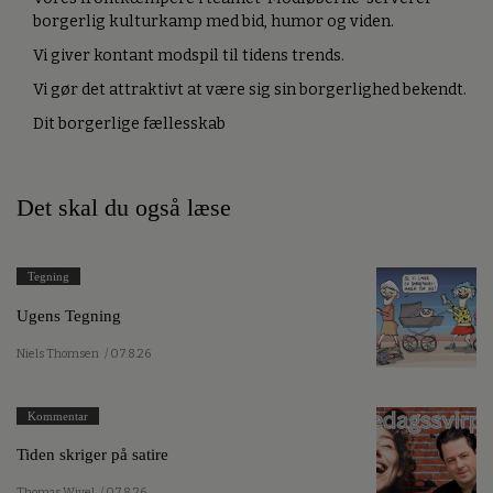
borgerlig kulturkamp med bid, humor og viden.
Vi giver kontant modspil til tidens trends.
Vi gør det attraktivt at være sig sin borgerlighed bekendt.
Dit borgerlige fællesskab
Det skal du også læse
Tegning
Ugens Tegning
Niels Thomsen
/ 07.8.26
Kommentar
Tiden skriger på satire
Thomas Wivel
/ 07.8.26