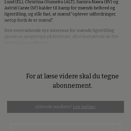
Lund (EL), Christina Olumeku (ALT), Samira Nawa (RV) og
Astrid Carøe (SF) kalder til kamp for mænds helbred og
ligestilling, og slår fast, at mænd "oplever udfordringer,
netop fordi de er mænd".
Den overraskende nye interesse for mænds ligestilling
gjorde os nysgerrige på Kontrast, så vi kontaktede de fire
ligestillingsordførere.
For at læse videre skal du tegne
Premium
abonnement.
Allerede medlem?
Log ind her.