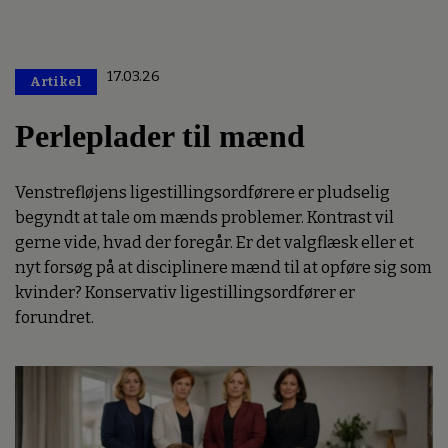
17.03.26
Artikel
Premium
Perleplader til mænd
Venstrefløjens ligestillingsordførere er pludselig
begyndt at tale om mænds problemer. Kontrast vil
gerne vide, hvad der foregår. Er det valgflæsk eller et
nyt forsøg på at disciplinere mænd til at opføre sig som
kvinder? Konservativ ligestillingsordfører er
forundret.