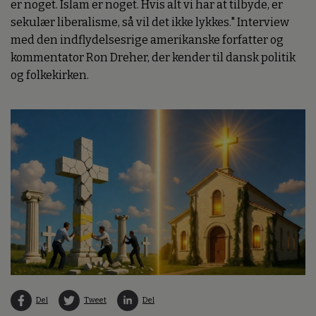
er noget. Islam er noget. Hvis alt vi har at tilbyde, er
sekulær liberalisme, så vil det ikke lykkes." Interview
med den indflydelsesrige amerikanske forfatter og
kommentator Ron Dreher, der kender til dansk politik
og folkekirken.
Del
Tweet
Del