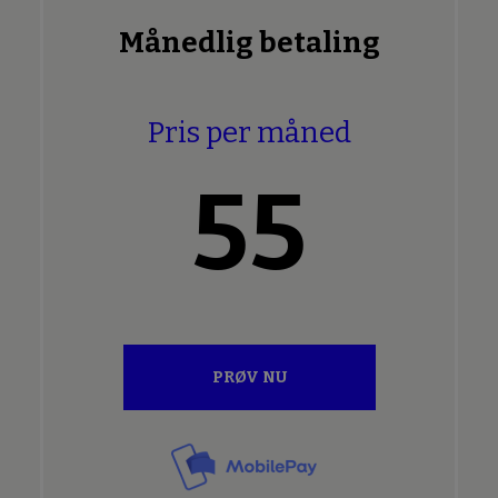
Månedlig betaling
Pris per måned
55
PRØV NU