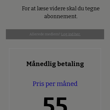
For at læse videre skal du tegne
Premium
abonnement.
Allerede medlem?
Log ind her.
Månedlig betaling
Pris per måned
55