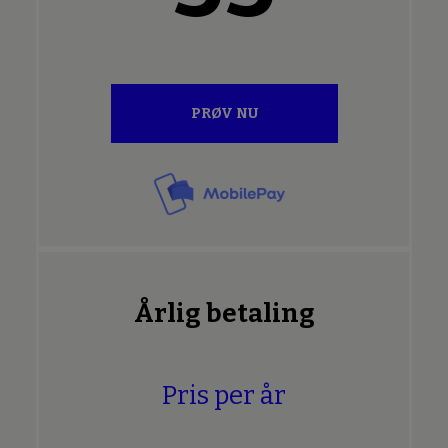
PRØV NU
Årlig betaling
Pris per år