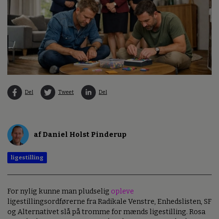
Del
Tweet
Del
af Daniel Holst Pinderup
ligestilling
For nylig kunne man pludselig
opleve
ligestillingsordførerne fra Radikale Venstre, Enhedslisten, SF
og Alternativet slå på tromme for mænds ligestilling. Rosa