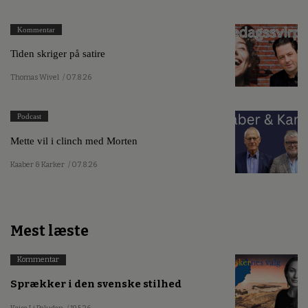
Kommentar
Tiden skriger på satire
Thomas Wivel
/ 07.8.26
Podcast
Mette vil i clinch med Morten
Kaaber & Karker
/ 07.8.26
Mest læste
Kommentar
Sprækker i den svenske stilhed