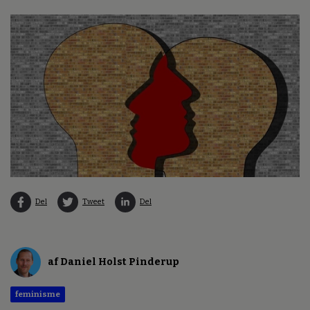
Del
Tweet
Del
af Daniel Holst Pinderup
feminisme