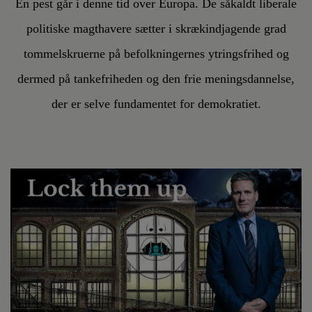
En pest går i denne tid over Europa. De såkaldt liberale
politiske magthavere sætter i skrækindjagende grad
tommelskruerne på befolkningernes ytringsfrihed og
dermed på tankefriheden og den frie meningsdannelse,
der er selve fundamentet for demokratiet.