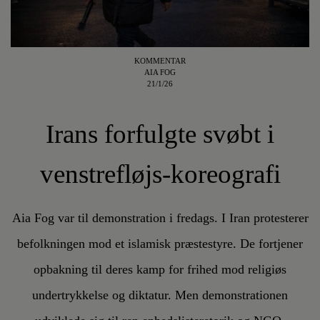
KOMMENTAR
AIA FOG
21/1/26
Irans forfulgte svøbt i
venstrefløjs-koreografi
Aia Fog var til demonstration i fredags. I Iran protesterer
befolkningen mod et islamisk præstestyre. De fortjener
opbakning til deres kamp for frihed mod religiøs
undertrykkelse og diktatur. Men demonstrationen