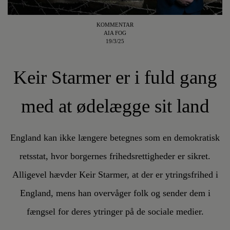
KOMMENTAR
AIA FOG
19/3/25
Keir Starmer er i fuld gang
med at ødelægge sit land
England kan ikke længere betegnes som en demokratisk
retsstat, hvor borgernes frihedsrettigheder er sikret.
Alligevel hævder Keir Starmer, at der er ytringsfrihed i
England, mens han overvåger folk og sender dem i
fængsel for deres ytringer på de sociale medier.