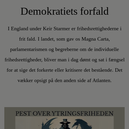
Demokratiets forfald
I England under Keir Starmer er frihedsrettighederne i
frit fald. I landet, som gav os Magna Carta,
parlamentarismen og begreberne om de individuelle
frihedsrettigheder, bliver man i dag dømt og sat i fængsel
for at sige det forkerte eller kritisere det bestående. Det
vækker opsigt på den anden side af Atlanten.