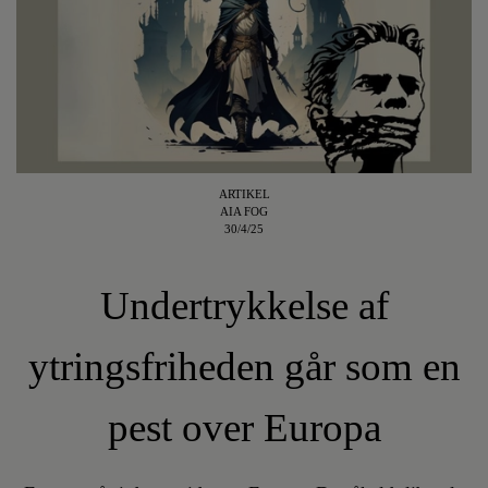
ARTIKEL
AIA FOG
30/4/25
Undertrykkelse af
ytringsfriheden går som en
pest over Europa