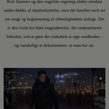
Keir Starmer og den engelske regering sletter retsdata
under dække af databeskyttelse, men det handler reelt set
om magt og begrænsning af offentlighedens indsigt. Det
er den form for blød magtudøvelse, der underminerer
friheden, ved at gøre det risikabelt at sige sandheden –
og vanskeligt at dokumentere, at man har ret.