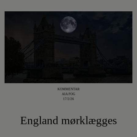
KOMMENTAR
AIA FOG
17/2/26
England mørklægges