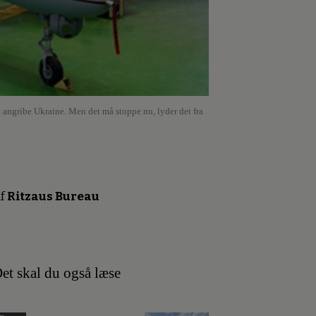
 at angribe Ukraine. Men det må stoppe nu, lyder det fra
f
Ritzaus Bureau
et skal du også læse