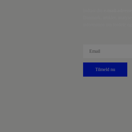
Indtast din
e-mail-adresse
Danmark, artikler, analyse
information om fordele og 
Tilmeld nu