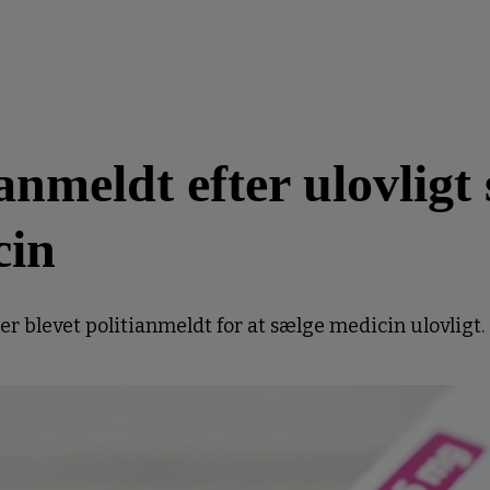
meldt efter ulovligt 
cin
 blevet politianmeldt for at sælge medicin ulovligt.