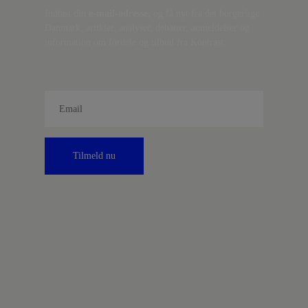
Indtast din
e-mail-adresse,
og få nyt fra det borgerlige
Danmark, artikler, analyser, debatter, anmeldelser og
information om fordele og tilbud fra Kontrast.
Tilmeld nu