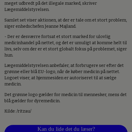
meget udbredt på det illegale marked, skriver
Lægemiddelstyrelsen.
Samlet set viser aktionen, at der er tale om et stort problem,
siger enhedschefen Jeanne Majland.
- Der er desværre fortsat et stort marked for ulovlig
medicinhandel på nettet, og det er umuligt at komme helt til
livs, selv om der er et stort globalt fokus på problemet, siger
hun.
Lægemiddelstyrelsen anbefaler, at forbrugere ser efter det
grønne eller blå EU-logo, når de køber medicin på nettet.
Logoet viser, at hjemmesiden er autoriseret til at sælge
medicin.
Det grønne logo gælder for medicin til mennesker, mens det
blå gælder for dyremedicin.
Kilde: /ritzau/
Kan du lide det du læser?