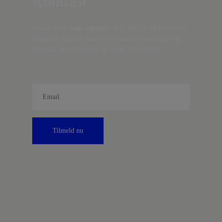
Kontrast
Indtast din
e-mail-adresse,
og få nyt fra det borgerlige
Danmark, artikler, analyser, debatter, anmeldelser og
information om fordele og tilbud fra Kontrast.
Tilmeld nu