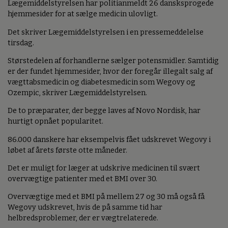
Lægemiddelstyrelsen har politianmeldt 26 dansksprogede
hjemmesider for at sælge medicin ulovligt.
Det skriver Lægemiddelstyrelsen i en pressemeddelelse
tirsdag.
Størstedelen af forhandlerne sælger potensmidler. Samtidig
er der fundet hjemmesider, hvor der foregår illegalt salg af
vægttabsmedicin og diabetesmedicin som Wegovy og
Ozempic, skriver Lægemiddelstyrelsen.
De to præparater, der begge laves af Novo Nordisk, har
hurtigt opnået popularitet.
86.000 danskere har eksempelvis fået udskrevet Wegovy i
løbet af årets første otte måneder.
Det er muligt for læger at udskrive medicinen til svært
overvægtige patienter med et BMI over 30.
Overvægtige med et BMI på mellem 27 og 30 må også få
Wegovy udskrevet, hvis de på samme tid har
helbredsproblemer, der er vægtrelaterede.