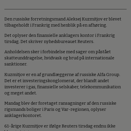
Den russiske forretningsmand Aleksej Kuzmitjov er blevet
tilbageholdt i Frankrig med henblik på en afhøring.
Det oplyser den finansielle anklagers kontor i Frankrig
tirsdag. Det skriver nyhedsbureauet Reuters.
Anholdelsen sker i forbindelse med sager om påstået
skatteunddragelse, hvidvask og brud på internationale
sanktioner.
Kuzmitjov er en af grundlæggerne af russiske Alfa Group.
Det er et investeringskonglomerat, der blandt andet
investerer i gas, finansielle selskaber, telekommunikation
og meget andet.
Mandag blev der foretaget ransagninger af den russiske
rigsmands boliger i Paris og Var-regionen, oplyser
anklagerkontoret.
61-årige Kuzmitjov er ifølge Reuters tirsdag endnu ikke