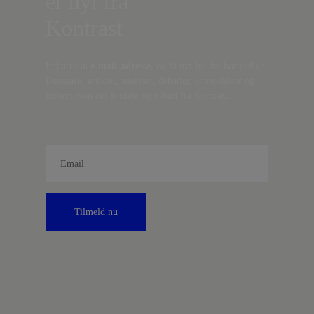
er nyt fra
Kontrast
Indtast din
e-mail-adresse,
og få nyt fra det borgerlige
Danmark, artikler, analyser, debatter, anmeldelser og
information om fordele og tilbud fra Kontrast.
Tilmeld nu