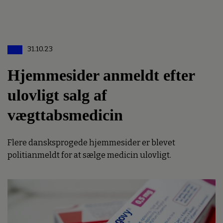
31.10.23
Hjemmesider anmeldt efter
ulovligt salg af
vægttabsmedicin
Flere dansksprogede hjemmesider er blevet
politianmeldt for at sælge medicin ulovligt.