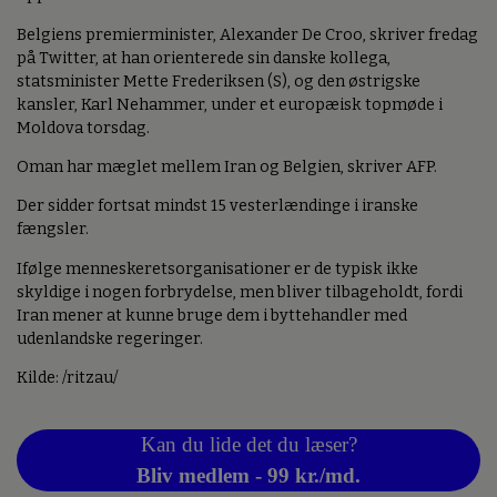
Belgiens premierminister, Alexander De Croo, skriver fredag
på Twitter, at han orienterede sin danske kollega,
statsminister Mette Frederiksen (S), og den østrigske
kansler, Karl Nehammer, under et europæisk topmøde i
Moldova torsdag.
Oman har mæglet mellem Iran og Belgien, skriver AFP.
Der sidder fortsat mindst 15 vesterlændinge i iranske
fængsler.
Ifølge menneskeretsorganisationer er de typisk ikke
skyldige i nogen forbrydelse, men bliver tilbageholdt, fordi
Iran mener at kunne bruge dem i byttehandler med
udenlandske regeringer.
Kilde: /ritzau/
Kan du lide det du læser?
Bliv medlem - 99 kr./md.