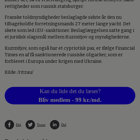
rettigheder som russisk statsborger.
Franske toldmyndigheder beslaglagde sidste år den nu
tilbageholdte forretningsmands 27 meter lange yacht. Det
skete som led i EU-sanktioner. Beslaglæggelsen satte gang i
et juridisk slagsmål mellem Kuzmitjov og myndighederne.
Kuzmitjov, som også har et cypriotisk pas, er ifølge Financial
Times en af få sanktionerede russiske oligarker, som er
forblevet i Europa under krigen med Ukraine.
Kilde: /ritzau/
Kan du lide det du læser?
Bliv medlem - 99 kr./md.
Del
Tweet
Del