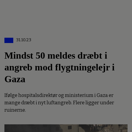
31.10.23
Mindst 50 meldes dræbt i
angreb mod flygtningelejr i
Gaza
Ifølge hospitalsdirektør og ministerium i Gaza er
mange dræbt i nyt luftangreb. Flere ligger under
ruinerne.