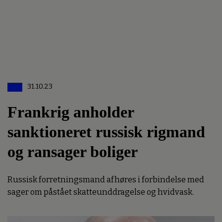
31.10.23
Frankrig anholder
sanktioneret russisk rigmand
og ransager boliger
Russisk forretningsmand afhøres i forbindelse med
sager om påstået skatteunddragelse og hvidvask.