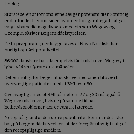
tirsdag.
Størstedelen af forhandlerne sælger potensmidler. Samtidig
er der fundet hjemmesider, hvor der foregår illegalt salg af
vægttabsmedicin og diabetesmedicin som Wegovy og
Ozempic, skriver Lægemiddelstyrelsen.
De to præparater, der begge laves af Novo Nordisk, har
hurtigt opnået popularitet.
86.000 danskere har eksempelvis fået udskrevet Wegovy i
løbet af årets første otte måneder.
Det er muligt for læger at udskrive medicinen til svært
overvægtige patienter med et BMI over 30.
Overvægtige med et BMI på mellem 27 og 30 må også få
Wegovy udskrevet, hvis de på samme tid har
helbredsproblemer, der er vægtrelaterede.
Netop på grund af den store popularitet kommer det ikke
bag på Lægemiddelstyrelsen, at der foregår ulovligt salg af
den receptpligtige medicin.