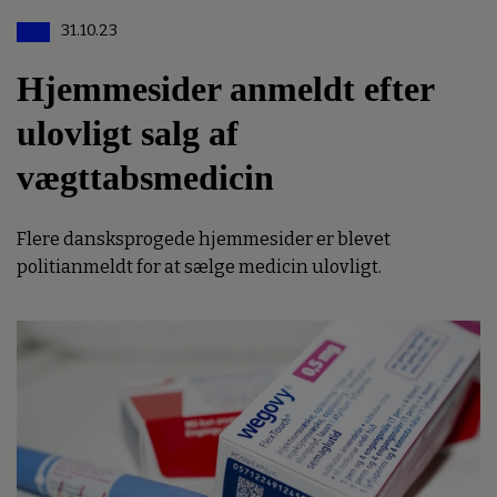
31.10.23
Hjemmesider anmeldt efter
ulovligt salg af
vægttabsmedicin
Flere dansksprogede hjemmesider er blevet
politianmeldt for at sælge medicin ulovligt.