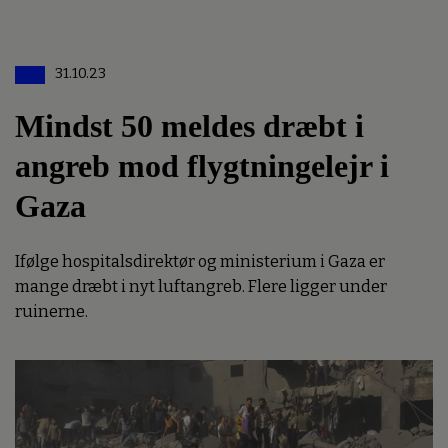
31.10.23
Mindst 50 meldes dræbt i
angreb mod flygtningelejr i
Gaza
Ifølge hospitalsdirektør og ministerium i Gaza er
mange dræbt i nyt luftangreb. Flere ligger under
ruinerne.