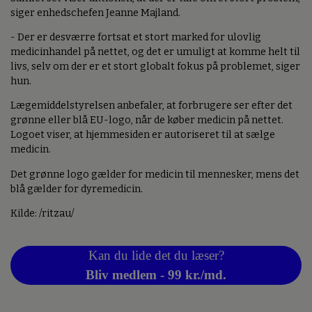
siger enhedschefen Jeanne Majland.
- Der er desværre fortsat et stort marked for ulovlig
medicinhandel på nettet, og det er umuligt at komme helt til
livs, selv om der er et stort globalt fokus på problemet, siger
hun.
Lægemiddelstyrelsen anbefaler, at forbrugere ser efter det
grønne eller blå EU-logo, når de køber medicin på nettet.
Logoet viser, at hjemmesiden er autoriseret til at sælge
medicin.
Det grønne logo gælder for medicin til mennesker, mens det
blå gælder for dyremedicin.
Kilde: /ritzau/
Kan du lide det du læser?
Bliv medlem - 99 kr./md.