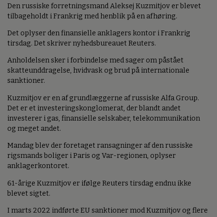
Den russiske forretningsmand Aleksej Kuzmitjov er blevet
tilbageholdt i Frankrig med henblik på en afhøring.
Det oplyser den finansielle anklagers kontor i Frankrig
tirsdag. Det skriver nyhedsbureauet Reuters.
Anholdelsen sker i forbindelse med sager om påstået
skatteunddragelse, hvidvask og brud på internationale
sanktioner.
Kuzmitjov er en af grundlæggerne af russiske Alfa Group.
Det er et investeringskonglomerat, der blandt andet
investerer i gas, finansielle selskaber, telekommunikation
og meget andet.
Mandag blev der foretaget ransagninger af den russiske
rigsmands boliger i Paris og Var-regionen, oplyser
anklagerkontoret.
61-årige Kuzmitjov er ifølge Reuters tirsdag endnu ikke
blevet sigtet.
I marts 2022 indførte EU sanktioner mod Kuzmitjov og flere