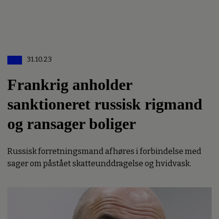
31.10.23
Frankrig anholder
sanktioneret russisk rigmand
og ransager boliger
Russisk forretningsmand afhøres i forbindelse med
sager om påstået skatteunddragelse og hvidvask.