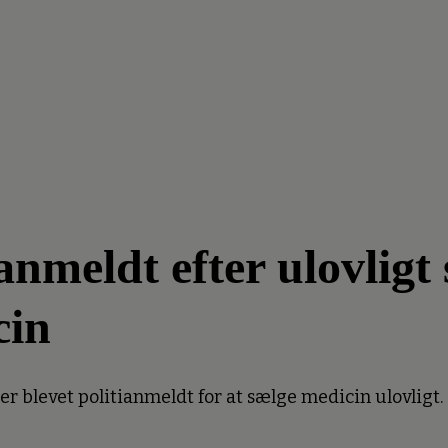
meldt efter ulovligt 
cin
 blevet politianmeldt for at sælge medicin ulovligt.