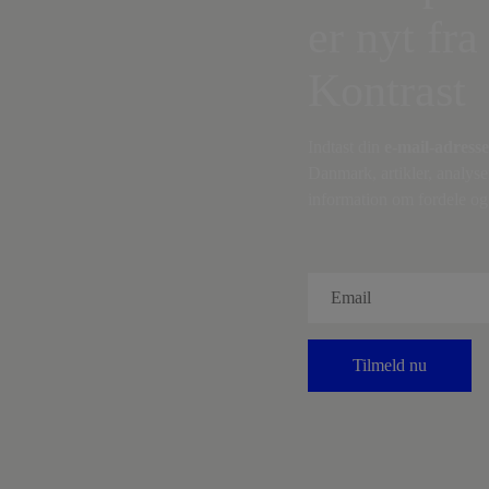
er nyt fra
Kontrast
Indtast din
e-mail-adresse
Danmark, artikler, analyse
information om fordele og 
Tilmeld nu