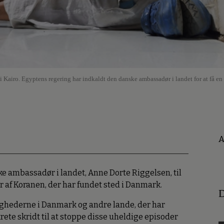
 Kairo. Egyptens regering har indkaldt den danske ambassadør i landet for at få en 
A
e ambassadør i landet, Anne Dorte Riggelsen, til
 af Koranen, der har fundet sted i Danmark.
D
dighederne i Danmark og andre lande, der har
ete skridt til at stoppe disse uheldige episoder