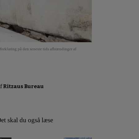
forklaring på den seneste tids afbrændinger af
f
Ritzaus Bureau
et skal du også læse