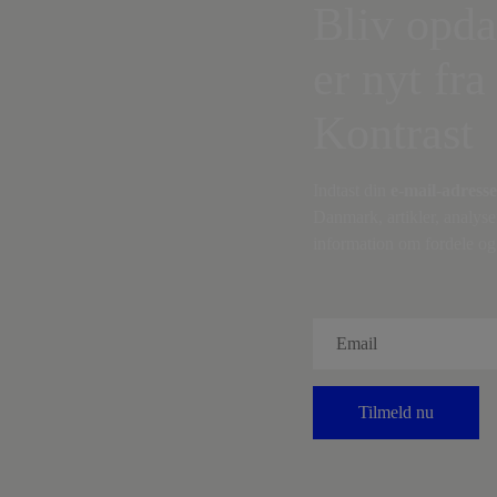
Bliv opda
er nyt fra
Kontrast
Indtast din
e-mail-adresse
Danmark, artikler, analyse
information om fordele og 
Tilmeld nu