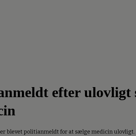
meldt efter ulovligt 
cin
 blevet politianmeldt for at sælge medicin ulovligt.