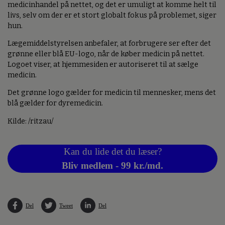
medicinhandel på nettet, og det er umuligt at komme helt til
livs, selv om der er et stort globalt fokus på problemet, siger
hun.
Lægemiddelstyrelsen anbefaler, at forbrugere ser efter det
grønne eller blå EU-logo, når de køber medicin på nettet.
Logoet viser, at hjemmesiden er autoriseret til at sælge
medicin.
Det grønne logo gælder for medicin til mennesker, mens det
blå gælder for dyremedicin.
Kilde: /ritzau/
Kan du lide det du læser?
Bliv medlem - 99 kr./md.
Del
Tweet
Del