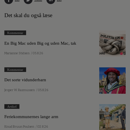
Det skal du også læse
Kommentar
En Big Mac uden Big og uden Mac, tak
Marianne Stidsen
/ 05.8.26
Kommentar
Det sorte vidunderbarn
Jesper W. Rasmussen
/ 05.8.26
Artikel
Feriekommunernes lange arm
Knud Bruun Poulsen
/ 02.8.26