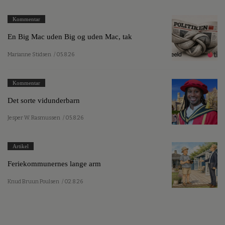
Kommentar
En Big Mac uden Big og uden Mac, tak
Marianne Stidsen
/ 05.8.26
Kommentar
Det sorte vidunderbarn
Jesper W. Rasmussen
/ 05.8.26
Artikel
Feriekommunernes lange arm
Knud Bruun Poulsen
/ 02.8.26