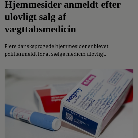
Hjemmesider anmeldt efter
ulovligt salg af
vægttabsmedicin
Flere dansksprogede hjemmesider er blevet
politianmeldt for at sælge medicin ulovligt.