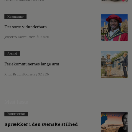
Kommentar
Det sorte vidunderbarn
Jesper W. Rasmussen
/ 05.8.26
Artikel
Feriekommunernes lange arm
Knud Bruun Poulsen
/ 02.8.26
Mest læste
Kommentar
Sprækker i den svenske stilhed