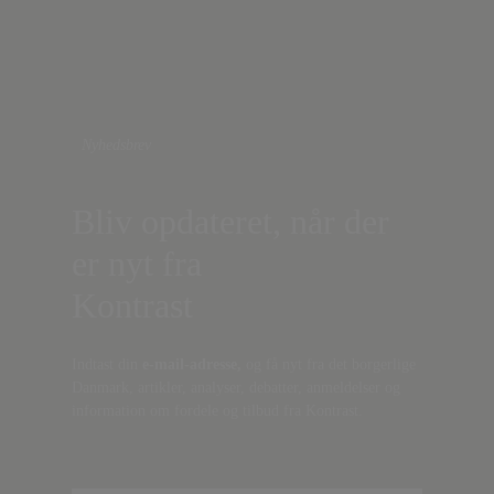
Nyhedsbrev
Bliv opdateret, når der
er nyt fra
Kontrast
Indtast din
e-mail-adresse,
og få nyt fra det borgerlige
Danmark, artikler, analyser, debatter, anmeldelser og
information om fordele og tilbud fra Kontrast.