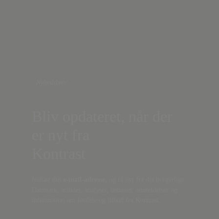
Nyhedsbrev
Bliv opdateret, når der
er nyt fra
Kontrast
Indtast din
e-mail-adresse,
og få nyt fra det borgerlige
Danmark, artikler, analyser, debatter, anmeldelser og
information om fordele og tilbud fra Kontrast.