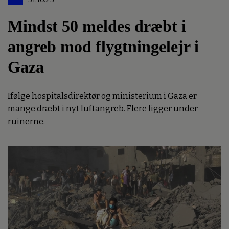
Mindst 50 meldes dræbt i
angreb mod flygtningelejr i
Gaza
Ifølge hospitalsdirektør og ministerium i Gaza er
mange dræbt i nyt luftangreb. Flere ligger under
ruinerne.