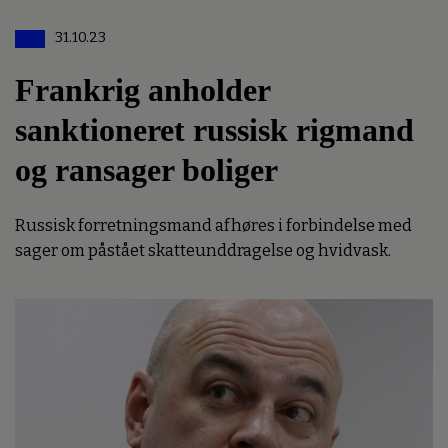
31.10.23
Frankrig anholder
sanktioneret russisk rigmand
og ransager boliger
Russisk forretningsmand afhøres i forbindelse med
sager om påstået skatteunddragelse og hvidvask.