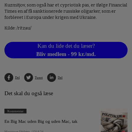
Kuzmitjov, som også har et cypriotisk pas, er ifølge Financial
Times en af få sanktionerede russiske oligarker, som er
forblevet i Europa under krigen med Ukraine.
Kilde: /ritzau/
Kan du lide det du læser?
Bliv medlem - 99 kr./md.
Del
Tweet
Del
Det skal du også læse
Kommentar
En Big Mac uden Big og uden Mac, tak
Marianne Stidsen
/ 05.8.26