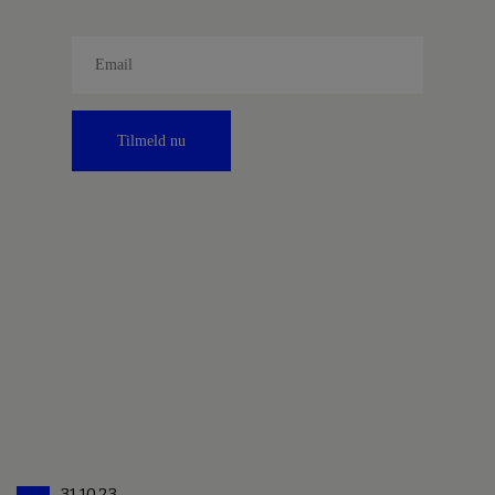
Tilmeld nu
31.10.23