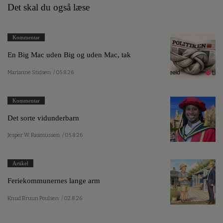
Det skal du også læse
Kommentar
En Big Mac uden Big og uden Mac, tak
Marianne Stidsen
/ 05.8.26
Kommentar
Det sorte vidunderbarn
Jesper W. Rasmussen
/ 05.8.26
Artikel
Feriekommunernes lange arm
Knud Bruun Poulsen
/ 02.8.26