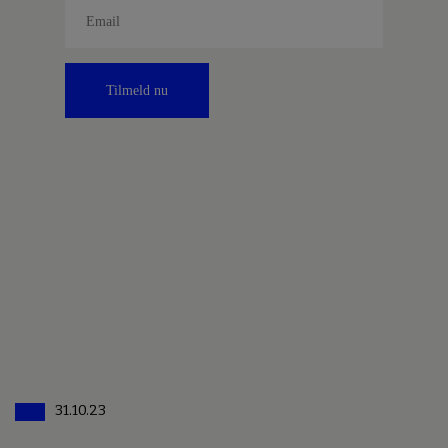
Tilmeld nu
31.10.23