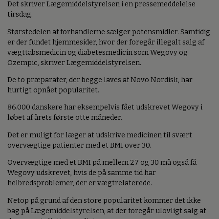
Det skriver Lægemiddelstyrelsen i en pressemeddelelse
tirsdag.
Størstedelen af forhandlerne sælger potensmidler. Samtidig
er der fundet hjemmesider, hvor der foregår illegalt salg af
vægttabsmedicin og diabetesmedicin som Wegovy og
Ozempic, skriver Lægemiddelstyrelsen.
De to præparater, der begge laves af Novo Nordisk, har
hurtigt opnået popularitet.
86.000 danskere har eksempelvis fået udskrevet Wegovy i
løbet af årets første otte måneder.
Det er muligt for læger at udskrive medicinen til svært
overvægtige patienter med et BMI over 30.
Overvægtige med et BMI på mellem 27 og 30 må også få
Wegovy udskrevet, hvis de på samme tid har
helbredsproblemer, der er vægtrelaterede.
Netop på grund af den store popularitet kommer det ikke
bag på Lægemiddelstyrelsen, at der foregår ulovligt salg af