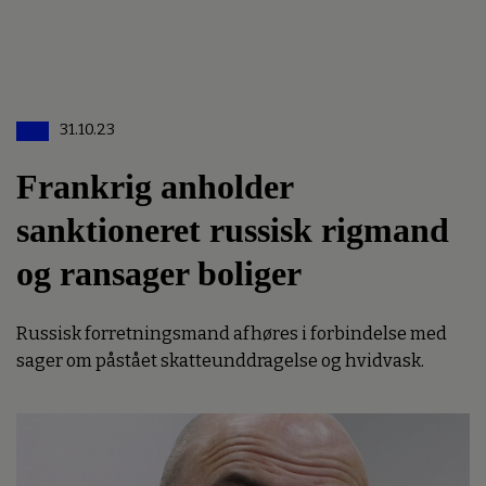
31.10.23
Frankrig anholder
sanktioneret russisk rigmand
og ransager boliger
Russisk forretningsmand afhøres i forbindelse med
sager om påstået skatteunddragelse og hvidvask.