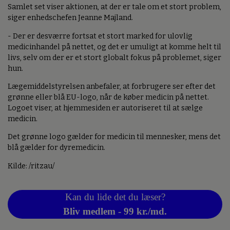
Samlet set viser aktionen, at der er tale om et stort problem,
siger enhedschefen Jeanne Majland.
- Der er desværre fortsat et stort marked for ulovlig
medicinhandel på nettet, og det er umuligt at komme helt til
livs, selv om der er et stort globalt fokus på problemet, siger
hun.
Lægemiddelstyrelsen anbefaler, at forbrugere ser efter det
grønne eller blå EU-logo, når de køber medicin på nettet.
Logoet viser, at hjemmesiden er autoriseret til at sælge
medicin.
Det grønne logo gælder for medicin til mennesker, mens det
blå gælder for dyremedicin.
Kilde: /ritzau/
Kan du lide det du læser?
Bliv medlem - 99 kr./md.