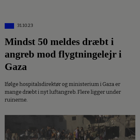
31.10.23
Mindst 50 meldes dræbt i
angreb mod flygtningelejr i
Gaza
Ifølge hospitalsdirektør og ministerium i Gaza er
mange dræbt i nyt luftangreb. Flere ligger under
ruinerne.