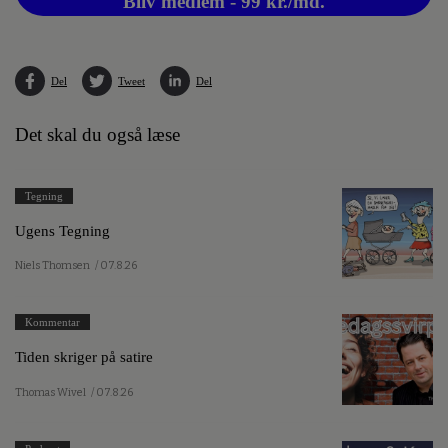
Bliv medlem - 99 kr./md.
Del
Tweet
Del
Det skal du også læse
Tegning
Ugens Tegning
Niels Thomsen
/ 07.8.26
Kommentar
Tiden skriger på satire
Thomas Wivel
/ 07.8.26