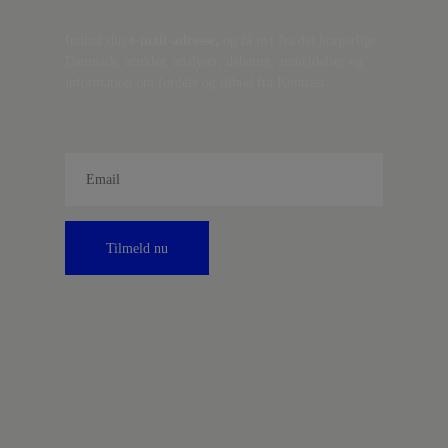
Indtast din
e-mail-adresse,
og få nyt fra det borgerlige
Danmark, artikler, analyser, debatter, anmeldelser og
information om fordele og tilbud fra Kontrast.
Tilmeld nu