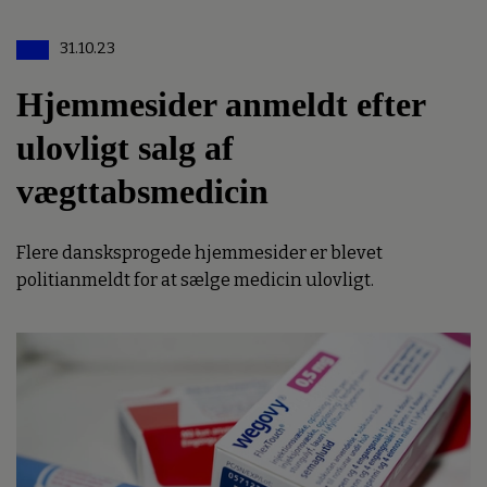
31.10.23
Hjemmesider anmeldt efter
ulovligt salg af
vægttabsmedicin
Flere dansksprogede hjemmesider er blevet
politianmeldt for at sælge medicin ulovligt.