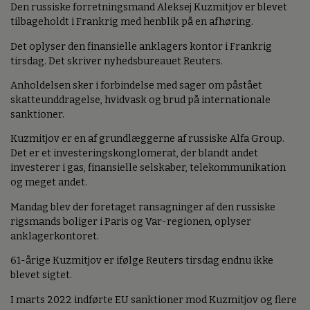
Den russiske forretningsmand Aleksej Kuzmitjov er blevet
tilbageholdt i Frankrig med henblik på en afhøring.
Det oplyser den finansielle anklagers kontor i Frankrig
tirsdag. Det skriver nyhedsbureauet Reuters.
Anholdelsen sker i forbindelse med sager om påstået
skatteunddragelse, hvidvask og brud på internationale
sanktioner.
Kuzmitjov er en af grundlæggerne af russiske Alfa Group.
Det er et investeringskonglomerat, der blandt andet
investerer i gas, finansielle selskaber, telekommunikation
og meget andet.
Mandag blev der foretaget ransagninger af den russiske
rigsmands boliger i Paris og Var-regionen, oplyser
anklagerkontoret.
61-årige Kuzmitjov er ifølge Reuters tirsdag endnu ikke
blevet sigtet.
I marts 2022 indførte EU sanktioner mod Kuzmitjov og flere