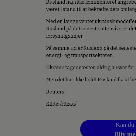
Rusland har ikke kommenteret angrebet
været i stand til at bekræfte dets omfan
Med en længe ventet ukrainsk modoffen
Rusland på det seneste intensiveret de
forsyningslinjer.
På samme tid er Rusland på det seneste
energi- og transportsektoren.
Ukraine tager næsten aldrig ansvar for 
Men det har ikke holdt Rusland fra at b
Reuters
Kilde: /ritzau/
Kan du 
Bliv me