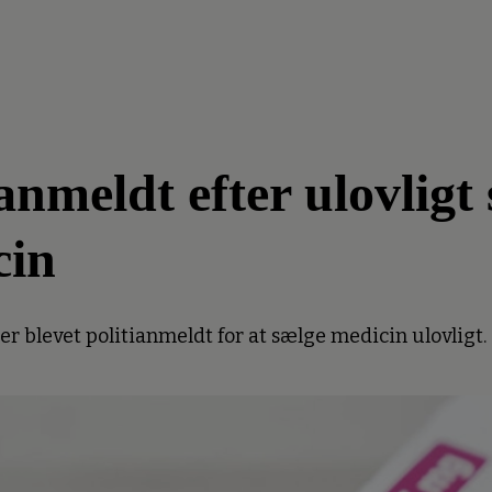
meldt efter ulovligt 
cin
 blevet politianmeldt for at sælge medicin ulovligt.