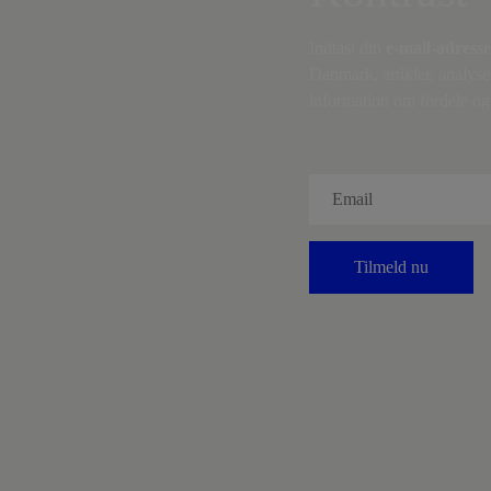
Indtast din
e-mail-adresse
Danmark, artikler, analyse
information om fordele og 
Tilmeld nu