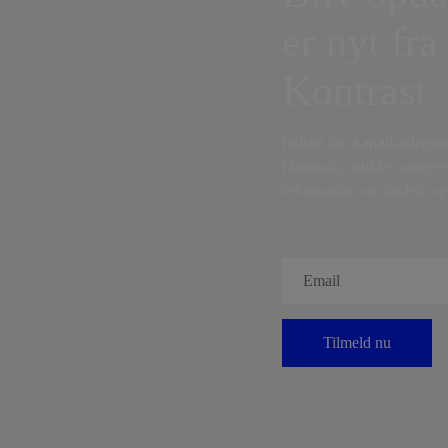
er nyt fra
Kontrast
Indtast din
e-mail-adresse
Danmark, artikler, analyse
information om fordele og 
Tilmeld nu