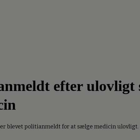
meldt efter ulovligt 
cin
 blevet politianmeldt for at sælge medicin ulovligt.