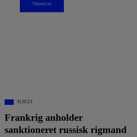
Tilmeld nu
31.10.23
Frankrig anholder
sanktioneret russisk rigmand