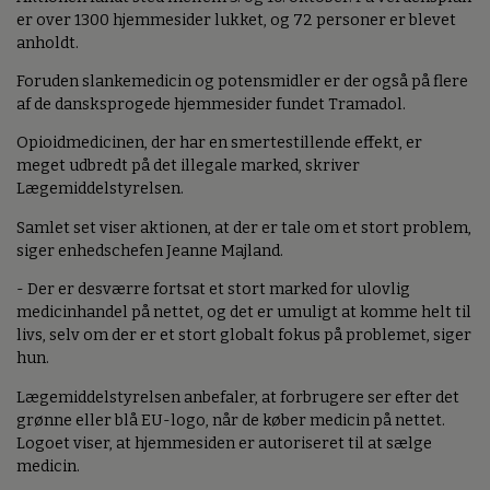
er over 1300 hjemmesider lukket, og 72 personer er blevet
anholdt.
Foruden slankemedicin og potensmidler er der også på flere
af de dansksprogede hjemmesider fundet Tramadol.
Opioidmedicinen, der har en smertestillende effekt, er
meget udbredt på det illegale marked, skriver
Lægemiddelstyrelsen.
Samlet set viser aktionen, at der er tale om et stort problem,
siger enhedschefen Jeanne Majland.
- Der er desværre fortsat et stort marked for ulovlig
medicinhandel på nettet, og det er umuligt at komme helt til
livs, selv om der er et stort globalt fokus på problemet, siger
hun.
Lægemiddelstyrelsen anbefaler, at forbrugere ser efter det
grønne eller blå EU-logo, når de køber medicin på nettet.
Logoet viser, at hjemmesiden er autoriseret til at sælge
medicin.