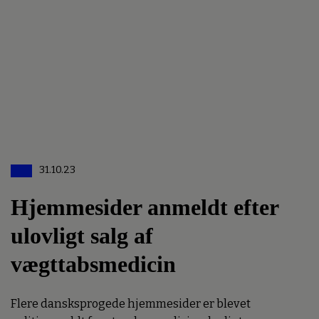
31.10.23
Hjemmesider anmeldt efter
ulovligt salg af
vægttabsmedicin
Flere dansksprogede hjemmesider er blevet