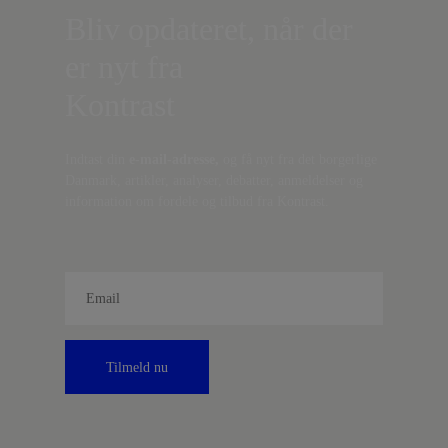
Bliv opdateret, når der
er nyt fra
Kontrast
Indtast din
e-mail-adresse,
og få nyt fra det borgerlige
Danmark, artikler, analyser, debatter, anmeldelser og
information om fordele og tilbud fra Kontrast.
Tilmeld nu