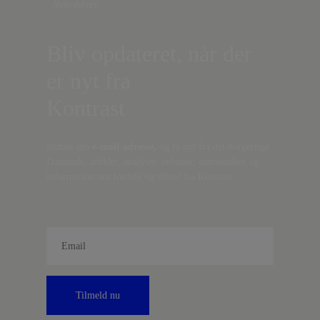
Nyhedsbrev
Bliv opdateret, når der
er nyt fra
Kontrast
Indtast din
e-mail-adresse,
og få nyt fra det borgerlige
Danmark, artikler, analyser, debatter, anmeldelser og
information om fordele og tilbud fra Kontrast.
Tilmeld nu