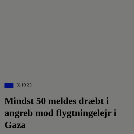
31.10.23
Mindst 50 meldes dræbt i
angreb mod flygtningelejr i
Gaza