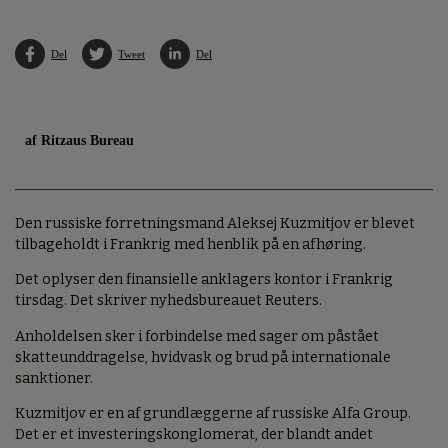
Del
Tweet
Del
af Ritzaus Bureau
Den russiske forretningsmand Aleksej Kuzmitjov er blevet
tilbageholdt i Frankrig med henblik på en afhøring.
Det oplyser den finansielle anklagers kontor i Frankrig
tirsdag. Det skriver nyhedsbureauet Reuters.
Anholdelsen sker i forbindelse med sager om påstået
skatteunddragelse, hvidvask og brud på internationale
sanktioner.
Kuzmitjov er en af grundlæggerne af russiske Alfa Group.
Det er et investeringskonglomerat, der blandt andet