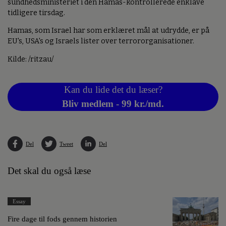
sundhedsministeriet i den Hamas-kontrollerede enklave
tidligere tirsdag.
Hamas, som Israel har som erklæret mål at udrydde, er på
EU's, USA's og Israels lister over terrororganisationer.
Kilde: /ritzau/
Kan du lide det du læser?
Bliv medlem - 99 kr./md.
Del
Tweet
Del
Det skal du også læse
Essay
Fire dage til fods gennem historien