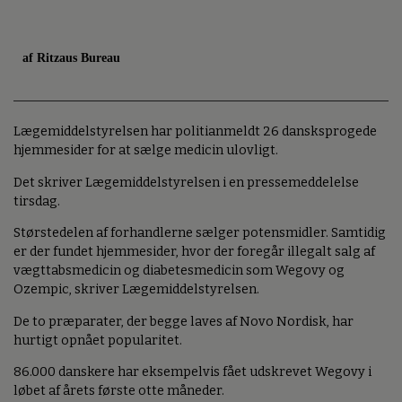
af Ritzaus Bureau
Lægemiddelstyrelsen har politianmeldt 26 dansksprogede
hjemmesider for at sælge medicin ulovligt.
Det skriver Lægemiddelstyrelsen i en pressemeddelelse
tirsdag.
Størstedelen af forhandlerne sælger potensmidler. Samtidig
er der fundet hjemmesider, hvor der foregår illegalt salg af
vægttabsmedicin og diabetesmedicin som Wegovy og
Ozempic, skriver Lægemiddelstyrelsen.
De to præparater, der begge laves af Novo Nordisk, har
hurtigt opnået popularitet.
86.000 danskere har eksempelvis fået udskrevet Wegovy i
løbet af årets første otte måneder.