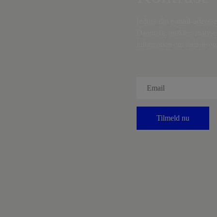
Indtast din
e-mail-adresse
Danmark, artikler, analyse
information om fordele og 
Tilmeld nu