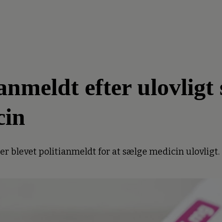
meldt efter ulovligt 
cin
 blevet politianmeldt for at sælge medicin ulovligt.