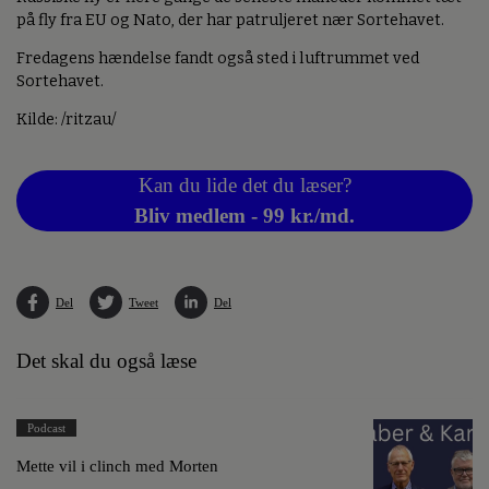
på fly fra EU og Nato, der har patruljeret nær Sortehavet.
Fredagens hændelse fandt også sted i luftrummet ved
Sortehavet.
Kilde: /ritzau/
Kan du lide det du læser?
Bliv medlem - 99 kr./md.
Del
Tweet
Del
Det skal du også læse
Podcast
Mette vil i clinch med Morten