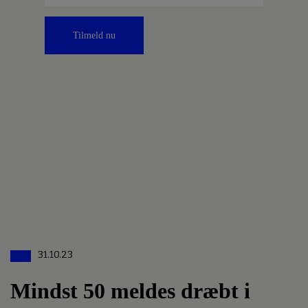
Tilmeld nu
31.10.23
Mindst 50 meldes dræbt i