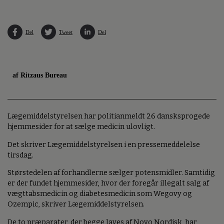
Del
Tweet
Del
af Ritzaus Bureau
Lægemiddelstyrelsen har politianmeldt 26 dansksprogede
hjemmesider for at sælge medicin ulovligt.
Det skriver Lægemiddelstyrelsen i en pressemeddelelse
tirsdag.
Størstedelen af forhandlerne sælger potensmidler. Samtidig
er der fundet hjemmesider, hvor der foregår illegalt salg af
vægttabsmedicin og diabetesmedicin som Wegovy og
Ozempic, skriver Lægemiddelstyrelsen.
De to præparater, der begge laves af Novo Nordisk, har