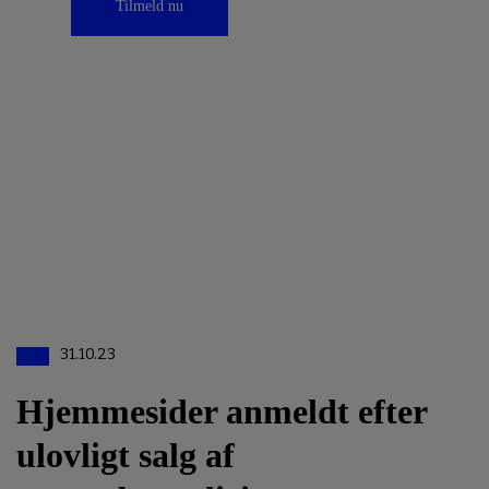
Tilmeld nu
31.10.23
Hjemmesider anmeldt efter
ulovligt salg af