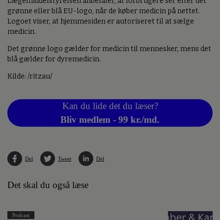
Lægemiddelstyrelsen anbefaler, at forbrugere ser efter det
grønne eller blå EU-logo, når de køber medicin på nettet.
Logoet viser, at hjemmesiden er autoriseret til at sælge
medicin.
Det grønne logo gælder for medicin til mennesker, mens det
blå gælder for dyremedicin.
Kilde: /ritzau/
Kan du lide det du læser?
Bliv medlem - 99 kr./md.
Del
Tweet
Del
Det skal du også læse
Podcast