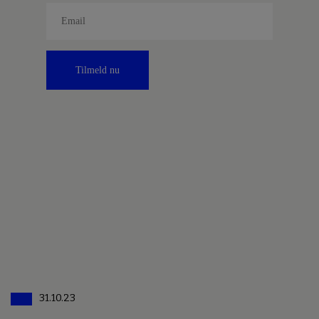
Tilmeld nu
31.10.23