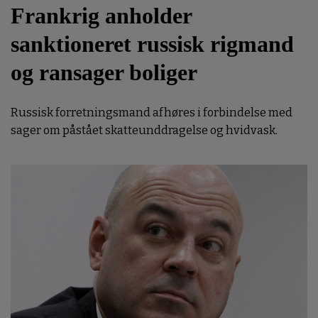
Frankrig anholder
sanktioneret russisk rigmand
og ransager boliger
Russisk forretningsmand afhøres i forbindelse med
sager om påstået skatteunddragelse og hvidvask.