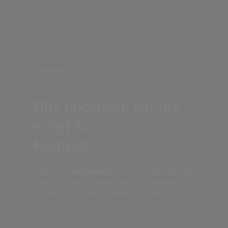
Nyhedsbrev
Bliv opdateret, når der
er nyt fra
Kontrast
Indtast din
e-mail-adresse,
og få nyt fra det borgerlige
Danmark, artikler, analyser, debatter, anmeldelser og
information om fordele og tilbud fra Kontrast.