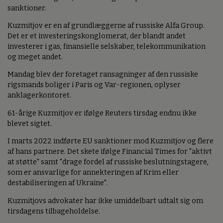
sanktioner.
Kuzmitjov er en af grundlæggerne af russiske Alfa Group.
Det er et investeringskonglomerat, der blandt andet
investerer i gas, finansielle selskaber, telekommunikation
og meget andet.
Mandag blev der foretaget ransagninger af den russiske
rigsmands boliger i Paris og Var-regionen, oplyser
anklagerkontoret.
61-årige Kuzmitjov er ifølge Reuters tirsdag endnu ikke
blevet sigtet.
I marts 2022 indførte EU sanktioner mod Kuzmitjov og flere
af hans partnere. Det skete ifølge Financial Times for "aktivt
at støtte" samt "drage fordel af russiske beslutningstagere,
som er ansvarlige for annekteringen af Krim eller
destabiliseringen af Ukraine".
Kuzmitjovs advokater har ikke umiddelbart udtalt sig om
tirsdagens tilbageholdelse.