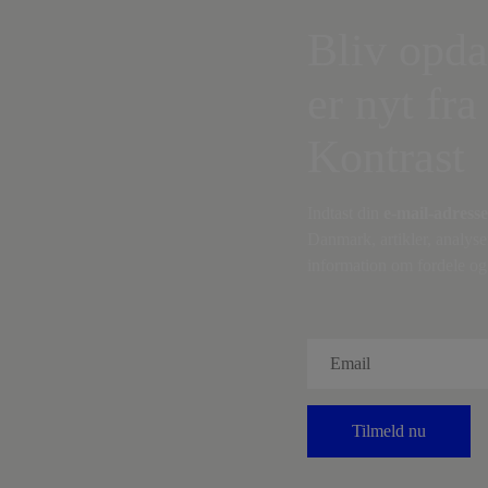
Bliv opda
er nyt fra
Kontrast
Indtast din
e-mail-adresse
Danmark, artikler, analyse
information om fordele og 
Tilmeld nu