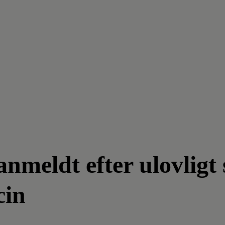
meldt efter ulovligt 
cin