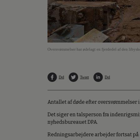
Oversvømmelser har ødelagt en fjerdedel af den libyske
Del
Tweet
Del
Antallet af døde efter oversvømmelser i
Det siger en talsperson fra indenrigsmin
nyhedsbureauet DPA.
Redningsarbejdere arbejder fortsat på a