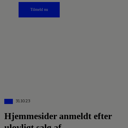
Tilmeld nu
31.10.23
Hjemmesider anmeldt efter
ulovligt salg af