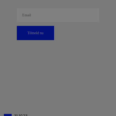
Tilmeld nu
31.10.23