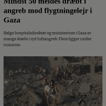
Mindst 50 meldes dræbt i
angreb mod flygtningelejr i
Gaza
Ifølge hospitalsdirektør og ministerium i Gaza er
mange dræbt i nyt luftangreb. Flere ligger under
ruinerne.