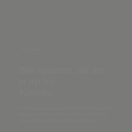
Nyhedsbrev
Bliv opdateret, når der
er nyt fra
Kontrast
Indtast din
e-mail-adresse,
og få nyt fra det borgerlige
Danmark, artikler, analyser, debatter, anmeldelser og
information om fordele og tilbud fra Kontrast.