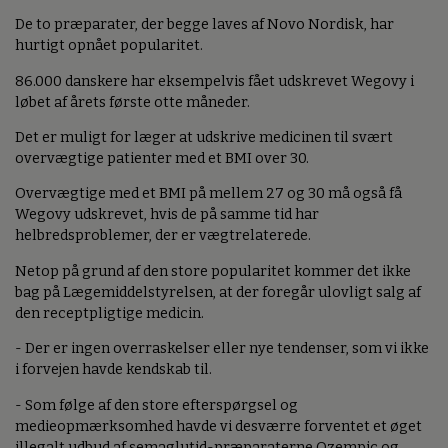
De to præparater, der begge laves af Novo Nordisk, har
hurtigt opnået popularitet.
86.000 danskere har eksempelvis fået udskrevet Wegovy i
løbet af årets første otte måneder.
Det er muligt for læger at udskrive medicinen til svært
overvægtige patienter med et BMI over 30.
Overvægtige med et BMI på mellem 27 og 30 må også få
Wegovy udskrevet, hvis de på samme tid har
helbredsproblemer, der er vægtrelaterede.
Netop på grund af den store popularitet kommer det ikke
bag på Lægemiddelstyrelsen, at der foregår ulovligt salg af
den receptpligtige medicin.
- Der er ingen overraskelser eller nye tendenser, som vi ikke
i forvejen havde kendskab til.
- Som følge af den store efterspørgsel og
medieopmærksomhed havde vi desværre forventet et øget
illegalt udbud af semaglutid-præparaterne Ozempic og