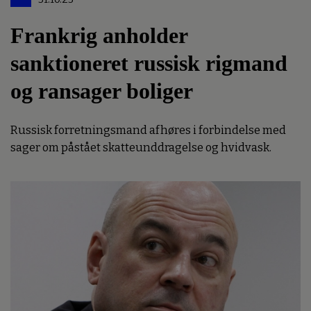
Frankrig anholder
sanktioneret russisk rigmand
og ransager boliger
Russisk forretningsmand afhøres i forbindelse med
sager om påstået skatteunddragelse og hvidvask.