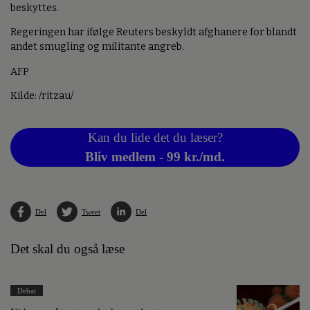
beskyttes.
Regeringen har ifølge Reuters beskyldt afghanere for blandt
andet smugling og militante angreb.
AFP
Kilde: /ritzau/
Kan du lide det du læser?
Bliv medlem - 99 kr./md.
Del
Tweet
Del
Det skal du også læse
Debat