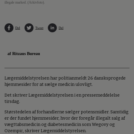
illegale marked. (Arkivfoto).
Del
Tweet
Del
af Ritzaus Bureau
Lægemiddelstyrelsen har politianmeldt 26 dansksprogede
hjemmesider for at sælge medicin ulovligt.
Det skriver Lægemiddelstyrelsen i en pressemeddelelse
tirsdag.
Størstedelen af forhandlerne sælger potensmidler. Samtidig
er der fundet hjemmesider, hvor der foregår illegalt salg af
vægttabsmedicin og diabetesmedicin som Wegovy og
Ozempic, skriver Lægemiddelstyrelsen.