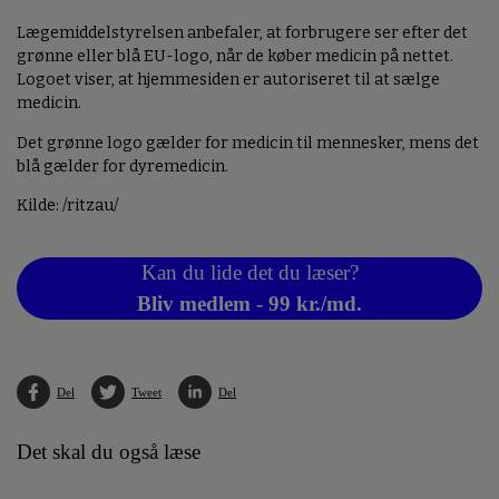
Lægemiddelstyrelsen anbefaler, at forbrugere ser efter det
grønne eller blå EU-logo, når de køber medicin på nettet.
Logoet viser, at hjemmesiden er autoriseret til at sælge
medicin.
Det grønne logo gælder for medicin til mennesker, mens det
blå gælder for dyremedicin.
Kilde: /ritzau/
Kan du lide det du læser?
Bliv medlem - 99 kr./md.
Del
Tweet
Del
Det skal du også læse