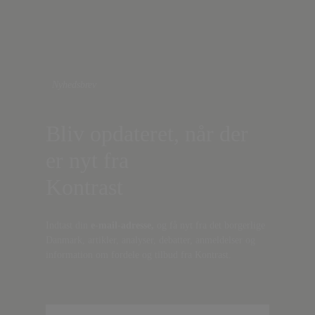
Nyhedsbrev
Bliv opdateret, når der
er nyt fra
Kontrast
Indtast din
e-mail-adresse,
og få nyt fra det borgerlige
Danmark, artikler, analyser, debatter, anmeldelser og
information om fordele og tilbud fra Kontrast.