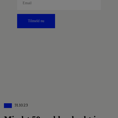
Tilmeld nu
31.10.23