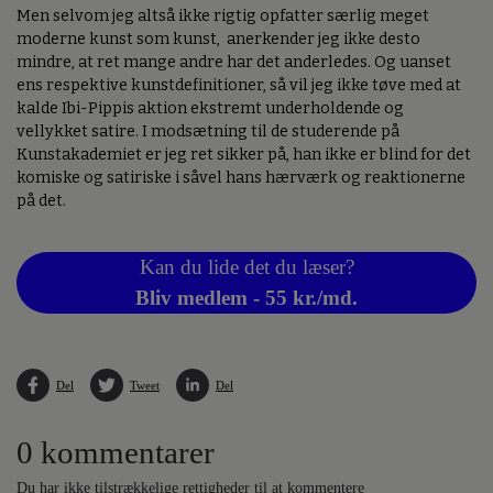
Men selvom jeg altså ikke rigtig opfatter særlig meget
moderne kunst som kunst, anerkender jeg ikke desto
mindre, at ret mange andre har det anderledes. Og uanset
ens respektive kunstdefinitioner, så vil jeg ikke tøve med at
kalde Ibi-Pippis aktion ekstremt underholdende og
vellykket satire. I modsætning til de studerende på
Kunstakademiet er jeg ret sikker på, han ikke er blind for det
komiske og satiriske i såvel hans hærværk og reaktionerne
på det.
Kan du lide det du læser?
Bliv medlem - 55 kr./md.
Del
Tweet
Del
0 kommentarer
Du har ikke tilstrækkelige rettigheder til at kommentere