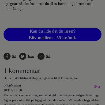
op i gear. Alt det kommer du til at høre meget mere om
inden længe.
Kan du lide det du læser?
Bliv medlem - 55 kr./md.
Del
Tweet
Del
1 kommentar
Du har ikke tilstrækkelige rettigheder til at kommentere
BrianMadsen
Svar
10/11/21 4:50
Men er det kun de sms’er, som er skyld i den vigende vælgertilslutning?
Jeg er personligt tæt på ligeglad med de sms’er. MF sagde i begyndelsen