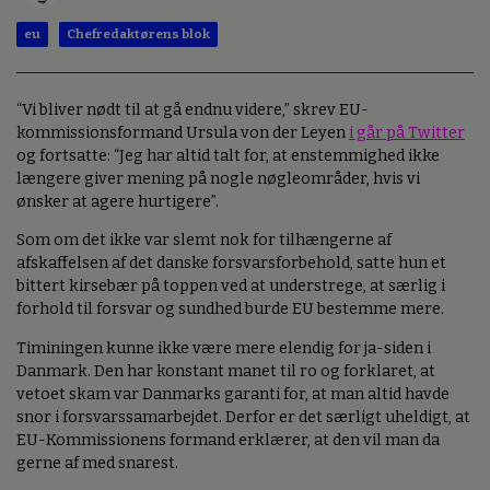
eu
Chefredaktørens blok
“Vi bliver nødt til at gå endnu videre,” skrev EU-
kommissionsformand Ursula von der Leyen
i går på Twitter
og fortsatte: “Jeg har altid talt for, at enstemmighed ikke
længere giver mening på nogle nøgleområder, hvis vi
ønsker at agere hurtigere”.
Som om det ikke var slemt nok for tilhængerne af
afskaffelsen af det danske forsvarsforbehold, satte hun et
bittert kirsebær på toppen ved at understrege, at særlig i
forhold til forsvar og sundhed burde EU bestemme mere.
Timiningen kunne ikke være mere elendig for ja-siden i
Danmark. Den har konstant manet til ro og forklaret, at
vetoet skam var Danmarks garanti for, at man altid havde
snor i forsvarssamarbejdet. Derfor er det særligt uheldigt, at
EU-Kommissionens formand erklærer, at den vil man da
gerne af med snarest.