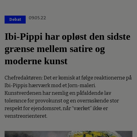
09.05.22
Debat
Ibi-Pippi har opløst den sidste
grænse mellem satire og
moderne kunst
Chefredaktøren: Det er komisk at følge reaktionerne på
Ibi-Pippis hærværk mod et Jorn-maleri.
Kunstverdenen har nemlig en påfaldende lav
tolerance for provokunst og en overraskende stor
respekt for ejendomsret, når “værket” ikke er
venstreorienteret.