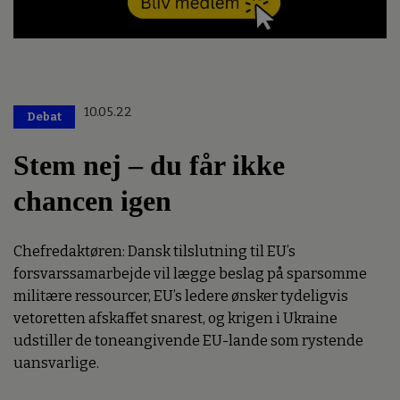
10.05.22
Debat
Stem nej – du får ikke
chancen igen
Chefredaktøren: Dansk tilslutning til EU’s
forsvarssamarbejde vil lægge beslag på sparsomme
militære ressourcer, EU’s ledere ønsker tydeligvis
vetoretten afskaffet snarest, og krigen i Ukraine
udstiller de toneangivende EU-lande som rystende
uansvarlige.