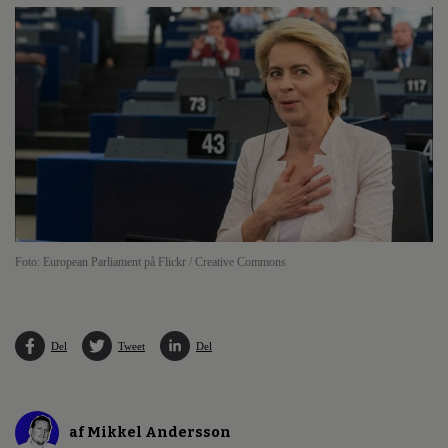
Foto: European Parliament på Flickr / Creative Commons
Del
Tweet
Del
af Mikkel Andersson