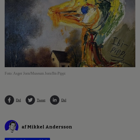
Foto: Asger Jorn/Museum Jorn/Ibi-Pippi
Del
Tweet
Del
af Mikkel Andersson