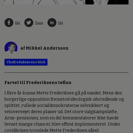
Del
Tweet
Del
af Mikkel Andersson
Chefredaktørens blok
Farvel til Frederiksens teflon
I flere år kunne Mette Frederiksen gå på vandet. Mens den
borgerlige opposition fremstod ideologisk uformående og
splittet, rullede socialdemokraterne selvsikkert og
velovervejet deres planer ud. Det store valgkampsløfte,
Arne-pensionen, som en del kommentatorer ikke havde
levnet mange chancer, blev effent implementeret. Under
covidkrisen tromlede Mette Frederiksen såvel