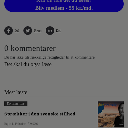
Bliv medlem - 55 kr./md.
Del
Tweet
Del
0 kommentarer
Du har ikke tilstrækkelige rettigheder til at kommentere
Det skal du også læse
Mest læste
Kommentar
Sprækker i den svenske stilhed
Kajsa Li Paludan
/ 19.5.26