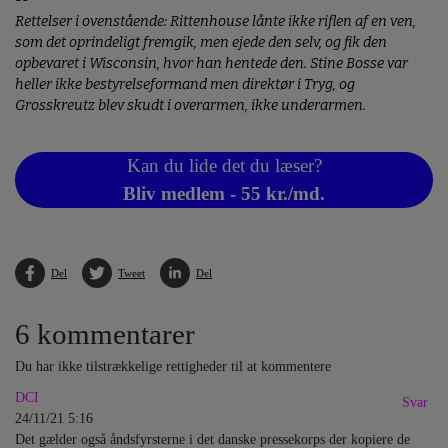
--
Rettelser i ovenstående: Rittenhouse lånte ikke riflen af en ven,
som det oprindeligt fremgik, men ejede den selv, og fik den
opbevaret i Wisconsin, hvor han hentede den. Stine Bosse var
heller ikke bestyrelseformand men direktør i Tryg, og
Grosskreutz blev skudt i overarmen, ikke underarmen.
Kan du lide det du læser?
Bliv medlem - 55 kr./md.
Del
Tweet
Del
6 kommentarer
Du har ikke tilstrækkelige rettigheder til at kommentere
DCI
Svar
24/11/21 5:16
Det gælder også åndsfyrsterne i det danske pressekorps der kopiere de