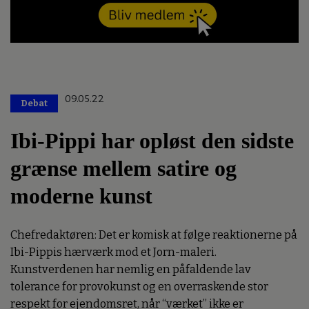
09.05.22
Debat
Ibi-Pippi har opløst den sidste
grænse mellem satire og
moderne kunst
Chefredaktøren: Det er komisk at følge reaktionerne på
Ibi-Pippis hærværk mod et Jorn-maleri.
Kunstverdenen har nemlig en påfaldende lav
tolerance for provokunst og en overraskende stor
respekt for ejendomsret, når “værket” ikke er