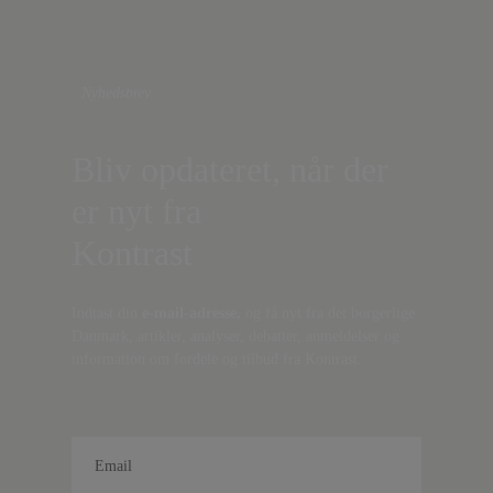
Nyhedsbrev
Bliv opdateret, når der
er nyt fra
Kontrast
Indtast din
e-mail-adresse,
og få nyt fra det borgerlige
Danmark, artikler, analyser, debatter, anmeldelser og
information om fordele og tilbud fra Kontrast.