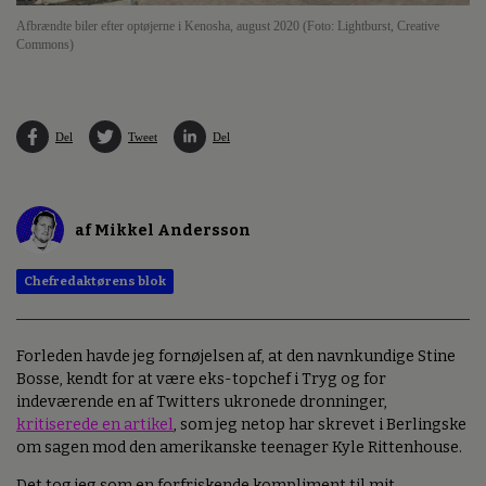
Afbrændte biler efter optøjerne i Kenosha, august 2020 (Foto: Lightburst, Creative
Commons)
Del
Tweet
Del
af Mikkel Andersson
Chefredaktørens blok
Forleden havde jeg fornøjelsen af, at den navnkundige Stine
Bosse, kendt for at være eks-topchef i Tryg og for
indeværende en af Twitters ukronede dronninger,
kritiserede en artikel
, som jeg netop har skrevet i Berlingske
om sagen mod den amerikanske teenager Kyle Rittenhouse.
Det tog jeg som en forfriskende kompliment til mit