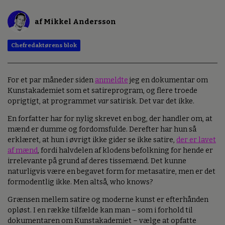
af Mikkel Andersson
Chefredaktørens blok
For et par måneder siden
anmeldte
jeg en dokumentar om
Kunstakademiet som et satireprogram, og flere troede
oprigtigt, at programmet
var
satirisk. Det var det ikke.
En forfatter har for nylig skrevet en bog, der handler om, at
mænd er dumme og fordomsfulde. Derefter har hun så
erklæret, at hun i øvrigt ikke gider se ikke satire,
der er lavet
af mænd
, fordi halvdelen af klodens befolkning for hende er
irrelevante på grund af deres tissemænd. Det kunne
naturligvis være en begavet form for metasatire, men er det
formodentlig ikke. Men altså, who knows?
Grænsen mellem satire og moderne kunst er efterhånden
opløst. I en række tilfælde kan man – som i forhold til
dokumentaren om Kunstakademiet – vælge at opfatte