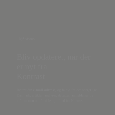
Nyhedsbrev
Bliv opdateret, når der
er nyt fra
Kontrast
Indtast din
e-mail-adresse,
og få nyt fra det borgerlige
Danmark, artikler, analyser, debatter, anmeldelser og
information om fordele og tilbud fra Kontrast.