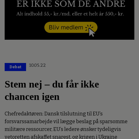
10.05.22
Debat
Stem nej – du får ikke
chancen igen
Chefredaktøren: Dansk tilslutning til EU’s
forsvarssamarbejde vil lægge beslag på sparsomme
militære ressourcer, EU’s ledere ønsker tydeligvis
vetoretten afskaffet snarest, og krigen i Ukraine