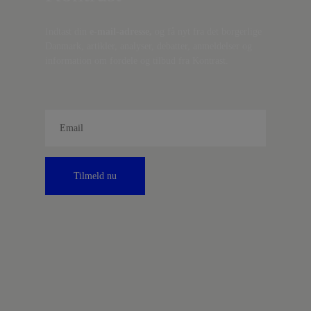
Indtast din
e-mail-adresse,
og få nyt fra det borgerlige
Danmark, artikler, analyser, debatter, anmeldelser og
information om fordele og tilbud fra Kontrast.
Tilmeld nu