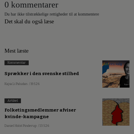
0 kommentarer
Du har ikke tilstrækkelige rettigheder til at kommentere
Det skal du også læse
Mest læste
Kommentar
Sprækker i den svenske stilhed
Kajsa Li Paludan
/ 19.5.26
Artikel
Folketingsmedlemmer afviser
kvinde-kampagne
Daniel Holst Pinderup
/ 13.5.26