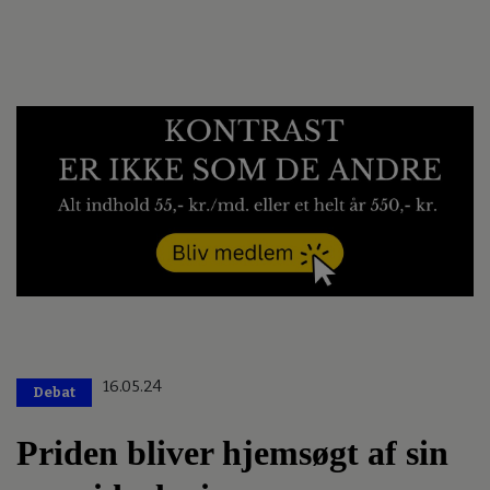
16.05.24
Debat
Priden bliver hjemsøgt af sin