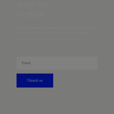
er nyt fra
Kontrast
Indtast din
e-mail-adresse,
og få nyt fra det borgerlige
Danmark, artikler, analyser, debatter, anmeldelser og
information om fordele og tilbud fra Kontrast.
Tilmeld nu