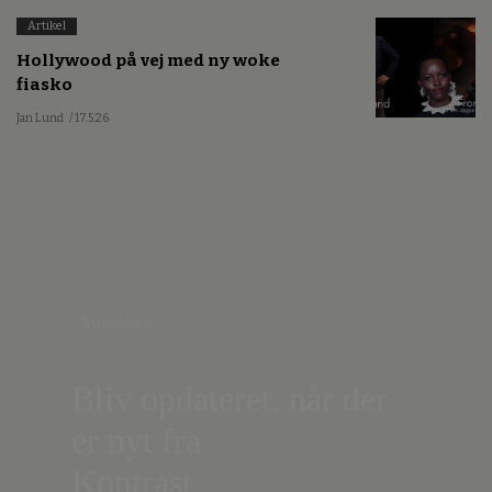
Artikel
Hollywood på vej med ny woke
fiasko
Jan Lund
/ 17.5.26
Nyhedsbrev
Bliv opdateret, når der
er nyt fra
Kontrast