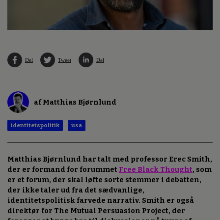
Del
Tweet
Del
af Matthias Bjørnlund
identitetspolitik
usa
Matthias Bjørnlund har talt med professor Erec Smith,
der er formand for forummet
Free Black Thought
, som
er et forum, der skal løfte sorte stemmer i debatten,
der ikke taler ud fra det sædvanlige,
identitetspolitisk farvede narrativ. Smith er også
direktør for The Mutual Persuasion Project, der