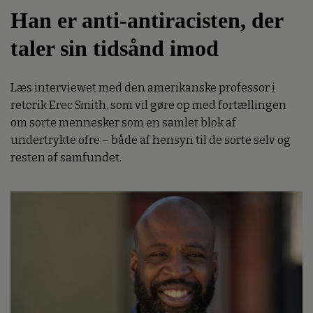
Han er anti-antiracisten, der
taler sin tidsånd imod
Læs interviewet med den amerikanske professor i
retorik Erec Smith, som vil gøre op med fortællingen
om sorte mennesker som en samlet blok af
undertrykte ofre – både af hensyn til de sorte selv og
resten af samfundet.