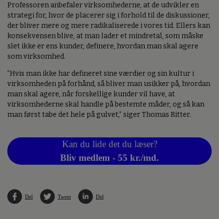
Professoren anbefaler virksomhederne, at de udvikler en
strategi for, hvor de placerer sig i forhold til de diskussioner,
der bliver mere og mere radikaliserede i vores tid. Ellers kan
konsekvensen blive, at man lader et mindretal, som måske
slet ikke er ens kunder, definere, hvordan man skal agere
som virksomhed.
”Hvis man ikke har defineret sine værdier og sin kultur i
virksomheden på forhånd, så bliver man usikker på, hvordan
man skal agere, når forskellige kunder vil have, at
virksomhederne skal handle på bestemte måder, og så kan
man først tabe det hele på gulvet,” siger Thomas Ritter.
Kan du lide det du læser?
Bliv medlem - 55 kr./md.
Del
Tweet
Del