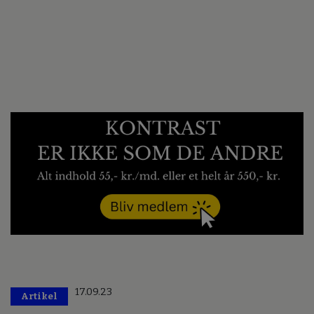
17.09.23
Artikel