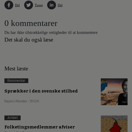
Del
Tweet
Del
0 kommentarer
Du har ikke tilstrækkelige rettigheder til at kommentere
Det skal du også læse
Mest læste
Kommentar
Sprækker i den svenske stilhed
Kajsa Li Paludan
/ 19.5.26
Artikel
Folketingsmedlemmer afviser