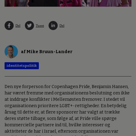
Del
Tweet
Del
af Mike Bruun-Lander
identitetspolitik
Den nye forperson for Copenhagen Pride, Benjamin Hansen,
har været fremme med organisationens beslutning om ikke
at inddrage konflikter i Mellemøsten fremover. I stedet vil
organisationen prioritere LGBT+-rettigheder. En betydelig
årsag til dette er, at flere sponsorer har valgt at trække
deres støtte tilbage, som følge af, at Pride ville spørge
kommercielle partnere ind til, hvilke interesser og
aktiviteter de har i Israel, eftersom organisationen var