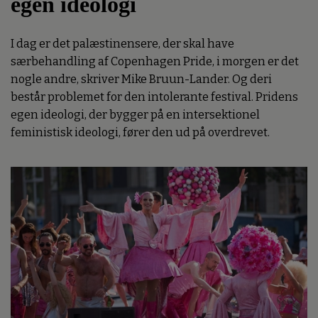
egen ideologi
I dag er det palæstinensere, der skal have
særbehandling af Copenhagen Pride, i morgen er det
nogle andre, skriver Mike Bruun-Lander. Og deri
består problemet for den intolerante festival. Pridens
egen ideologi, der bygger på en intersektionel
feministisk ideologi, fører den ud på overdrevet.