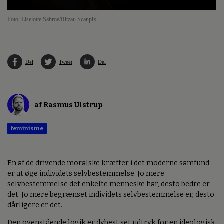
Foto: Liselotte Sabroe/Ritzau Scanpix
Del
Tweet
Del
af Rasmus Ulstrup
feminisme
En af de drivende moralske kræfter i det moderne samfund
er at øge individets selvbestemmelse. Jo mere
selvbestemmelse det enkelte menneske har, desto bedre er
det. Jo mere begrænset individets selvbestemmelse er, desto
dårligere er det.
Den ovenstående logik er dybest set udtryk for en ideologisk