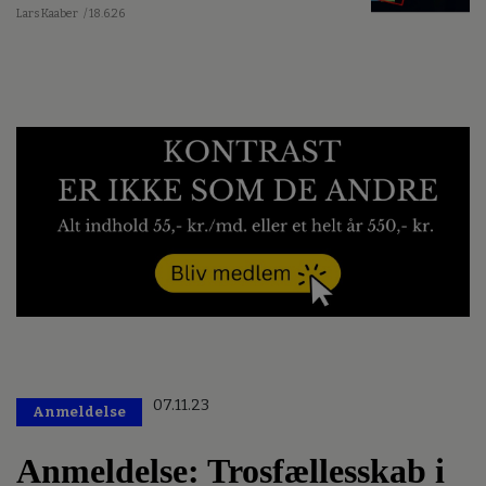
Lars Kaaber
/ 18.6.26
07.11.23
Anmeldelse
Anmeldelse: Trosfællesskab i