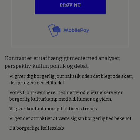
PRØV NU
Kontrast er et uafhængigt medie med analyser,
perspektiv, kultur, politik og debat.
Vi giver dig borgerlig journalistik uden det blegrøde skær,
der præger mediebilledet.
Vores frontkæmpere i teamet ’Modløberne’ serverer
borgerlig kulturkamp med bid, humor og viden.
Vi giver kontant modspil til tidens trends.
Vi gør det attraktivt at være sig sin borgerlighed bekendt.
Dit borgerlige fællesskab