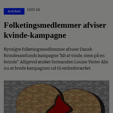
13.05.26
Artikel
Premium
Folketingsmedlemmer afviser
kvinde-kampagne
Nyvalgte folketingsmedlemmer afviser Dansk
Kvindesamfunds kampagne "Alt at vinde, stem på en
kvinde". Alligevel ønsker formanden Louise Vinter Alis
nu at brede kampagnen ud til embedsværket.