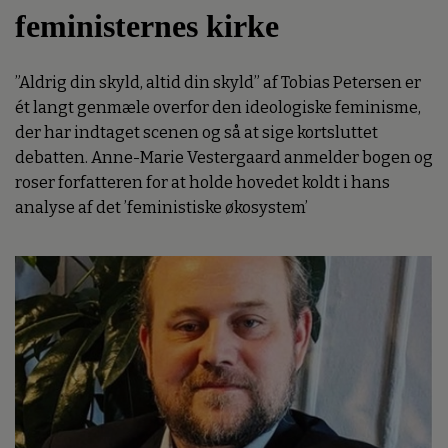
feministernes kirke
”Aldrig din skyld, altid din skyld” af Tobias Petersen er
ét langt genmæle overfor den ideologiske feminisme,
der har indtaget scenen og så at sige kortsluttet
debatten. Anne-Marie Vestergaard anmelder bogen og
roser forfatteren for at holde hovedet koldt i hans
analyse af det ’feministiske økosystem’