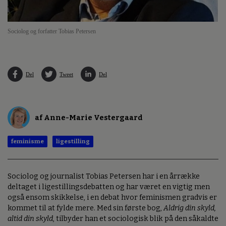
Sociolog og forfatter Tobias Petersen
Del
Tweet
Del
af Anne-Marie Vestergaard
feminisme
ligestilling
Sociolog og journalist Tobias Petersen har i en årrække
deltaget i ligestillingsdebatten og har været en vigtig men
også ensom skikkelse, i en debat hvor feminismen gradvis er
kommet til at fylde mere. Med sin første bog,
Aldrig din skyld,
altid din skyld
, tilbyder han et sociologisk blik på den såkaldte