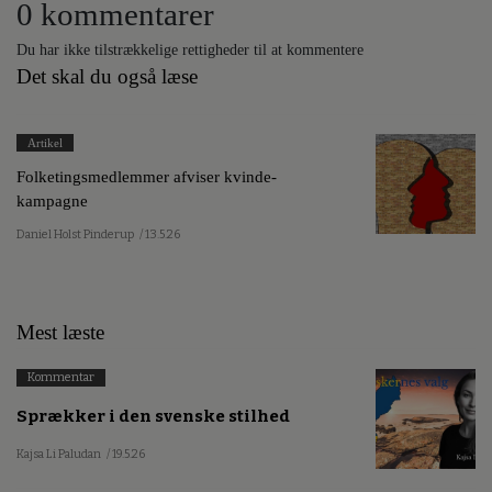
0 kommentarer
Du har ikke tilstrækkelige rettigheder til at kommentere
Det skal du også læse
Artikel
Folketingsmedlemmer afviser kvinde-
kampagne
Daniel Holst Pinderup
/ 13.5.26
Mest læste
Kommentar
Sprækker i den svenske stilhed
Kajsa Li Paludan
/ 19.5.26