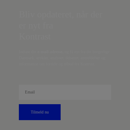
Bliv opdateret, når der
er nyt fra
Kontrast
Indtast din
e-mail-adresse,
og få nyt fra det borgerlige
Danmark, artikler, analyser, debatter, anmeldelser og
information om fordele og tilbud fra Kontrast.
Tilmeld nu