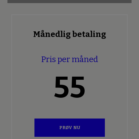
Månedlig betaling
Pris per måned
55
PRØV NU