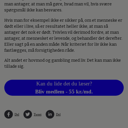
man antager, at man må gøre, hvad man vil, hvis svære
spørgsmål ikke kan besvares.
Hvis man for eksempel ikke er sikker på, om et menneske er
dødt eller i live, så er resultatet heller ikke, at man så
antager det nok er dødt. Tvivlen vil derimod fordre, at man
antager, at mennesket er levende, og behandler det derefter.
Eller sagt på en anden måde: Når kriteriet for liv ikke kan
fastlægges, må forsigtigheden råde.
Alt andet er hovmod og gambling med liv. Det kan man ikke
tillade sig.
Kan du lide det du læser?
Bliv medlem - 55 kr./md.
Del
Tweet
Del