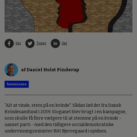
Del
Tweet
Del
af Daniel Holst Pinderup
feminisme
"Alt at vinde, stem på en kvinde". Sådan lød det fra Dansk
Kvindesamfund i 2019. Sloganet blev brugt i en kampagne,
som skulle få flere vælgere til at stemme på en kvinde -
uanset parti - med den tidligere socialdemokratiske
undervisningsminister Ritt Bjerregaard i spidsen.