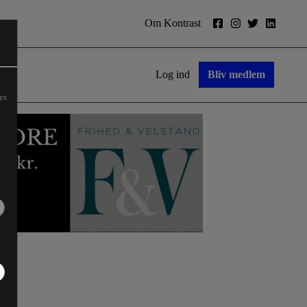
Om Kontrast
Log ind
Bliv medlem
es