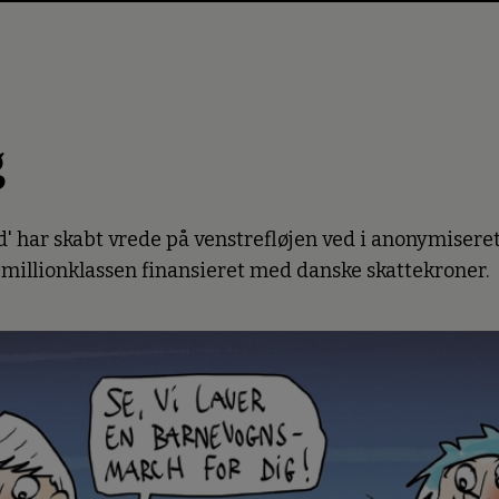
g
 har skabt vrede på venstrefløjen ved i anonymiseret
 millionklassen finansieret med danske skattekroner.