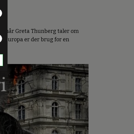
som når Greta Thunberg taler om
f Europa er der brug for en