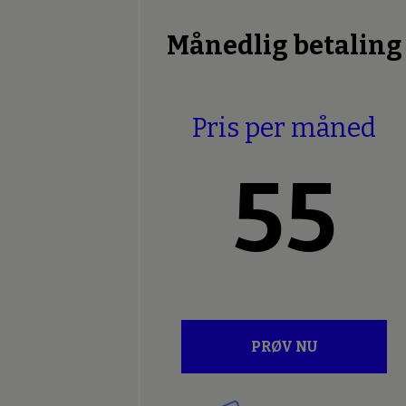
Månedlig betaling
Pris per måned
55
PRØV NU