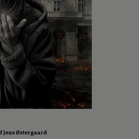
f Jens Østergaard