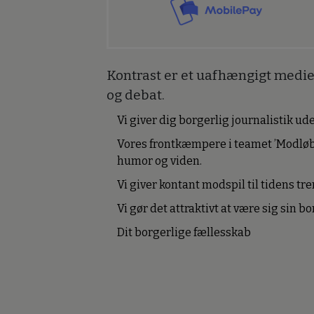
Kontrast er et uafhængigt medie 
og debat.
Vi giver dig borgerlig journalistik u
Vores frontkæmpere i teamet ’Modløb
humor og viden.
Vi giver kontant modspil til tidens tre
Vi gør det attraktivt at være sig sin 
Dit borgerlige fællesskab