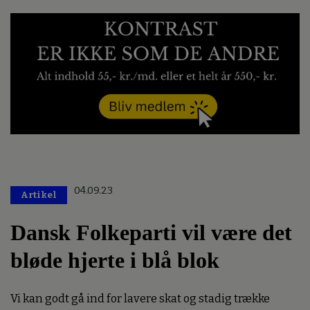
04.09.23
Artikel
Dansk Folkeparti vil være det
bløde hjerte i blå blok
Vi kan godt gå ind for lavere skat og stadig trække