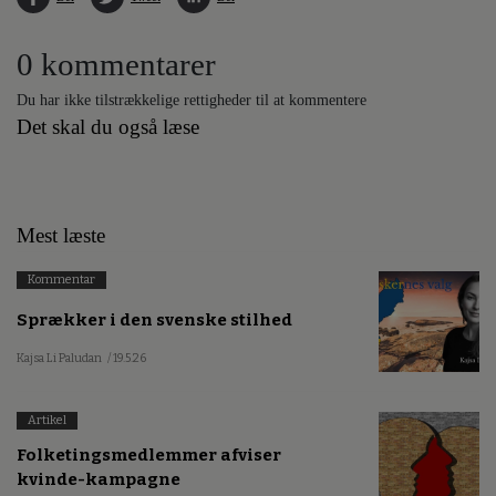
0 kommentarer
Du har ikke tilstrækkelige rettigheder til at kommentere
Det skal du også læse
Mest læste
Kommentar
Sprækker i den svenske stilhed
Kajsa Li Paludan
/ 19.5.26
Artikel
Folketingsmedlemmer afviser
kvinde-kampagne