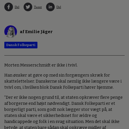
Del
Tweet
Del
af Emilie Jäger
Dansk Folkeparti
Morten Messerschmidt er ikke i tvivl.
Han ønsker at gøre op med sin forgængers skræk for
skattelettelser. Danskerne skal nemlig ikke længere være i
tvivl om, i hvilken blok Dansk Folkeparti hører hjemme.
”Der er ikke nogen grund til, at staten opkræver flere penge
af borgerne end højst nødvendigt. Dansk Folkeparti er et
borgerligt parti, som godt nok lægger stor vægt på, at
staten skal være et sikkerhedsnet for ældre og
handicappede og folk i en svag situation. Men det skal ikke
betyde, at staten bare sådan skal opkræve midler af