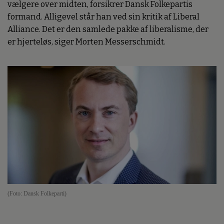
vælgere over midten, forsikrer Dansk Folkepartis
formand. Alligevel står han ved sin kritik af Liberal
Alliance. Det er den samlede pakke af liberalisme, der
er hjerteløs, siger Morten Messerschmidt.
(Foto: Dansk Folkeparti)