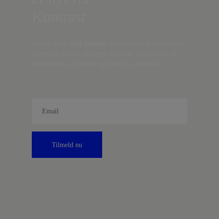
Kontrast
Indtast din
e-mail-adresse,
og få nyt fra det borgerlige
Danmark, artikler, analyser, debatter, anmeldelser og
information om fordele og tilbud fra Kontrast.
Tilmeld nu