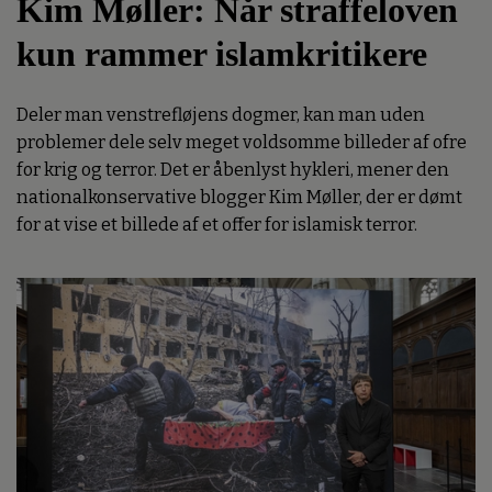
Kim Møller: Når straffeloven
kun rammer islamkritikere
Deler man venstrefløjens dogmer, kan man uden
problemer dele selv meget voldsomme billeder af ofre
for krig og terror. Det er åbenlyst hykleri, mener den
nationalkonservative blogger Kim Møller, der er dømt
for at vise et billede af et offer for islamisk terror.