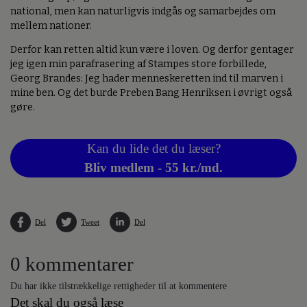
national, men kan naturligvis indgås og samarbejdes om
mellem nationer.
Derfor kan retten altid kun være i loven. Og derfor gentager
jeg igen min parafrasering af Stampes store forbillede,
Georg Brandes: Jeg hader menneskeretten ind til marven i
mine ben. Og det burde Preben Bang Henriksen i øvrigt også
gøre.
Kan du lide det du læser?
Bliv medlem - 55 kr./md.
Del
Tweet
Del
0 kommentarer
Du har ikke tilstrækkelige rettigheder til at kommentere
Det skal du også læse