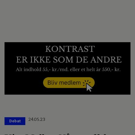
24.05.23
Debat