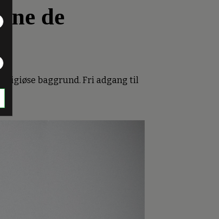
avne de
 religiøse baggrund. Fri adgang til