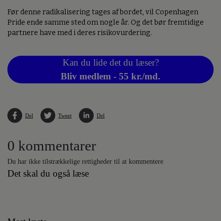
Før denne radikalisering tages af bordet, vil Copenhagen
Pride ende samme sted om nogle år. Og det bør fremtidige
partnere have med i deres risikovurdering.
Kan du lide det du læser?
Bliv medlem - 55 kr./md.
Del
Tweet
Del
0 kommentarer
Du har ikke tilstrækkelige rettigheder til at kommentere
Det skal du også læse