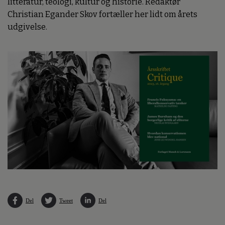
litteratur, teologi, kultur og historie. Redaktør
Christian Egander Skov fortæller her lidt om årets
udgivelse.
Del
Tweet
Del