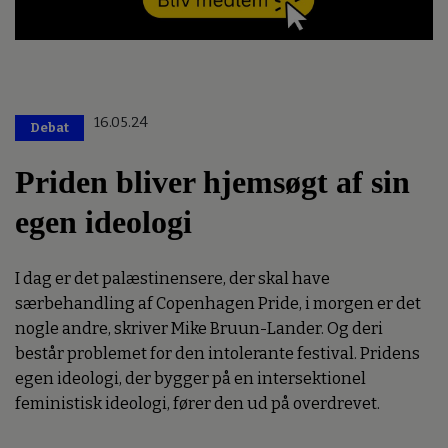
16.05.24
Debat
Priden bliver hjemsøgt af sin
egen ideologi
I dag er det palæstinensere, der skal have
særbehandling af Copenhagen Pride, i morgen er det
nogle andre, skriver Mike Bruun-Lander. Og deri
består problemet for den intolerante festival. Pridens
egen ideologi, der bygger på en intersektionel
feministisk ideologi, fører den ud på overdrevet.