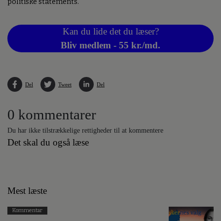
politiske statements.
Kan du lide det du læser?
Bliv medlem - 55 kr./md.
Del
Tweet
Del
0 kommentarer
Du har ikke tilstrækkelige rettigheder til at kommentere
Det skal du også læse
Mest læste
Kommentar