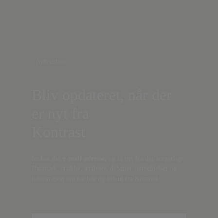
Nyhedsbrev
Bliv opdateret, når der
er nyt fra
Kontrast
Indtast din
e-mail-adresse,
og få nyt fra det borgerlige
Danmark, artikler, analyser, debatter, anmeldelser og
information om fordele og tilbud fra Kontrast.