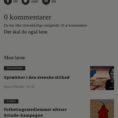
Del
Tweet
Del
0 kommentarer
Du har ikke tilstrækkelige rettigheder til at kommentere
Det skal du også læse
Mest læste
Kommentar
Sprækker i den svenske stilhed
Kajsa Li Paludan
/ 19.5.26
Artikel
Folketingsmedlemmer afviser
kvinde-kampagne