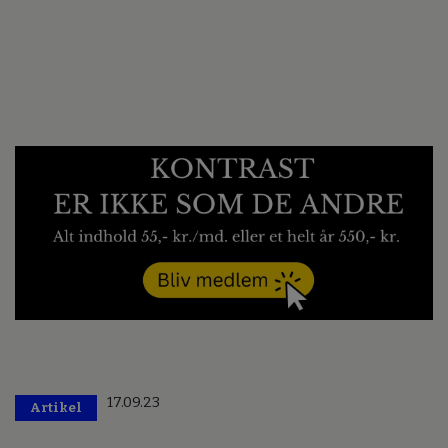
17.09.23
Artikel