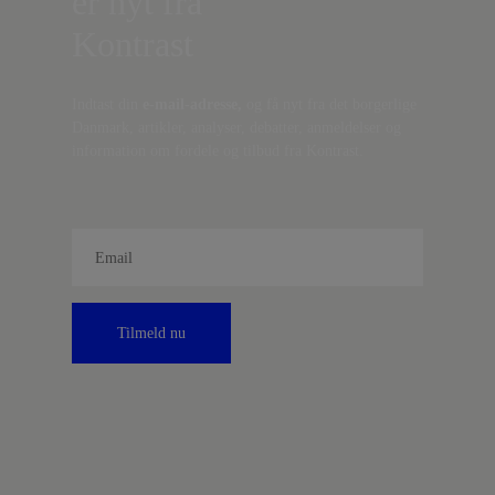
er nyt fra
Kontrast
Indtast din
e-mail-adresse,
og få nyt fra det borgerlige
Danmark, artikler, analyser, debatter, anmeldelser og
information om fordele og tilbud fra Kontrast.
Tilmeld nu