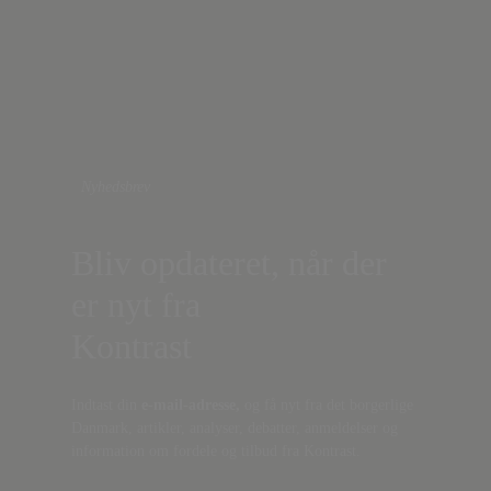
Nyhedsbrev
Bliv opdateret, når der
er nyt fra
Kontrast
Indtast din
e-mail-adresse,
og få nyt fra det borgerlige
Danmark, artikler, analyser, debatter, anmeldelser og
information om fordele og tilbud fra Kontrast.