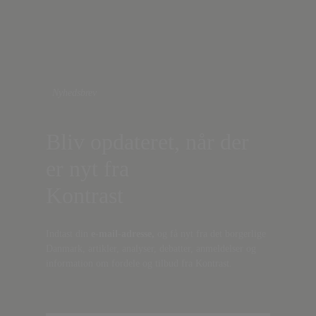
Nyhedsbrev
Bliv opdateret, når der
er nyt fra
Kontrast
Indtast din
e-mail-adresse,
og få nyt fra det borgerlige
Danmark, artikler, analyser, debatter, anmeldelser og
information om fordele og tilbud fra Kontrast.