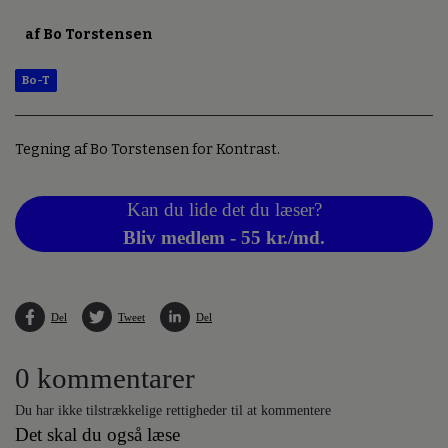
af Bo Torstensen
Bo-T
Tegning af Bo Torstensen for Kontrast.
Kan du lide det du læser?
Bliv medlem - 55 kr./md.
Del
Tweet
Del
0 kommentarer
Du har ikke tilstrækkelige rettigheder til at kommentere
Det skal du også læse