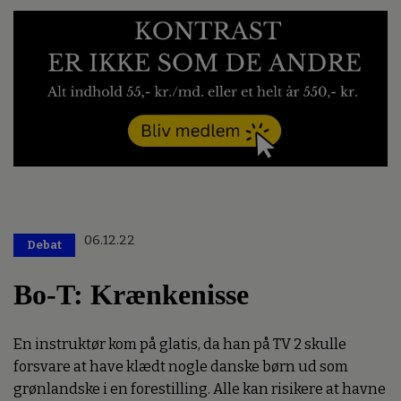
06.12.22
Debat
Bo-T: Krænkenisse
En instruktør kom på glatis, da han på TV 2 skulle
forsvare at have klædt nogle danske børn ud som
grønlandske i en forestilling. Alle kan risikere at havne