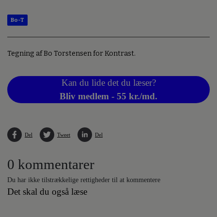
Bo-T
Tegning af Bo Torstensen for Kontrast.
Kan du lide det du læser?
Bliv medlem - 55 kr./md.
Del
Tweet
Del
0 kommentarer
Du har ikke tilstrækkelige rettigheder til at kommentere
Det skal du også læse