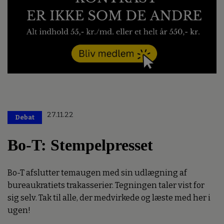
27.11.22
Debat
Bo-T: Stempelpresset
Bo-T afslutter temaugen med sin udlægning af
bureaukratiets trakasserier. Tegningen taler vist for
sig selv. Tak til alle, der medvirkede og læste med her i
ugen!