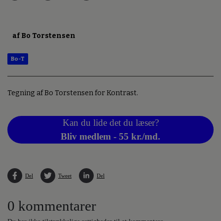
af Bo Torstensen
Bo-T
Tegning af Bo Torstensen for Kontrast.
Kan du lide det du læser?
Bliv medlem - 55 kr./md.
Del
Tweet
Del
0 kommentarer