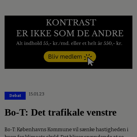
15.01.23
Debat
Bo-T: Det trafikale venstre
Bo-T: Københavns Kommune vil sænke hastigheden i