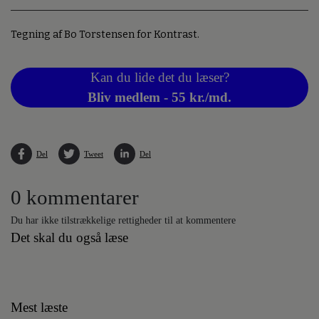
Tegning af Bo Torstensen for Kontrast.
Kan du lide det du læser?
Bliv medlem - 55 kr./md.
Del
Tweet
Del
0 kommentarer
Du har ikke tilstrækkelige rettigheder til at kommentere
Det skal du også læse
Mest læste