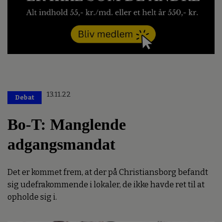
13.11.22
Debat
Bo-T: Manglende
adgangsmandat
Det er kommet frem, at der på Christiansborg befandt
sig udefrakommende i lokaler, de ikke havde ret til at
opholde sig i.