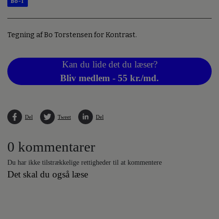
Bo-T
Tegning af Bo Torstensen for Kontrast.
Kan du lide det du læser?
Bliv medlem - 55 kr./md.
Del
Tweet
Del
0 kommentarer
Du har ikke tilstrækkelige rettigheder til at kommentere
Det skal du også læse