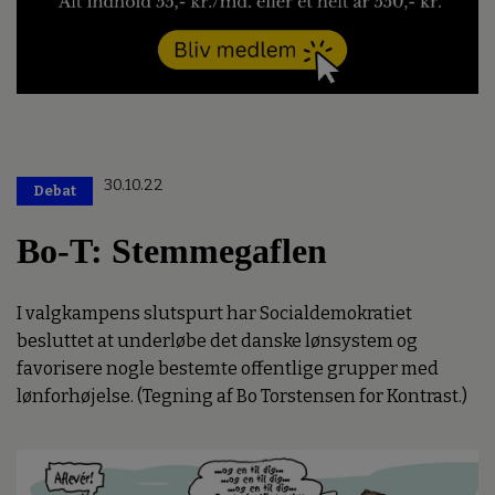
30.10.22
Debat
Bo-T: Stemmegaflen
I valgkampens slutspurt har Socialdemokratiet
besluttet at underløbe det danske lønsystem og
favorisere nogle bestemte offentlige grupper med
lønforhøjelse. (Tegning af Bo Torstensen for Kontrast.)