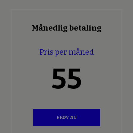
Månedlig betaling
Pris per måned
55
PRØV NU