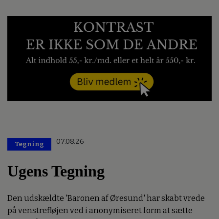
07.08.26
Tegning
Ugens Tegning
Den udskældte 'Baronen af Øresund' har skabt vrede
på venstrefløjen ved i anonymiseret form at sætte