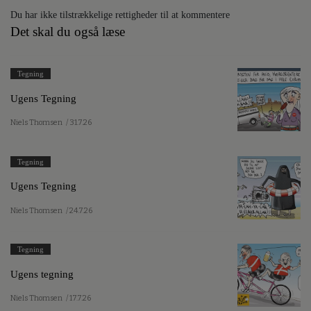
Du har ikke tilstrækkelige rettigheder til at kommentere
Det skal du også læse
Tegning
Ugens Tegning
Niels Thomsen
/ 31.7.26
Tegning
Ugens Tegning
Niels Thomsen
/ 24.7.26
Tegning
Ugens tegning
Niels Thomsen
/ 17.7.26