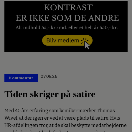
07.08.26
Kommentar
Premium
Tiden skriger på satire
Med 40 års erfaring som komiker mærker Thomas
Wivel, at der igen er ved at være plads til satire. Hvis
HR-afdelingen tror, at de skal beskytte medarbejderne