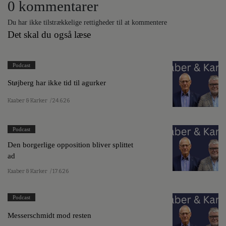
0 kommentarer
Du har ikke tilstrækkelige rettigheder til at kommentere
Det skal du også læse
Podcast
Støjberg har ikke tid til agurker
Kaaber & Karker
/ 24.6.26
Podcast
Den borgerlige opposition bliver splittet
ad
Kaaber & Karker
/ 17.6.26
Podcast
Messerschmidt mod resten