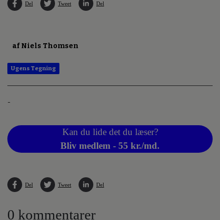
Del
Tweet
Del
af Niels Thomsen
Ugens Tegning
-
Kan du lide det du læser?
Bliv medlem - 55 kr./md.
Del
Tweet
Del
0 kommentarer