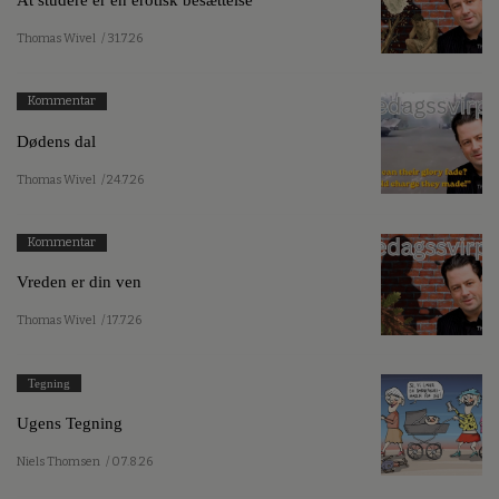
Thomas Wivel
/ 31.7.26
Kommentar
Dødens dal
Thomas Wivel
/ 24.7.26
Kommentar
Vreden er din ven
Thomas Wivel
/ 17.7.26
Tegning
Ugens Tegning
Niels Thomsen
/ 07.8.26