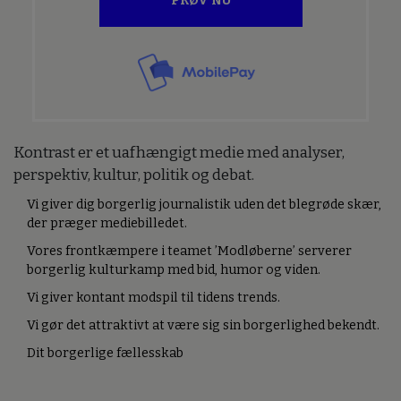
PRØV NU
Kontrast er et uafhængigt medie med analyser,
perspektiv, kultur, politik og debat.
Vi giver dig borgerlig journalistik uden det blegrøde skær,
der præger mediebilledet.
Vores frontkæmpere i teamet ’Modløberne’ serverer
borgerlig kulturkamp med bid, humor og viden.
Vi giver kontant modspil til tidens trends.
Vi gør det attraktivt at være sig sin borgerlighed bekendt.
Dit borgerlige fællesskab