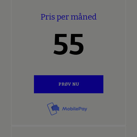
Pris per måned
55
PRØV NU