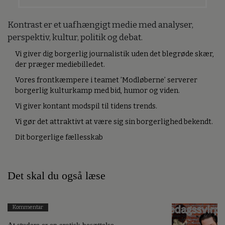
Kontrast er et uafhængigt medie med analyser,
perspektiv, kultur, politik og debat.
Vi giver dig borgerlig journalistik uden det blegrøde skær,
der præger mediebilledet.
Vores frontkæmpere i teamet ’Modløberne’ serverer
borgerlig kulturkamp med bid, humor og viden.
Vi giver kontant modspil til tidens trends.
Vi gør det attraktivt at være sig sin borgerlighed bekendt.
Dit borgerlige fællesskab
Det skal du også læse
Kommentar
At studere er en erotisk besættelse