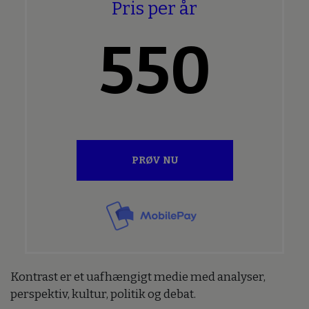
Pris per år
550
PRØV NU
Kontrast er et uafhængigt medie med analyser,
perspektiv, kultur, politik og debat.