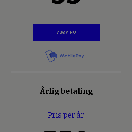
PRØV NU
Årlig betaling
Pris per år