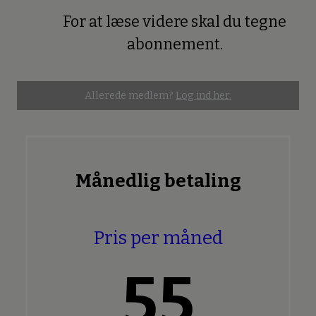
For at læse videre skal du tegne
Premium
abonnement.
Allerede medlem?
Log ind her.
Månedlig betaling
Pris per måned
55