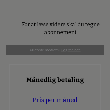
For at læse videre skal du tegne
Premium
abonnement.
Allerede medlem?
Log ind her.
Månedlig betaling
Pris per måned