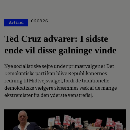
06.08.26
Artikel
Premium
Ted Cruz advarer: I sidste
ende vil disse galninge vinde
Nye socialistiske sejre under primærvalgene i Det
Demokratiske parti kan blive Republikanernes
redning til Midtvejsvalget, fordi de traditionelle
demokratiske vælgere skræmmes væk af de mange
ekstremister fra den yderste venstrefløj.