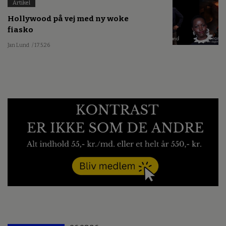
Artikel
Hollywood på vej med ny woke
fiasko
Jan Lund
/ 17.5.26