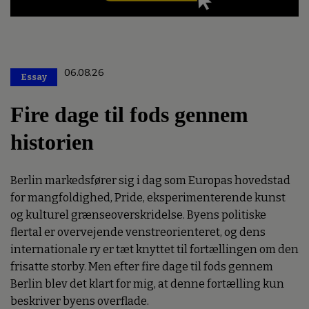
06.08.26
Essay
Premium
Fire dage til fods gennem
historien
Berlin markedsfører sig i dag som Europas hovedstad
for mangfoldighed, Pride, eksperimenterende kunst
og kulturel grænseoverskridelse. Byens politiske
flertal er overvejende venstreorienteret, og dens
internationale ry er tæt knyttet til fortællingen om den
frisatte storby. Men efter fire dage til fods gennem
Berlin blev det klart for mig, at denne fortælling kun
beskriver byens overflade.