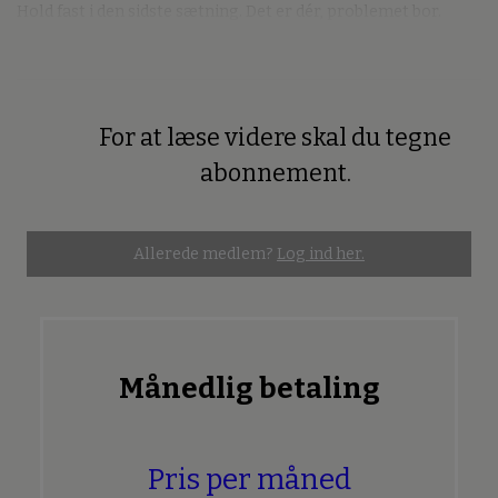
Hold fast i den sidste sætning. Det er dér, problemet bor.
For at læse videre skal du tegne
Premium
abonnement.
Allerede medlem?
Log ind her.
Månedlig betaling
Pris per måned