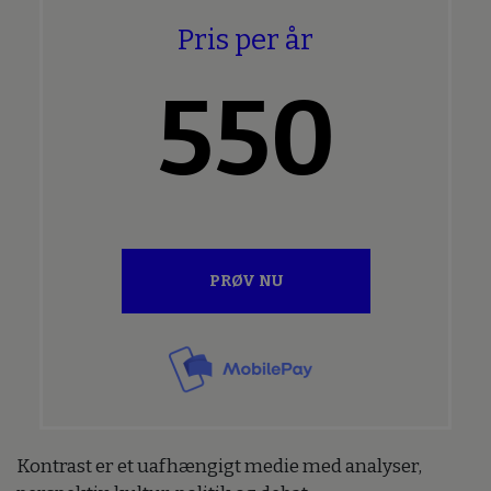
Pris per år
550
PRØV NU
Kontrast er et uafhængigt medie med analyser,