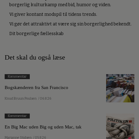
borgerlig kulturkamp med bid, humor og viden.
Vi giver kontant modspil til tidens trends.
Vi gør det attraktivt at være sig sin borgerlighed bekendt.
Dit borgerlige fællesskab
Det skal du også læse
Kommentar
Bogskænderen fra San Francisco
Knud Bruun Poulsen
/ 06.8.26
Kommentar
En Big Mac uden Big og uden Mac, tak
Marianne Stidsen
/ 05.8.26