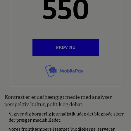
550
PRØV NU
Kontrast er et uafhængigt medie med analyser,
perspektiv, kultur, politik og debat.
Vi giver dig borgerlig journalistik uden det blegrøde skær,
der præger mediebilledet.
Vores frontkæmpere i teamet ’Modløberne’ serverer