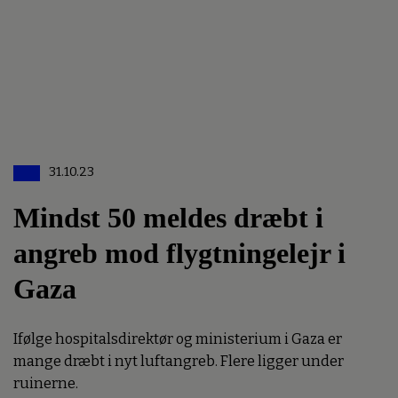
31.10.23
Mindst 50 meldes dræbt i
angreb mod flygtningelejr i
Gaza
Ifølge hospitalsdirektør og ministerium i Gaza er
mange dræbt i nyt luftangreb. Flere ligger under
ruinerne.