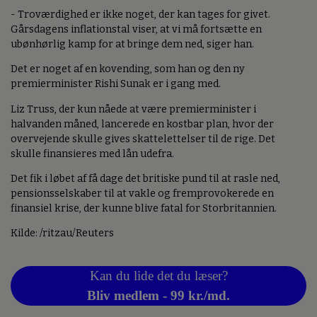
- Troværdighed er ikke noget, der kan tages for givet.
Gårsdagens inflationstal viser, at vi må fortsætte en
ubønhørlig kamp for at bringe dem ned, siger han.
Det er noget af en kovending, som han og den ny
premierminister Rishi Sunak er i gang med.
Liz Truss, der kun nåede at være premierminister i
halvanden måned, lancerede en kostbar plan, hvor der
overvejende skulle gives skattelettelser til de rige. Det
skulle finansieres med lån udefra.
Det fik i løbet af få dage det britiske pund til at rasle ned,
pensionsselskaber til at vakle og fremprovokerede en
finansiel krise, der kunne blive fatal for Storbritannien.
Kilde: /ritzau/Reuters
Kan du lide det du læser?
Bliv medlem - 99 kr./md.