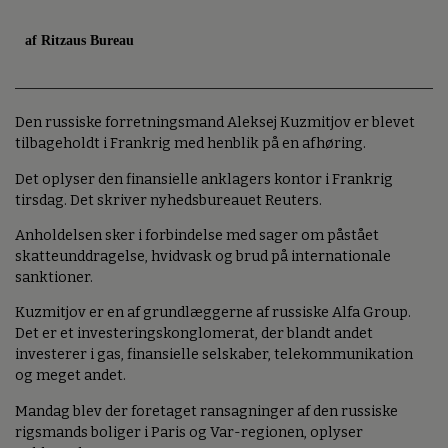
af Ritzaus Bureau
Den russiske forretningsmand Aleksej Kuzmitjov er blevet
tilbageholdt i Frankrig med henblik på en afhøring.
Det oplyser den finansielle anklagers kontor i Frankrig
tirsdag. Det skriver nyhedsbureauet Reuters.
Anholdelsen sker i forbindelse med sager om påstået
skatteunddragelse, hvidvask og brud på internationale
sanktioner.
Kuzmitjov er en af grundlæggerne af russiske Alfa Group.
Det er et investeringskonglomerat, der blandt andet
investerer i gas, finansielle selskaber, telekommunikation
og meget andet.
Mandag blev der foretaget ransagninger af den russiske
rigsmands boliger i Paris og Var-regionen, oplyser