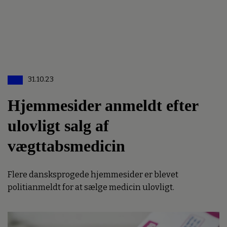
31.10.23
Hjemmesider anmeldt efter
ulovligt salg af
vægttabsmedicin
Flere dansksprogede hjemmesider er blevet
politianmeldt for at sælge medicin ulovligt.