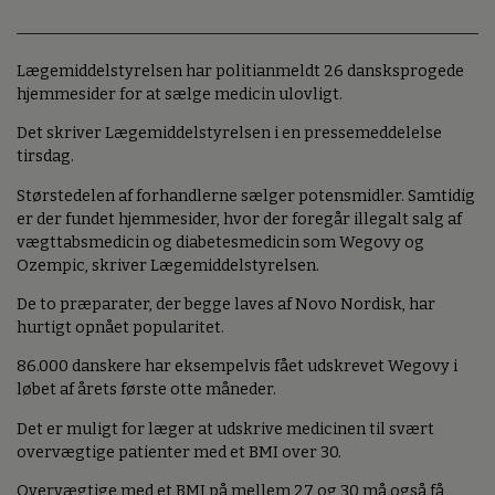
Lægemiddelstyrelsen har politianmeldt 26 dansksprogede
hjemmesider for at sælge medicin ulovligt.
Det skriver Lægemiddelstyrelsen i en pressemeddelelse
tirsdag.
Størstedelen af forhandlerne sælger potensmidler. Samtidig
er der fundet hjemmesider, hvor der foregår illegalt salg af
vægttabsmedicin og diabetesmedicin som Wegovy og
Ozempic, skriver Lægemiddelstyrelsen.
De to præparater, der begge laves af Novo Nordisk, har
hurtigt opnået popularitet.
86.000 danskere har eksempelvis fået udskrevet Wegovy i
løbet af årets første otte måneder.
Det er muligt for læger at udskrive medicinen til svært
overvægtige patienter med et BMI over 30.
Overvægtige med et BMI på mellem 27 og 30 må også få