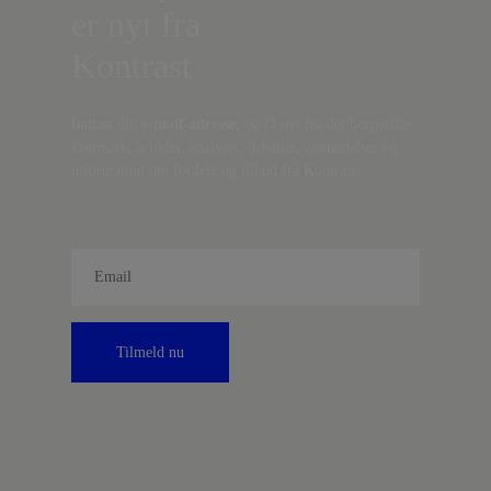
er nyt fra
Kontrast
Indtast din
e-mail-adresse,
og få nyt fra det borgerlige
Danmark, artikler, analyser, debatter, anmeldelser og
information om fordele og tilbud fra Kontrast.
Tilmeld nu