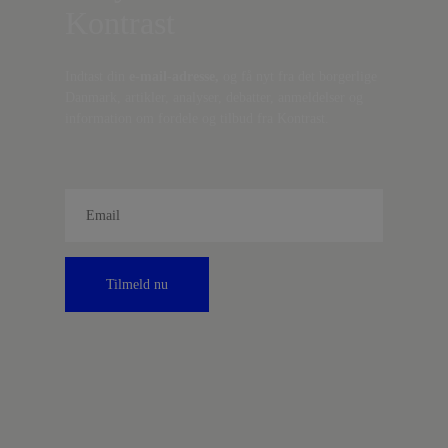
Kontrast
Indtast din
e-mail-adresse,
og få nyt fra det borgerlige
Danmark, artikler, analyser, debatter, anmeldelser og
information om fordele og tilbud fra Kontrast.
Tilmeld nu