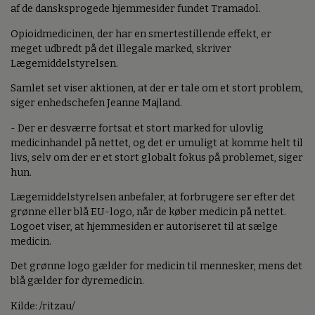
af de dansksprogede hjemmesider fundet Tramadol.
Opioidmedicinen, der har en smertestillende effekt, er
meget udbredt på det illegale marked, skriver
Lægemiddelstyrelsen.
Samlet set viser aktionen, at der er tale om et stort problem,
siger enhedschefen Jeanne Majland.
- Der er desværre fortsat et stort marked for ulovlig
medicinhandel på nettet, og det er umuligt at komme helt til
livs, selv om der er et stort globalt fokus på problemet, siger
hun.
Lægemiddelstyrelsen anbefaler, at forbrugere ser efter det
grønne eller blå EU-logo, når de køber medicin på nettet.
Logoet viser, at hjemmesiden er autoriseret til at sælge
medicin.
Det grønne logo gælder for medicin til mennesker, mens det
blå gælder for dyremedicin.
Kilde: /ritzau/