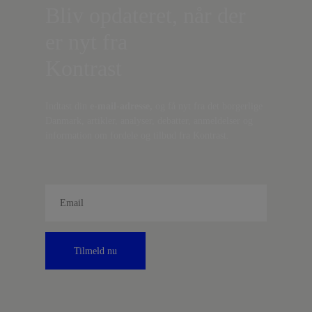
Bliv opdateret, når der
er nyt fra
Kontrast
Indtast din
e-mail-adresse,
og få nyt fra det borgerlige
Danmark, artikler, analyser, debatter, anmeldelser og
information om fordele og tilbud fra Kontrast.
Tilmeld nu