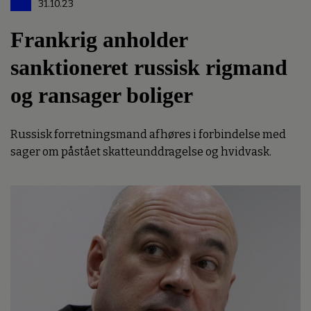
31.10.23
Frankrig anholder
sanktioneret russisk rigmand
og ransager boliger
Russisk forretningsmand afhøres i forbindelse med
sager om påstået skatteunddragelse og hvidvask.