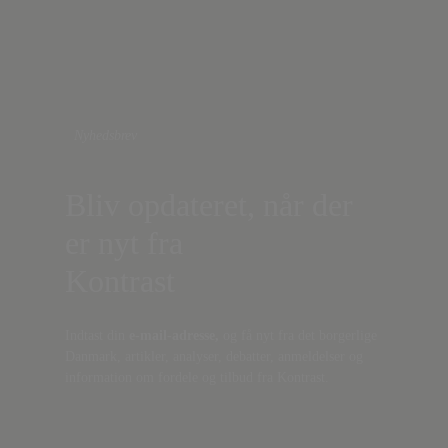
Nyhedsbrev
Bliv opdateret, når der
er nyt fra
Kontrast
Indtast din
e-mail-adresse,
og få nyt fra det borgerlige
Danmark, artikler, analyser, debatter, anmeldelser og
information om fordele og tilbud fra Kontrast.