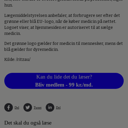
hun.
Lægemiddelstyrelsen anbefaler, at forbrugere ser efter det
grønne eller blå EU-logo, når de køber medicin på nettet.
Logoet viser, at hjemmesiden er autoriseret til at sælge
medicin.
Det grønne logo gælder for medicin til mennesker, mens det
blå gælder for dyremedicin.
Kilde: /ritzau/
Kan du lide det du læser?
Bliv medlem - 99 kr./md.
Del
Tweet
Del
Det skal du også læse