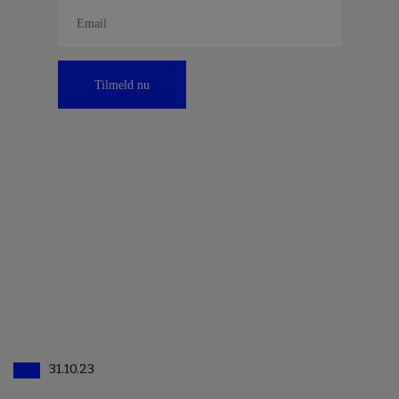
Tilmeld nu
31.10.23