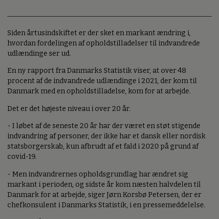
Siden årtusindskiftet er der sket en markant ændring i,
hvordan fordelingen af opholdstilladelser til indvandrede
udlændinge ser ud.
En ny rapport fra Danmarks Statistik viser, at over 48
procent af de indvandrede udlændinge i 2021, der kom til
Danmark med en opholdstilladelse, kom for at arbejde.
Det er det højeste niveau i over 20 år.
- I løbet af de seneste 20 år har der været en støt stigende
indvandring af personer, der ikke har et dansk eller nordisk
statsborgerskab, kun afbrudt af et fald i 2020 på grund af
covid-19.
- Men indvandrernes opholdsgrundlag har ændret sig
markant i perioden, og sidste år kom næsten halvdelen til
Danmark for at arbejde, siger Jørn Korsbø Petersen, der er
chefkonsulent i Danmarks Statistik, i en pressemeddelelse.