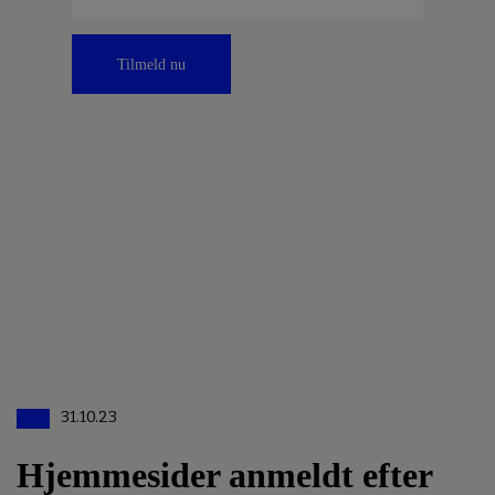
Tilmeld nu
31.10.23
Hjemmesider anmeldt efter