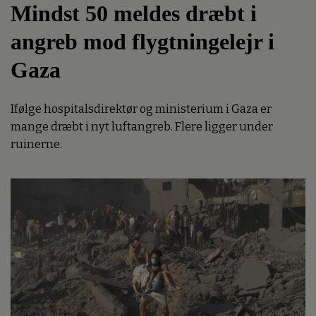
Mindst 50 meldes dræbt i
angreb mod flygtningelejr i
Gaza
Ifølge hospitalsdirektør og ministerium i Gaza er
mange dræbt i nyt luftangreb. Flere ligger under
ruinerne.