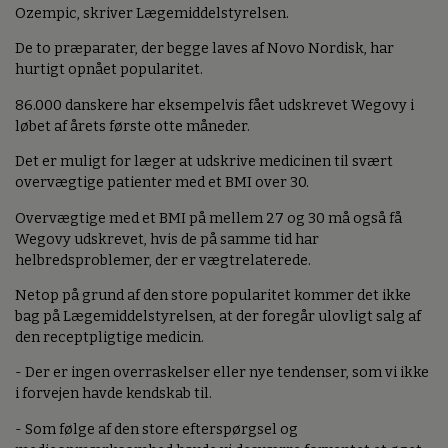
Ozempic, skriver Lægemiddelstyrelsen.
De to præparater, der begge laves af Novo Nordisk, har
hurtigt opnået popularitet.
86.000 danskere har eksempelvis fået udskrevet Wegovy i
løbet af årets første otte måneder.
Det er muligt for læger at udskrive medicinen til svært
overvægtige patienter med et BMI over 30.
Overvægtige med et BMI på mellem 27 og 30 må også få
Wegovy udskrevet, hvis de på samme tid har
helbredsproblemer, der er vægtrelaterede.
Netop på grund af den store popularitet kommer det ikke
bag på Lægemiddelstyrelsen, at der foregår ulovligt salg af
den receptpligtige medicin.
- Der er ingen overraskelser eller nye tendenser, som vi ikke
i forvejen havde kendskab til.
- Som følge af den store efterspørgsel og