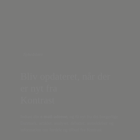
Nyhedsbrev
Bliv opdateret, når der
er nyt fra
Kontrast
Indtast din
e-mail-adresse,
og få nyt fra det borgerlige
Danmark, artikler, analyser, debatter, anmeldelser og
information om fordele og tilbud fra Kontrast.