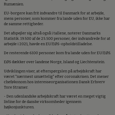
Rumænien.
EU-borgere kan frit indvandre til Danmark for at arbejde,
mens personer, som kommer fra lande uden for EU, ikke har
de samme rettigheder.
Det afspejler sig altså også i tallene, noterer Danmarks
Statistik. 19.500 af de 25.500 personer, der indvandrede for at
arbejde i 2021, havde en EU/EØS-opholdstilladelse.
De resterende 6100 personer kom fra lande uden for EU/EØS.
EØS dækker over landene Norge, Island og Liechtenstein.
Udviklingen viser, at efterspørgslen på arbejdskraft har
været "nærmest umættelig" efter coronakrisen. Det mener
cheføkonom hos interesseorganisationen Dansk Erhverv
Tore Stramer.
- Den udenlandske arbejdskraft har været en meget vigtig
livline for de danske virksomheder igennem
højkonjunkturen.