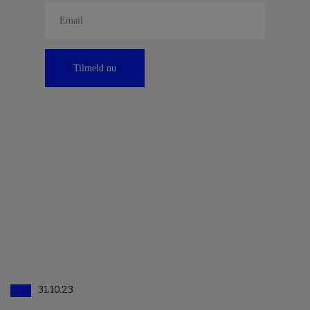
Tilmeld nu
31.10.23