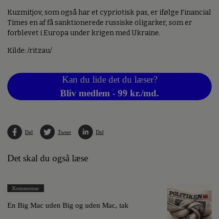
Kuzmitjov, som også har et cypriotisk pas, er ifølge Financial
Times en af få sanktionerede russiske oligarker, som er
forblevet i Europa under krigen med Ukraine.
Kilde: /ritzau/
Kan du lide det du læser?
Bliv medlem - 99 kr./md.
Del
Tweet
Del
Det skal du også læse
Kommentar
En Big Mac uden Big og uden Mac, tak