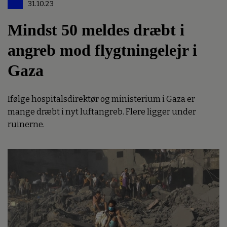
31.10.23
Mindst 50 meldes dræbt i
angreb mod flygtningelejr i
Gaza
Ifølge hospitalsdirektør og ministerium i Gaza er
mange dræbt i nyt luftangreb. Flere ligger under
ruinerne.