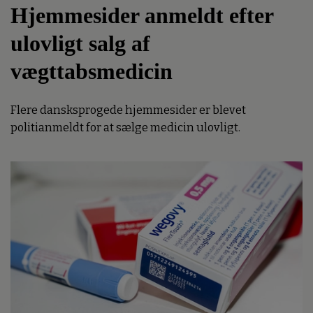
Hjemmesider anmeldt efter
ulovligt salg af
vægttabsmedicin
Flere dansksprogede hjemmesider er blevet
politianmeldt for at sælge medicin ulovligt.