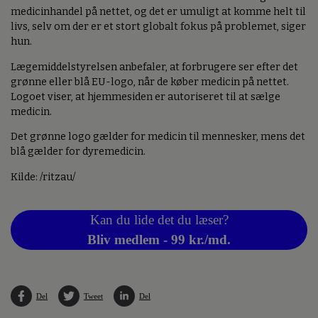
medicinhandel på nettet, og det er umuligt at komme helt til
livs, selv om der er et stort globalt fokus på problemet, siger
hun.
Lægemiddelstyrelsen anbefaler, at forbrugere ser efter det
grønne eller blå EU-logo, når de køber medicin på nettet.
Logoet viser, at hjemmesiden er autoriseret til at sælge
medicin.
Det grønne logo gælder for medicin til mennesker, mens det
blå gælder for dyremedicin.
Kilde: /ritzau/
Kan du lide det du læser?
Bliv medlem - 99 kr./md.
Del
Tweet
Del