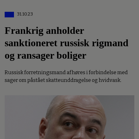
31.10.23
Frankrig anholder
sanktioneret russisk rigmand
og ransager boliger
Russisk forretningsmand afhøres i forbindelse med
sager om påstået skatteunddragelse og hvidvask.