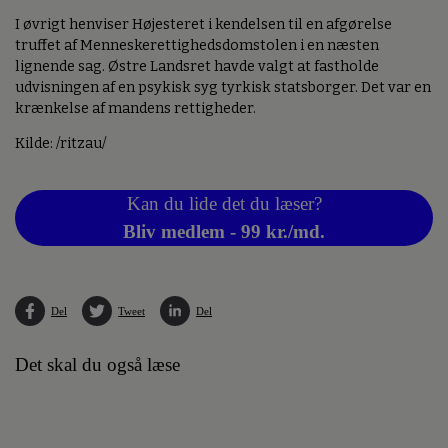
I øvrigt henviser Højesteret i kendelsen til en afgørelse
truffet af Menneskerettighedsdomstolen i en næsten
lignende sag. Østre Landsret havde valgt at fastholde
udvisningen af en psykisk syg tyrkisk statsborger. Det var en
krænkelse af mandens rettigheder.
Kilde: /ritzau/
Kan du lide det du læser?
Bliv medlem - 99 kr./md.
Del
Tweet
Del
Det skal du også læse