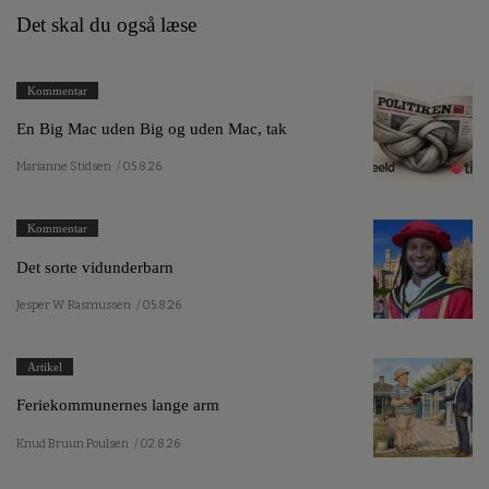
Det skal du også læse
Kommentar
En Big Mac uden Big og uden Mac, tak
Marianne Stidsen
/ 05.8.26
Kommentar
Det sorte vidunderbarn
Jesper W. Rasmussen
/ 05.8.26
Artikel
Feriekommunernes lange arm
Knud Bruun Poulsen
/ 02.8.26