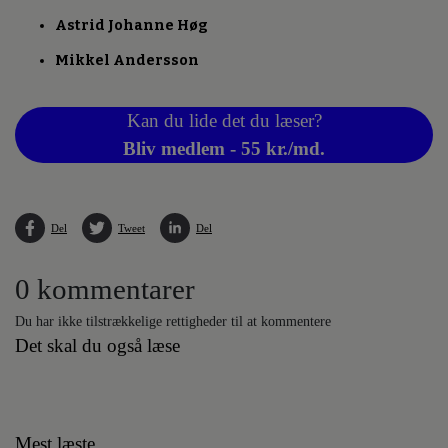
Astrid Johanne Høg
Mikkel Andersson
Kan du lide det du læser?
Bliv medlem - 55 kr./md.
Del
Tweet
Del
0 kommentarer
Du har ikke tilstrækkelige rettigheder til at kommentere
Det skal du også læse
Mest læste