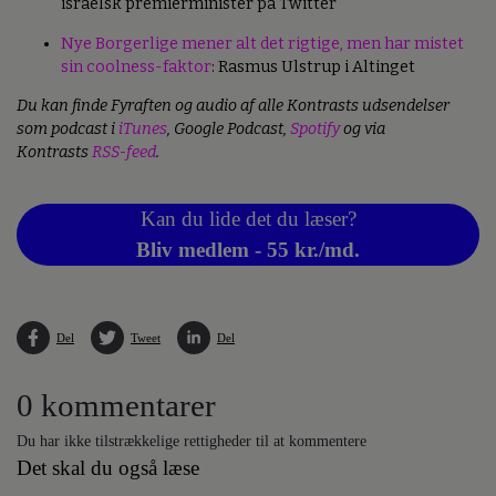
israelsk premierminister på Twitter
Nye Borgerlige mener alt det rigtige, men har mistet
sin coolness-faktor
: Rasmus Ulstrup i Altinget
Du kan finde Fyraften og audio af alle Kontrasts udsendelser
som podcast i
iTunes
, Google Podcast,
Spotify
og via
Kontrasts
RSS-feed
.
Kan du lide det du læser?
Bliv medlem - 55 kr./md.
Del
Tweet
Del
0 kommentarer
Du har ikke tilstrækkelige rettigheder til at kommentere
Det skal du også læse