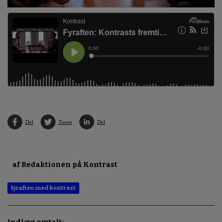
Del
Tweet
Del
af Redaktionen på Kontrast
fyraften med kontrast