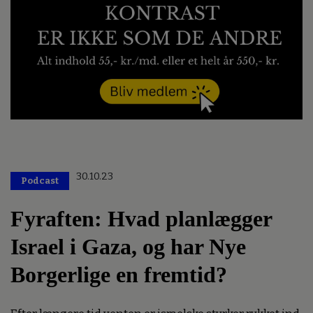
30.10.23
Podcast
Fyraften: Hvad planlægger
Israel i Gaza, og har Nye
Borgerlige en fremtid?