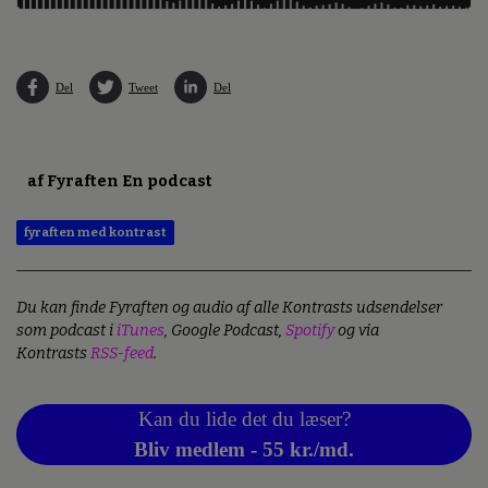
Del
Tweet
Del
af Fyraften En podcast
fyraften med kontrast
Du kan finde Fyraften og audio af alle Kontrasts udsendelser
som podcast i
iTunes
, Google Podcast,
Spotify
og via
Kontrasts
RSS-feed
.
Kan du lide det du læser?
Bliv medlem - 55 kr./md.