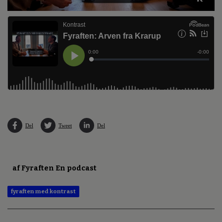
Del
Tweet
Del
af Fyraften En podcast
fyraften med kontrast