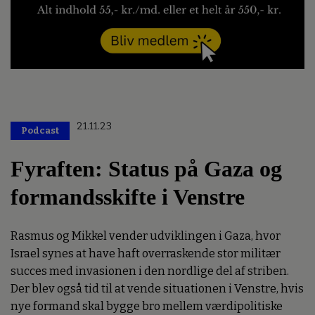
21.11.23
Podcast
Fyraften: Status på Gaza og
formandsskifte i Venstre
Rasmus og Mikkel vender udviklingen i Gaza, hvor
Israel synes at have haft overraskende stor militær
succes med invasionen i den nordlige del af striben.
Der blev også tid til at vende situationen i Venstre, hvis
nye formand skal bygge bro mellem værdipolitiske