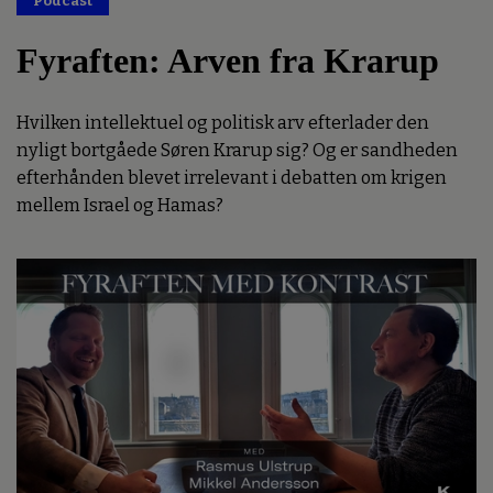
Podcast
Fyraften: Arven fra Krarup
Hvilken intellektuel og politisk arv efterlader den
nyligt bortgåede Søren Krarup sig? Og er sandheden
efterhånden blevet irrelevant i debatten om krigen
mellem Israel og Hamas?