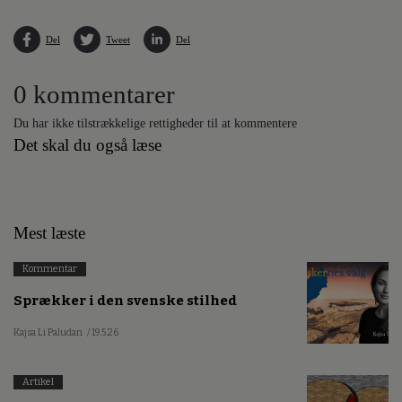
Del
Tweet
Del
0 kommentarer
Du har ikke tilstrækkelige rettigheder til at kommentere
Det skal du også læse
Mest læste
Kommentar
Sprækker i den svenske stilhed
Kajsa Li Paludan
/ 19.5.26
Artikel