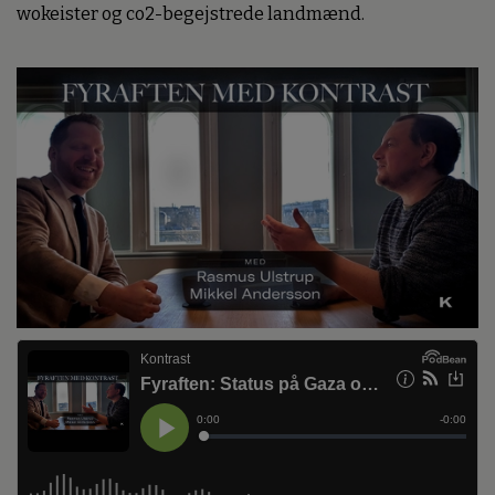
wokeister og co2-begejstrede landmænd.