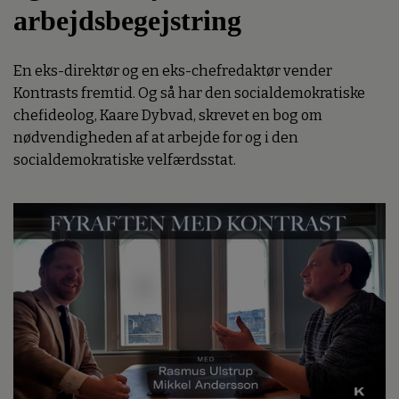
arbejdsbegejstring
En eks-direktør og en eks-chefredaktør vender
Kontrasts fremtid. Og så har den socialdemokratiske
chefideolog, Kaare Dybvad, skrevet en bog om
nødvendigheden af at arbejde for og i den
socialdemokratiske velfærdsstat.