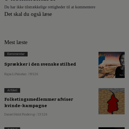
Du har ikke tilstrækkelige rettigheder til at kommentere
Det skal du også læse
Mest læste
Kommentar
Sprækker i den svenske stilhed
Kajsa Li Paludan
/ 19.5.26
Artikel
Folketingsmedlemmer afviser
kvinde-kampagne
Daniel Holst Pinderup
/ 13.5.26