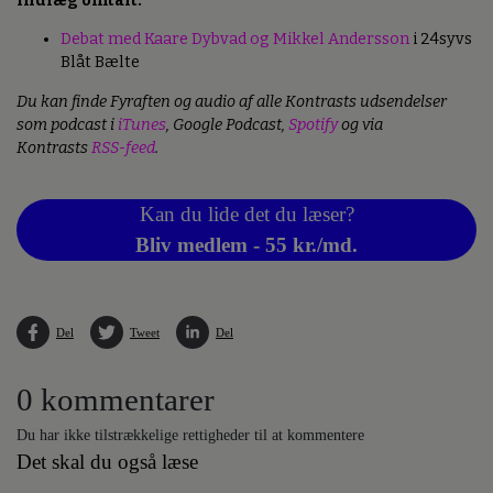
Indlæg omtalt:
Debat med Kaare Dybvad og Mikkel Andersson
i 24syvs
Blåt Bælte
Du kan finde Fyraften og audio af alle Kontrasts udsendelser
som podcast i
iTunes
, Google Podcast,
Spotify
og via
Kontrasts
RSS-feed
.
Kan du lide det du læser?
Bliv medlem - 55 kr./md.
Del
Tweet
Del
0 kommentarer
Du har ikke tilstrækkelige rettigheder til at kommentere
Det skal du også læse