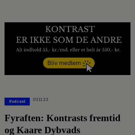
03.11.23
Podcast
Fyraften: Kontrasts fremtid
og Kaare Dybvads