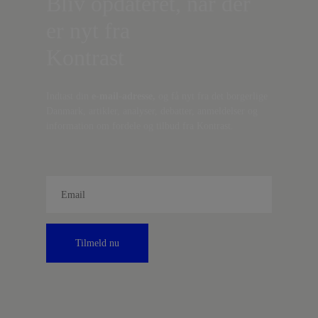
Bliv opdateret, når der
er nyt fra
Kontrast
Indtast din
e-mail-adresse,
og få nyt fra det borgerlige
Danmark, artikler, analyser, debatter, anmeldelser og
information om fordele og tilbud fra Kontrast.
Tilmeld nu