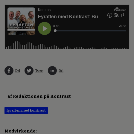
Del
Tweet
Del
af Redaktionen på Kontrast
fyraften med kontrast
Medvirkende: