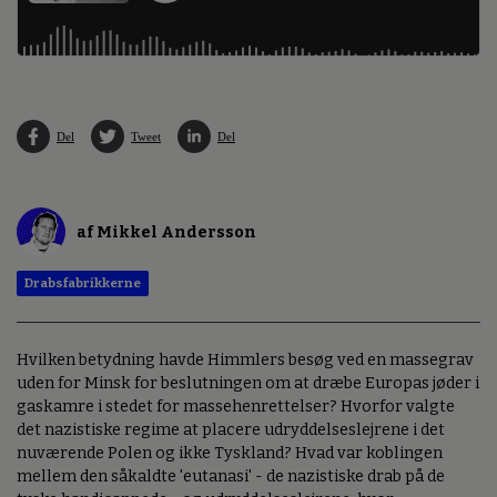
Del
Tweet
Del
af Mikkel Andersson
Drabsfabrikkerne
Hvilken betydning havde Himmlers besøg ved en massegrav
uden for Minsk for beslutningen om at dræbe Europas jøder i
gaskamre i stedet for massehenrettelser? Hvorfor valgte
det nazistiske regime at placere udryddelseslejrene i det
nuværende Polen og ikke Tyskland? Hvad var koblingen
mellem den såkaldte 'eutanasi' - de nazistiske drab på de