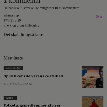
1 kommentar
Du har ikke tilstrækkelige rettigheder til at kommentere
adamestrup
Svar
17/8/21 2:29
Stærk og grum indledning
Det skal du også læse
Mest læste
Kommentar
Sprækker i den svenske stilhed
Kajsa Li Paludan
/ 19.5.26
Artikel
Folketingsmedlemmer afviser