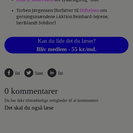
Torben Jørgensen (forfatter til
Stiftelsen
om
gerningsmændene i Aktion Reinhard-lejrene,
heriblandt Sobibor)
Kan du lide det du læser?
Bliv medlem - 55 kr./md.
Del
Tweet
Del
0 kommentarer
Du har ikke tilstrækkelige rettigheder til at kommentere
Det skal du også læse