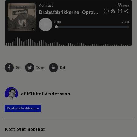
Del
Tweet
Del
af Mikkel Andersson
Drabsfabrikkerne
Kort over Sobibor