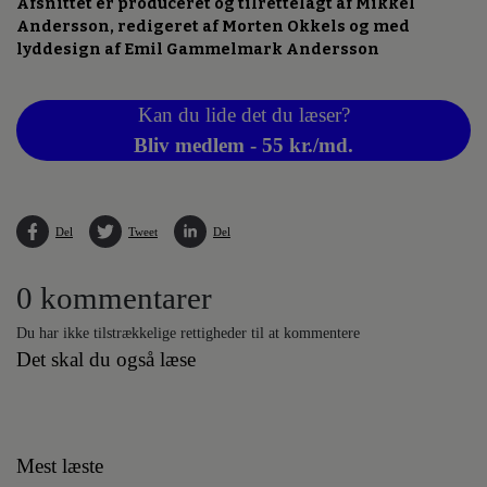
Afsnittet er produceret og tilrettelagt af Mikkel
Andersson, redigeret af Morten Okkels og med
lyddesign af Emil Gammelmark Andersson
Kan du lide det du læser?
Bliv medlem - 55 kr./md.
Del
Tweet
Del
0 kommentarer
Du har ikke tilstrækkelige rettigheder til at kommentere
Det skal du også læse
Mest læste