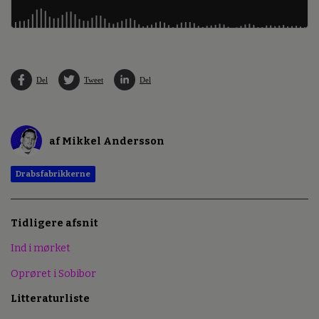
Del
Tweet
Del
af Mikkel Andersson
Drabsfabrikkerne
Tidligere afsnit
Ind i mørket
Oprøret i Sobibor
Litteraturliste