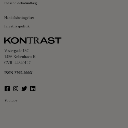
Indsend debatindlæg
Handelsbetingelser
Privatlivspolitik
Vestergade 18C
1456 København K.
CVR: 44340127
ISSN 2795-000X
Youtube