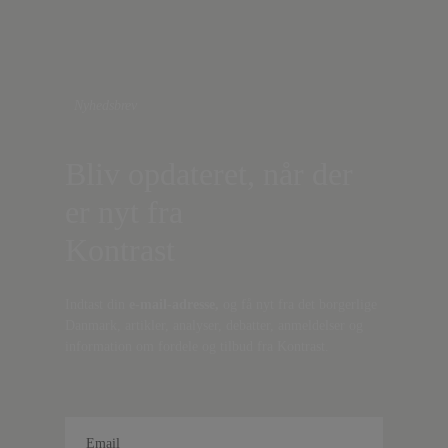
Nyhedsbrev
Bliv opdateret, når der
er nyt fra
Kontrast
Indtast din
e-mail-adresse,
og få nyt fra det borgerlige
Danmark, artikler, analyser, debatter, anmeldelser og
information om fordele og tilbud fra Kontrast.