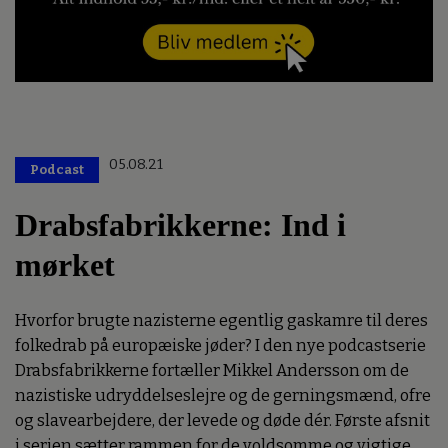
05.08.21
Podcast
Drabsfabrikkerne: Ind i
mørket
Hvorfor brugte nazisterne egentlig gaskamre til deres
folkedrab på europæiske jøder? I den nye podcastserie
Drabsfabrikkerne fortæller Mikkel Andersson om de
nazistiske udryddelseslejre og de gerningsmænd, ofre
og slavearbejdere, der levede og døde dér. Første afsnit
i serien sætter rammen for de voldsomme og vigtige