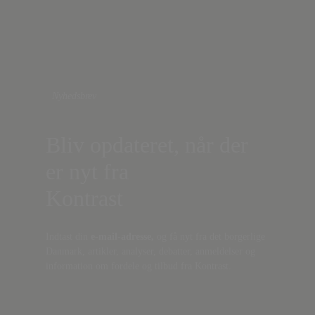
Nyhedsbrev
Bliv opdateret, når der
er nyt fra
Kontrast
Indtast din
e-mail-adresse,
og få nyt fra det borgerlige
Danmark, artikler, analyser, debatter, anmeldelser og
information om fordele og tilbud fra Kontrast.