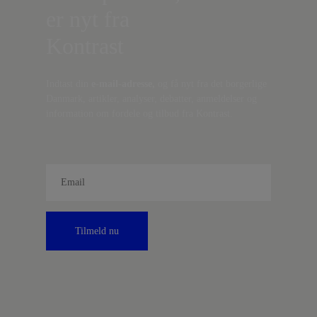
er nyt fra
Kontrast
Indtast din
e-mail-adresse,
og få nyt fra det borgerlige
Danmark, artikler, analyser, debatter, anmeldelser og
information om fordele og tilbud fra Kontrast.
Tilmeld nu