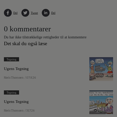
Del
Tweet
Del
0 kommentarer
Du har ikke tilstrækkelige rettigheder til at kommentere
Det skal du også læse
Tegning
Ugens Tegning
Niels Thomsen
/ 07.8.26
Tegning
Ugens Tegning
Niels Thomsen
/ 31.7.26