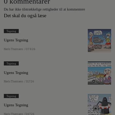
0 kommentarer
Du har ikke tilstrækkelige rettigheder til at kommentere
Det skal du også læse
Tegning
Ugens Tegning
Niels Thomsen
/ 07.8.26
Tegning
Ugens Tegning
Niels Thomsen
/ 31.7.26
Tegning
Ugens Tegning
Niels Thomsen
/ 24.7.26