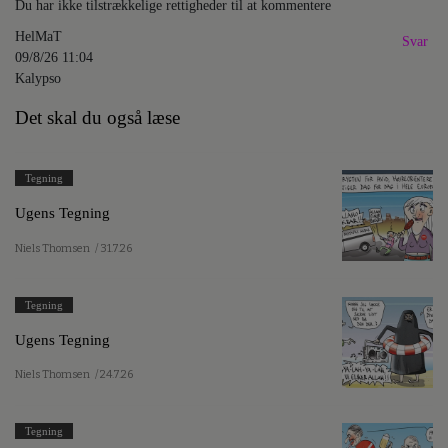
Du har ikke tilstrækkelige rettigheder til at kommentere
HelMaT
Svar
09/8/26 11:04
Kalypso
Det skal du også læse
Tegning
Ugens Tegning
Niels Thomsen
/ 31.7.26
Tegning
Ugens Tegning
Niels Thomsen
/ 24.7.26
Tegning