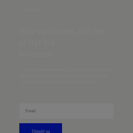
Nyhedsbrev
Bliv opdateret, når der
er nyt fra
Kontrast
Indtast din
e-mail-adresse,
og få nyt fra det borgerlige
Danmark, artikler, analyser, debatter, anmeldelser og
information om fordele og tilbud fra Kontrast.
Tilmeld nu