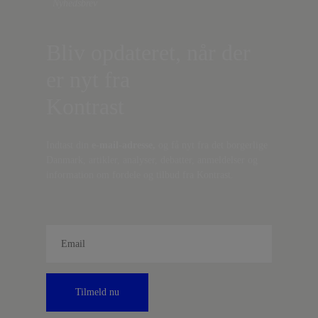
Nyhedsbrev
Bliv opdateret, når der
er nyt fra
Kontrast
Indtast din
e-mail-adresse,
og få nyt fra det borgerlige
Danmark, artikler, analyser, debatter, anmeldelser og
information om fordele og tilbud fra Kontrast.
Tilmeld nu