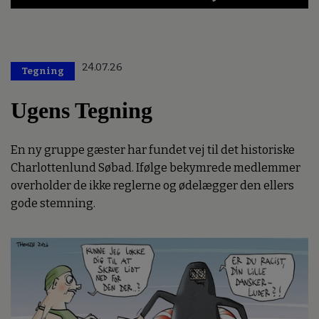
24.07.26
Tegning
Ugens Tegning
En ny gruppe gæster har fundet vej til det historiske
Charlottenlund Søbad. Ifølge bekymrede medlemmer
overholder de ikke reglerne og ødelægger den ellers
gode stemning.