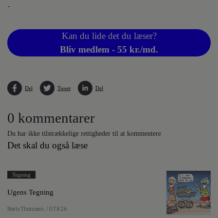
-
Kan du lide det du læser?
Bliv medlem - 55 kr./md.
Del
Tweet
Del
0 kommentarer
Du har ikke tilstrækkelige rettigheder til at kommentere
Det skal du også læse
Tegning
Ugens Tegning
Niels Thomsen
/ 07.8.26