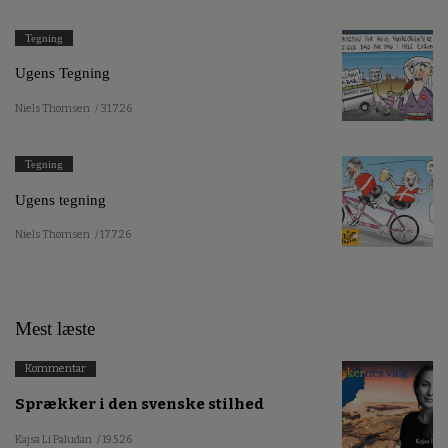
Tegning
Ugens Tegning
Niels Thomsen
/ 31.7.26
Tegning
Ugens tegning
Niels Thomsen
/ 17.7.26
Mest læste
Kommentar
Sprækker i den svenske stilhed
Kajsa Li Paludan
/ 19.5.26