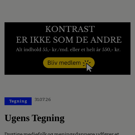
31.07.26
Tegning
Ugens Tegning
Dygtige mediefolk og meningsdannere udfører et