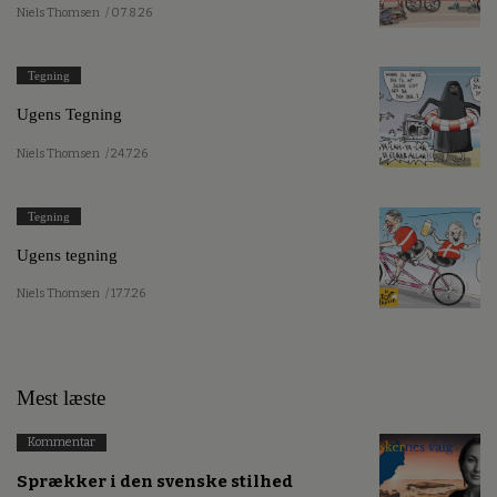
Niels Thomsen
/ 07.8.26
Tegning
Ugens Tegning
Niels Thomsen
/ 24.7.26
Tegning
Ugens tegning
Niels Thomsen
/ 17.7.26
Mest læste
Kommentar
Sprækker i den svenske stilhed