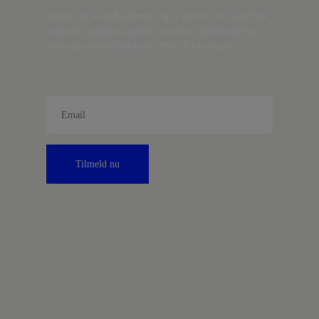
Indtast din
e-mail-adresse,
og få nyt fra det borgerlige
Danmark, artikler, analyser, debatter, anmeldelser og
information om fordele og tilbud fra Kontrast.
Tilmeld nu