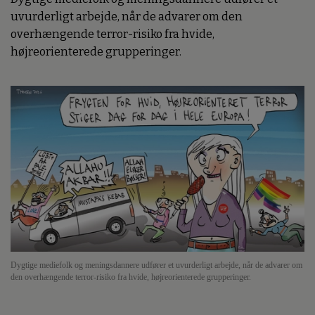
uvurderligt arbejde, når de advarer om den
overhængende terror-risiko fra hvide,
højreorienterede grupperinger.
Dygtige mediefolk og meningsdannere udfører et uvurderligt arbejde, når de advarer om
den overhængende terror-risiko fra hvide, højreorienterede grupperinger.