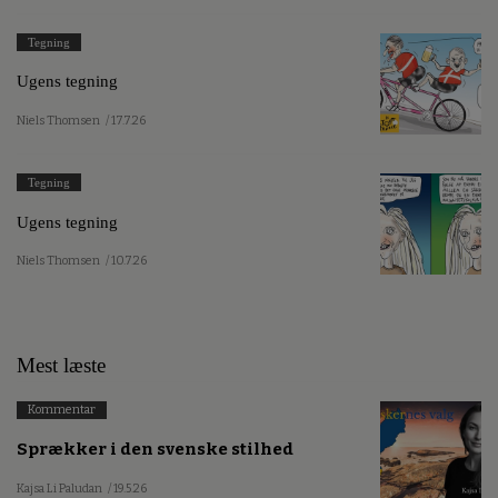
Tegning
Ugens tegning
Niels Thomsen
/ 17.7.26
Tegning
Ugens tegning
Niels Thomsen
/ 10.7.26
Mest læste
Kommentar
Sprækker i den svenske stilhed
Kajsa Li Paludan
/ 19.5.26