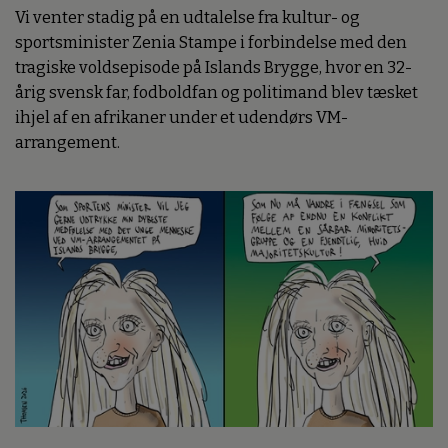
Vi venter stadig på en udtalelse fra kultur- og
sportsminister Zenia Stampe i forbindelse med den
tragiske voldsepisode på Islands Brygge, hvor en 32-
årig svensk far, fodboldfan og politimand blev tæsket
ihjel af en afrikaner under et udendørs VM-
arrangement.