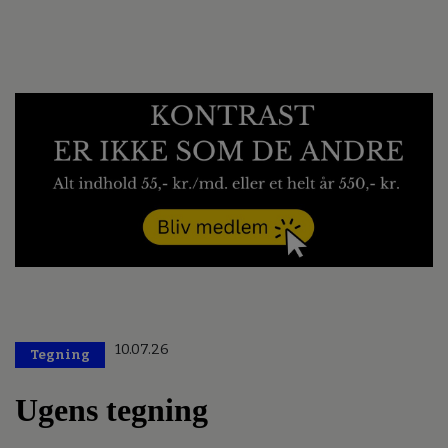
10.07.26
Tegning
Ugens tegning