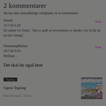
2 kommentarer
Du har ikke tilstrækkelige rettigheder til at kommentere
PeterK
Svar
11/7/26 6:20
En anden fra Zenia: "Der er godt at terroristerne er danske, for så får de
en fair retssag".
FlemmingMadsen
Svar
10/7/26 9:03
Brilliant...
Det skal du også læse
Tegning
Ugens Tegning
Niels Thomsen
/ 31.7.26