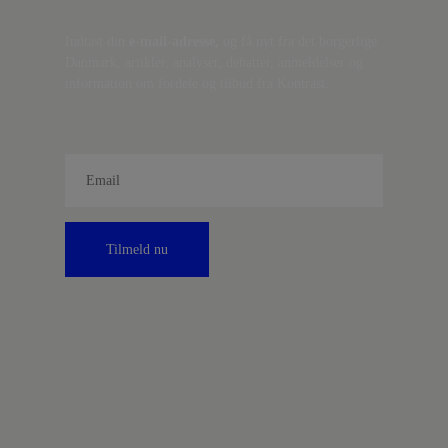
Indtast din
e-mail-adresse,
og få nyt fra det borgerlige
Danmark, artikler, analyser, debatter, anmeldelser og
information om fordele og tilbud fra Kontrast.
Tilmeld nu