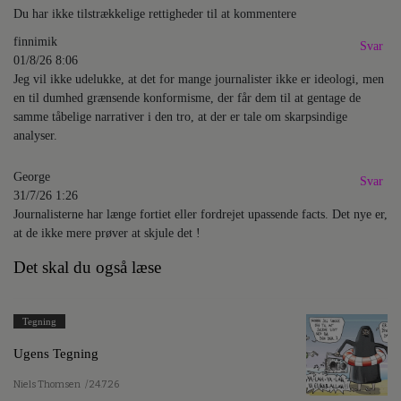
Du har ikke tilstrækkelige rettigheder til at kommentere
finnimik
Svar
01/8/26 8:06
Jeg vil ikke udelukke, at det for mange journalister ikke er ideologi, men
en til dumhed grænsende konformisme, der får dem til at gentage de
samme tåbelige narrativer i den tro, at der er tale om skarpsindige
analyser.
George
Svar
31/7/26 1:26
Journalisterne har længe fortiet eller fordrejet upassende facts. Det nye er,
at de ikke mere prøver at skjule det !
Det skal du også læse
Tegning
Ugens Tegning
Niels Thomsen
/ 24.7.26