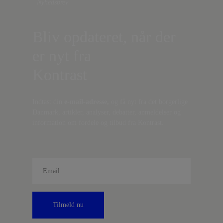
Nyhedsbrev
Bliv opdateret, når der
er nyt fra
Kontrast
Indtast din
e-mail-adresse,
og få nyt fra det borgerlige
Danmark, artikler, analyser, debatter, anmeldelser og
information om fordele og tilbud fra Kontrast.
Tilmeld nu