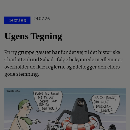
24.07.26
Tegning
Ugens Tegning
En ny gruppe gæster har fundet vej til det historiske
Charlottenlund Søbad. Ifølge bekymrede medlemmer
overholder de ikke reglerne og ødelægger den ellers
gode stemning.