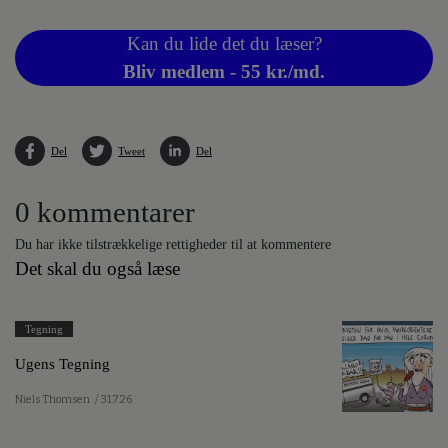
Kan du lide det du læser?
Bliv medlem - 55 kr./md.
Del
Tweet
Del
0 kommentarer
Du har ikke tilstrækkelige rettigheder til at kommentere
Det skal du også læse
Tegning
Ugens Tegning
Niels Thomsen
/ 31.7.26