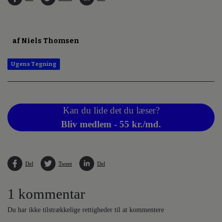
af Niels Thomsen
Ugens Tegning
Kan du lide det du læser?
Bliv medlem - 55 kr./md.
Del
Tweet
Del
1 kommentar
Du har ikke tilstrækkelige rettigheder til at kommentere