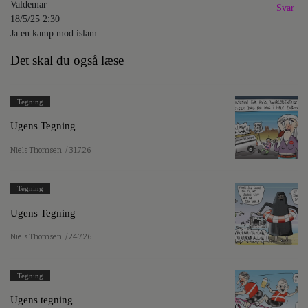
Valdemar
Svar
18/5/25 2:30
Ja en kamp mod islam.
Det skal du også læse
Tegning
Ugens Tegning
Niels Thomsen
/ 31.7.26
Tegning
Ugens Tegning
Niels Thomsen
/ 24.7.26
Tegning
Ugens tegning