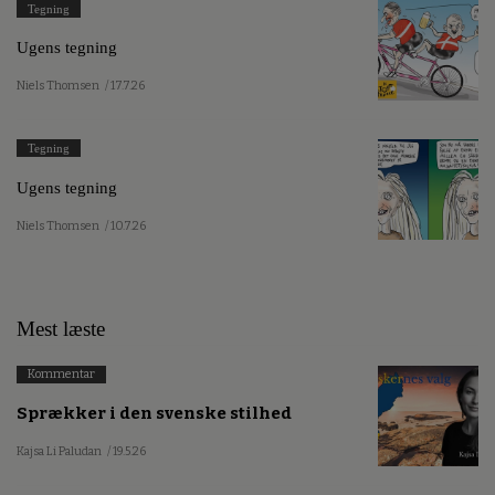
Tegning
Ugens tegning
Niels Thomsen
/ 17.7.26
Tegning
Ugens tegning
Niels Thomsen
/ 10.7.26
Mest læste
Kommentar
Sprækker i den svenske stilhed
Kajsa Li Paludan
/ 19.5.26