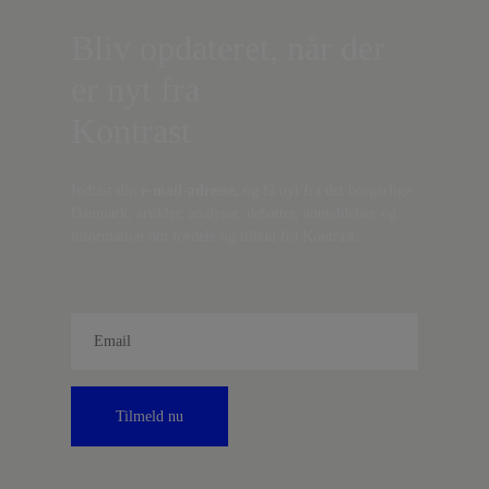
Bliv opdateret, når der
er nyt fra
Kontrast
Indtast din
e-mail-adresse,
og få nyt fra det borgerlige
Danmark, artikler, analyser, debatter, anmeldelser og
information om fordele og tilbud fra Kontrast.
Tilmeld nu