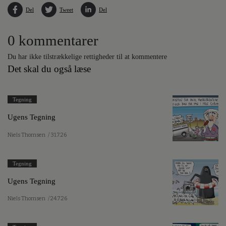
Del
Tweet
Del
0 kommentarer
Du har ikke tilstrækkelige rettigheder til at kommentere
Det skal du også læse
Tegning
Ugens Tegning
Niels Thomsen
/ 31.7.26
Tegning
Ugens Tegning
Niels Thomsen
/ 24.7.26