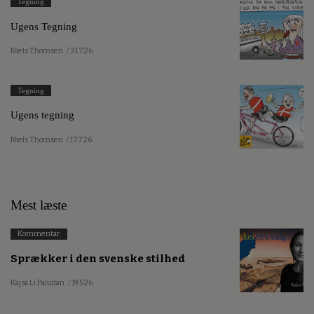
Tegning
Ugens Tegning
Niels Thomsen
/ 31.7.26
Tegning
Ugens tegning
Niels Thomsen
/ 17.7.26
Mest læste
Kommentar
Sprækker i den svenske stilhed
Kajsa Li Paludan
/ 19.5.26