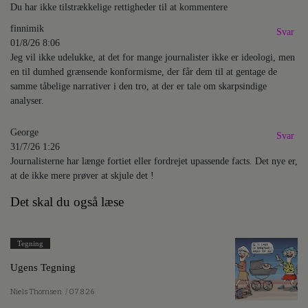
Du har ikke tilstrækkelige rettigheder til at kommentere
finnimik
Svar
01/8/26 8:06
Jeg vil ikke udelukke, at det for mange journalister ikke er ideologi, men
en til dumhed grænsende konformisme, der får dem til at gentage de
samme tåbelige narrativer i den tro, at der er tale om skarpsindige
analyser.
George
Svar
31/7/26 1:26
Journalisterne har længe fortiet eller fordrejet upassende facts. Det nye er,
at de ikke mere prøver at skjule det !
Det skal du også læse
Tegning
Ugens Tegning
Niels Thomsen
/ 07.8.26