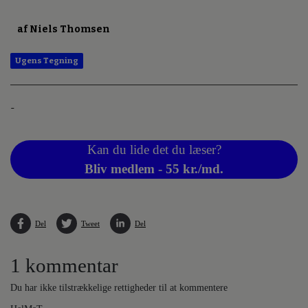
af Niels Thomsen
Ugens Tegning
-
Kan du lide det du læser?
Bliv medlem - 55 kr./md.
Del
Tweet
Del
1 kommentar
Du har ikke tilstrækkelige rettigheder til at kommentere