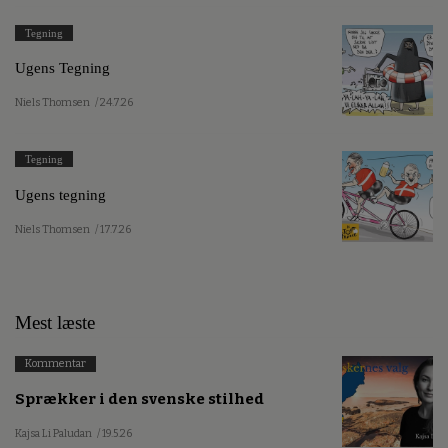
Tegning
Ugens Tegning
Niels Thomsen
/ 24.7.26
Tegning
Ugens tegning
Niels Thomsen
/ 17.7.26
Mest læste
Kommentar
Sprækker i den svenske stilhed
Kajsa Li Paludan
/ 19.5.26