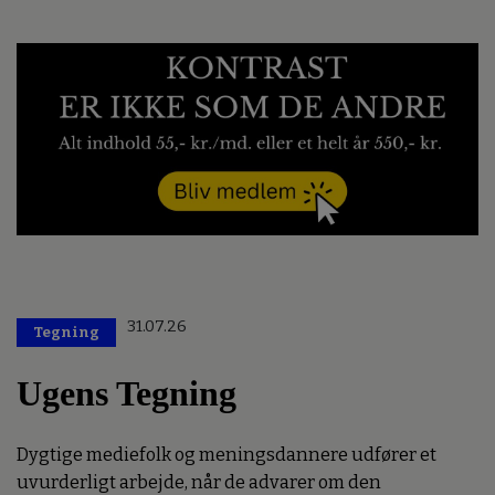
31.07.26
Tegning
Ugens Tegning
Dygtige mediefolk og meningsdannere udfører et
uvurderligt arbejde, når de advarer om den