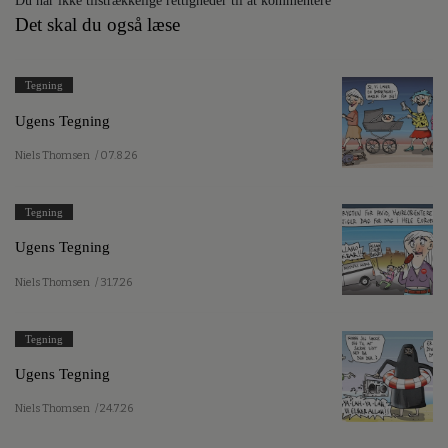
Du har ikke tilstrækkelige rettigheder til at kommentere
Det skal du også læse
Tegning
Ugens Tegning
Niels Thomsen
/ 07.8.26
Tegning
Ugens Tegning
Niels Thomsen
/ 31.7.26
Tegning
Ugens Tegning
Niels Thomsen
/ 24.7.26