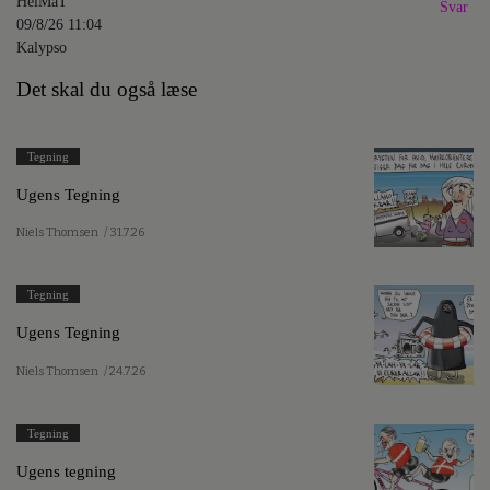
HelMaT
Svar
09/8/26 11:04
Kalypso
Det skal du også læse
Tegning
Ugens Tegning
Niels Thomsen
/ 31.7.26
Tegning
Ugens Tegning
Niels Thomsen
/ 24.7.26
Tegning
Ugens tegning