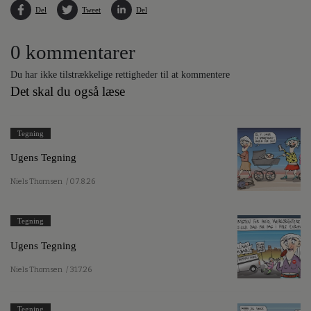
Del
Tweet
Del
0 kommentarer
Du har ikke tilstrækkelige rettigheder til at kommentere
Det skal du også læse
Tegning
Ugens Tegning
Niels Thomsen
/ 07.8.26
Tegning
Ugens Tegning
Niels Thomsen
/ 31.7.26
Tegning