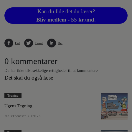
Kan du lide det du læser?
Bliv medlem - 55 kr./md.
Del
Tweet
Del
0 kommentarer
Du har ikke tilstrækkelige rettigheder til at kommentere
Det skal du også læse
Tegning
Ugens Tegning
Niels Thomsen
/ 07.8.26