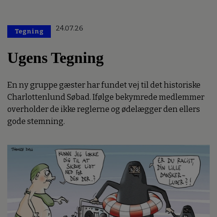
24.07.26
Tegning
Ugens Tegning
En ny gruppe gæster har fundet vej til det historiske
Charlottenlund Søbad. Ifølge bekymrede medlemmer
overholder de ikke reglerne og ødelægger den ellers
gode stemning.