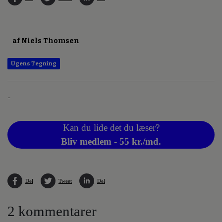
af Niels Thomsen
Ugens Tegning
-
Kan du lide det du læser?
Bliv medlem - 55 kr./md.
Del
Tweet
Del
2 kommentarer