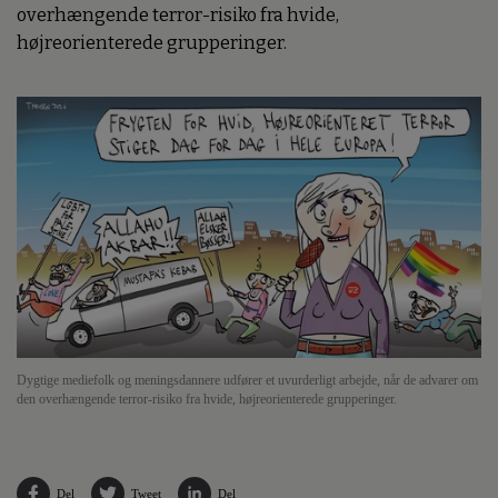
overhængende terror-risiko fra hvide,
højreorienterede grupperinger.
Dygtige mediefolk og meningsdannere udfører et uvurderligt arbejde, når de advarer om
den overhængende terror-risiko fra hvide, højreorienterede grupperinger.
Del
Tweet
Del