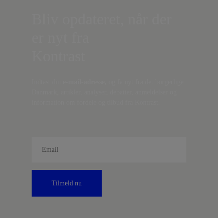
Bliv opdateret, når der
er nyt fra
Kontrast
Indtast din
e-mail-adresse,
og få nyt fra det borgerlige
Danmark, artikler, analyser, debatter, anmeldelser og
information om fordele og tilbud fra Kontrast.
Tilmeld nu