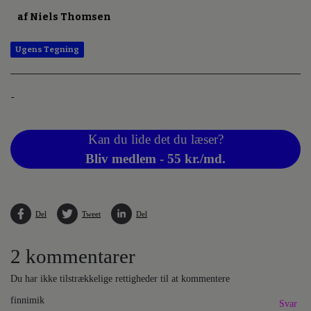
af Niels Thomsen
Ugens Tegning
-
Kan du lide det du læser?
Bliv medlem - 55 kr./md.
Del
Tweet
Del
2 kommentarer
Du har ikke tilstrækkelige rettigheder til at kommentere
finnimik
Svar