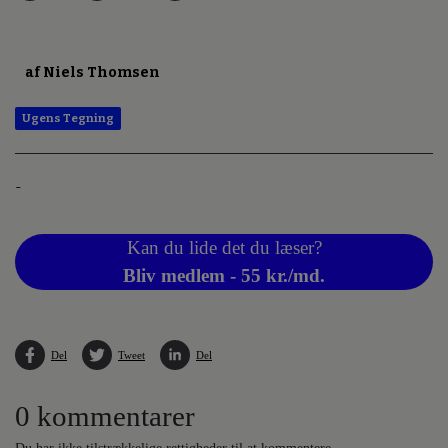
af Niels Thomsen
Ugens Tegning
-
Kan du lide det du læser?
Bliv medlem - 55 kr./md.
Del
Tweet
Del
0 kommentarer