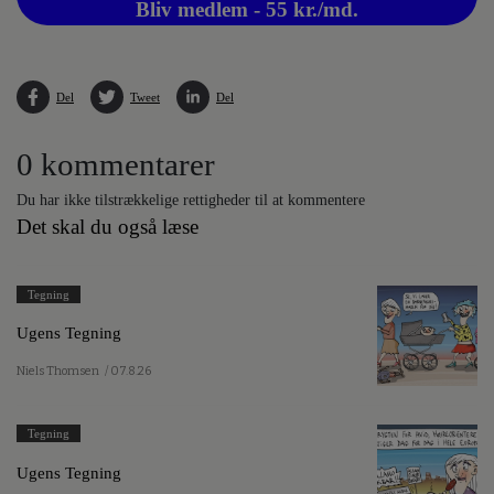
Bliv medlem - 55 kr./md.
Del
Tweet
Del
0 kommentarer
Du har ikke tilstrækkelige rettigheder til at kommentere
Det skal du også læse
Tegning
Ugens Tegning
Niels Thomsen
/ 07.8.26
Tegning
Ugens Tegning