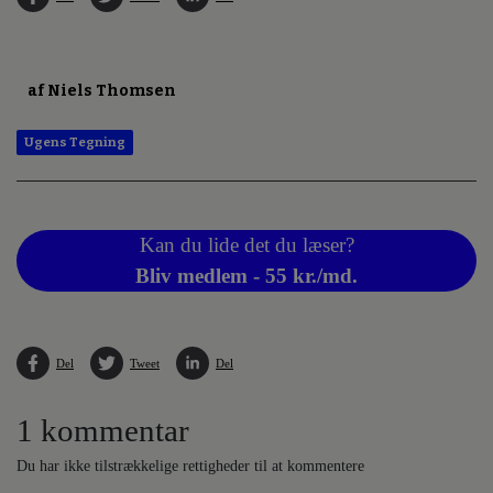
af Niels Thomsen
Ugens Tegning
Kan du lide det du læser?
Bliv medlem - 55 kr./md.
Del
Tweet
Del
1 kommentar
Du har ikke tilstrækkelige rettigheder til at kommentere