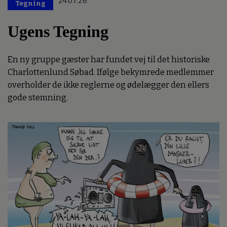
24.07.26
Tegning
Ugens Tegning
En ny gruppe gæster har fundet vej til det historiske
Charlottenlund Søbad. Ifølge bekymrede medlemmer
overholder de ikke reglerne og ødelægger den ellers
gode stemning.