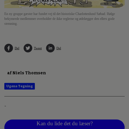
En ny gruppe gæster har fundet vej til det historiske Charlottenlund Søbad. Ifølge
bekymrede medlemmer overholder de ikke reglerne og ødelægger den ellers gode
stemning.
Del
Tweet
Del
af Niels Thomsen
Ugens Tegning
-
Kan du lide det du læser?