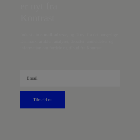
er nyt fra
Kontrast
Indtast din
e-mail-adresse,
og få nyt fra det borgerlige
Danmark, artikler, analyser, debatter, anmeldelser og
information om fordele og tilbud fra Kontrast.
Tilmeld nu