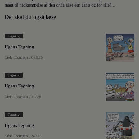
magt til nedkæmpelse af den onde akse een gang og for alle?...
Det skal du også læse
Tegning
Ugens Tegning
Niels Thomsen
/ 07.8.26
Tegning
Ugens Tegning
Niels Thomsen
/ 31.7.26
Tegning
Ugens Tegning
Niels Thomsen
/ 24.7.26