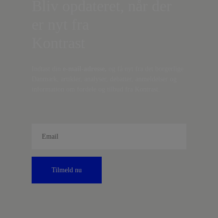
Bliv opdateret, når der
er nyt fra
Kontrast
Indtast din
e-mail-adresse,
og få nyt fra det borgerlige
Danmark, artikler, analyser, debatter, anmeldelser og
information om fordele og tilbud fra Kontrast.
Tilmeld nu