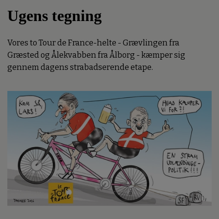
Ugens tegning
Vores to Tour de France-helte - Grævlingen fra
Græsted og Ålekvabben fra Ålborg - kæmper sig
gennem dagens strabadserende etape.