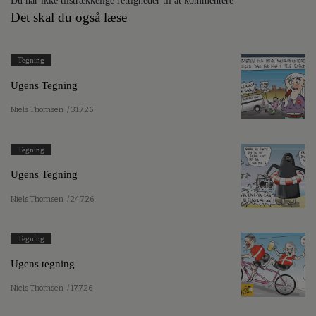
Du har ikke tilstrækkelige rettigheder til at kommentere
Det skal du også læse
Tegning
Ugens Tegning
Niels Thomsen
/ 31.7.26
Tegning
Ugens Tegning
Niels Thomsen
/ 24.7.26
Tegning
Ugens tegning
Niels Thomsen
/ 17.7.26