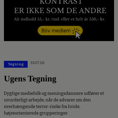
31.07.26
Tegning
Ugens Tegning
Dygtige mediefolk og meningsdannere udfører et
uvurderligt arbejde, når de advarer om den
overhængende terror-risiko fra hvide,
højreorienterede grupperinger.