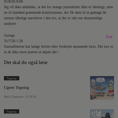
01/8/26 8:06
Jeg vil ikke udelukke, at det for mange journalister ikke er ideologi, men
en til dumhed grænsende konformisme, der får dem til at gentage de
samme tåbelige narrativer i den tro, at der er tale om skarpsindige
analyser.
George
Svar
31/7/26 1:26
Journalisterne har længe fortiet eller fordrejet upassende facts. Det nye er,
at de ikke mere prøver at skjule det !
Det skal du også læse
Tegning
Ugens Tegning
Niels Thomsen
/ 07.8.26
Tegning