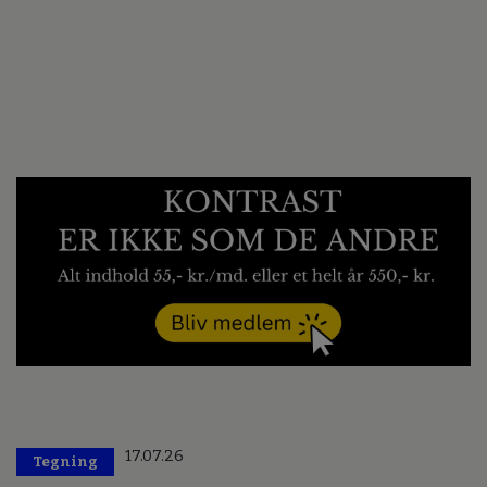
17.07.26
Tegning