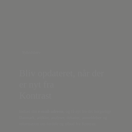
Nyhedsbrev
Bliv opdateret, når der
er nyt fra
Kontrast
Indtast din
e-mail-adresse,
og få nyt fra det borgerlige
Danmark, artikler, analyser, debatter, anmeldelser og
information om fordele og tilbud fra Kontrast.