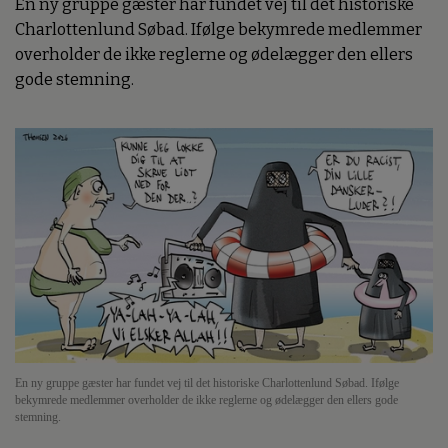
En ny gruppe gæster har fundet vej til det historiske
Charlottenlund Søbad. Ifølge bekymrede medlemmer
overholder de ikke reglerne og ødelægger den ellers
gode stemning.
En ny gruppe gæster har fundet vej til det historiske Charlottenlund Søbad. Ifølge
bekymrede medlemmer overholder de ikke reglerne og ødelægger den ellers gode
stemning.