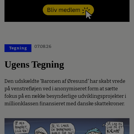
07.08.26
Tegning
Ugens Tegning
Den udskældte 'Baronen af Øresund' har skabt vrede
på venstrefløjen ved i anonymiseret form at sætte
fokus på en række besynderlige udviklingsprojekter i
millionklassen finansieret med danske skattekroner.