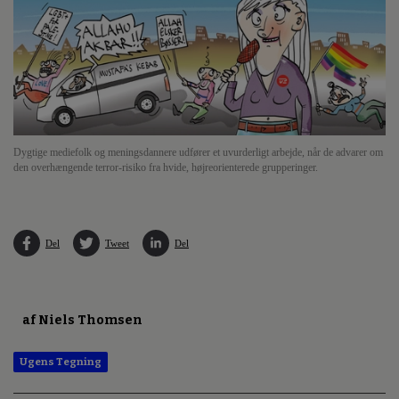
Dygtige mediefolk og meningsdannere udfører et uvurderligt arbejde, når de advarer om
den overhængende terror-risiko fra hvide, højreorienterede grupperinger.
Del
Tweet
Del
af Niels Thomsen
Ugens Tegning