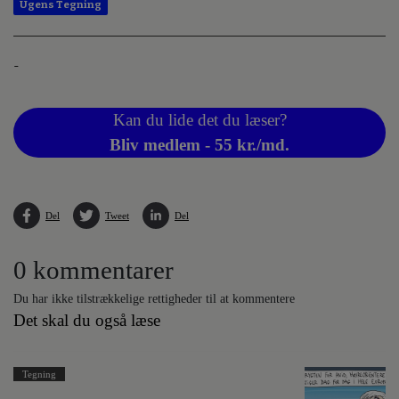
Ugens Tegning
-
Kan du lide det du læser?
Bliv medlem - 55 kr./md.
Del
Tweet
Del
0 kommentarer
Du har ikke tilstrækkelige rettigheder til at kommentere
Det skal du også læse
Tegning