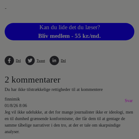
-
Kan du lide det du læser?
Bliv medlem - 55 kr./md.
Del
Tweet
Del
2 kommentarer
Du har ikke tilstrækkelige rettigheder til at kommentere
finnimik
Svar
01/8/26 8:06
Jeg vil ikke udelukke, at det for mange journalister ikke er ideologi, men
en til dumhed grænsende konformisme, der får dem til at gentage de
samme tåbelige narrativer i den tro, at der er tale om skarpsindige
analyser.