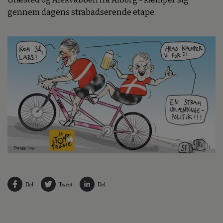
gennem dagens strabadserende etape.
Del
Tweet
Del