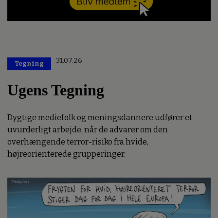
31.07.26
Tegning
Ugens Tegning
Dygtige mediefolk og meningsdannere udfører et
uvurderligt arbejde, når de advarer om den
overhængende terror-risiko fra hvide,
højreorienterede grupperinger.