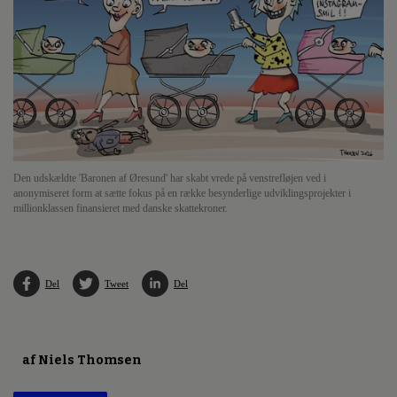
Den udskældte 'Baronen af Øresund' har skabt vrede på venstrefløjen ved i
anonymiseret form at sætte fokus på en række besynderlige udviklingsprojekter i
millionklassen finansieret med danske skattekroner.
Del
Tweet
Del
af Niels Thomsen