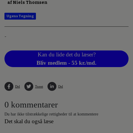
af Niels Thomsen
Ugens Tegning
-
Kan du lide det du læser?
Bliv medlem - 55 kr./md.
Del
Tweet
Del
0 kommentarer
Du har ikke tilstrækkelige rettigheder til at kommentere
Det skal du også læse