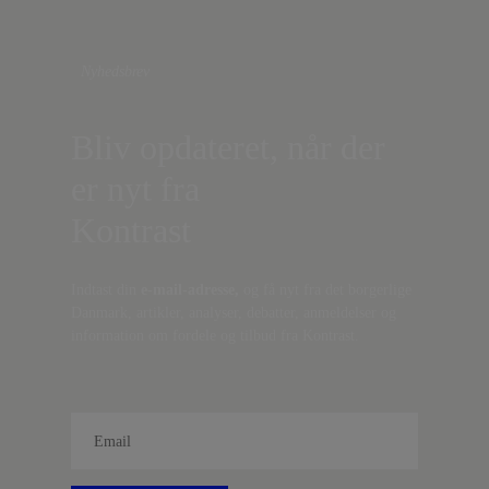
Nyhedsbrev
Bliv opdateret, når der
er nyt fra
Kontrast
Indtast din
e-mail-adresse,
og få nyt fra det borgerlige
Danmark, artikler, analyser, debatter, anmeldelser og
information om fordele og tilbud fra Kontrast.