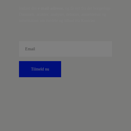
Indtast din
e-mail-adresse,
og få nyt fra det borgerlige
Danmark, artikler, analyser, debatter, anmeldelser og
information om fordele og tilbud fra Kontrast.
Tilmeld nu