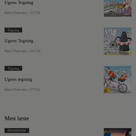
Ugens Tegning
Niels Thomsen
/ 31.7.26
Tegning
Ugens Tegning
Niels Thomsen
/ 24.7.26
Tegning
Ugens tegning
Niels Thomsen
/ 17.7.26
Mest læste
Kommentar