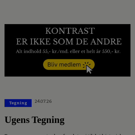
24.07.26
Tegning
Ugens Tegning