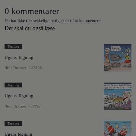
0 kommentarer
Du har ikke tilstrækkelige rettigheder til at kommentere
Det skal du også læse
Tegning
Ugens Tegning
Niels Thomsen
/ 07.8.26
Tegning
Ugens Tegning
Niels Thomsen
/ 31.7.26
Tegning
Ugens tegning