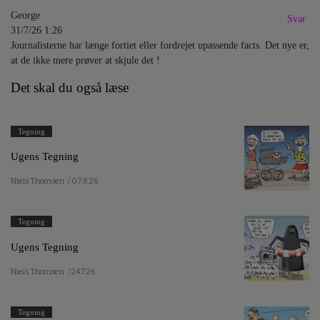
George
Svar
31/7/26 1:26
Journalisterne har længe fortiet eller fordrejet upassende facts. Det nye er,
at de ikke mere prøver at skjule det !
Det skal du også læse
Tegning
Ugens Tegning
Niels Thomsen
/ 07.8.26
Tegning
Ugens Tegning
Niels Thomsen
/ 24.7.26
Tegning