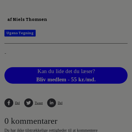
af Niels Thomsen
Ugens Tegning
-
Kan du lide det du læser?
Bliv medlem - 55 kr./md.
Del
Tweet
Del
0 kommentarer
Du har ikke tilstrækkelige rettigheder til at kommentere