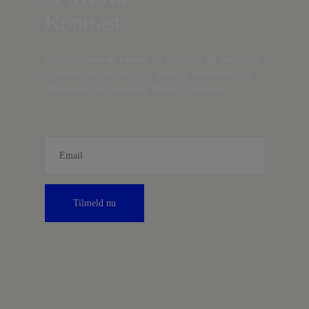
Kontrast
Indtast din
e-mail-adresse,
og få nyt fra det borgerlige
Danmark, artikler, analyser, debatter, anmeldelser og
information om fordele og tilbud fra Kontrast.
Tilmeld nu