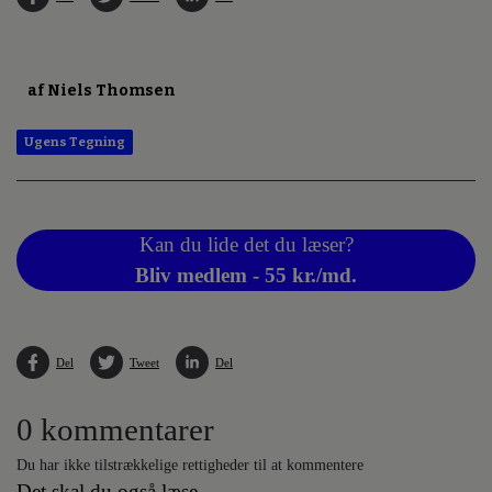
af Niels Thomsen
Ugens Tegning
Kan du lide det du læser?
Bliv medlem - 55 kr./md.
Del
Tweet
Del
0 kommentarer
Du har ikke tilstrækkelige rettigheder til at kommentere
Det skal du også læse