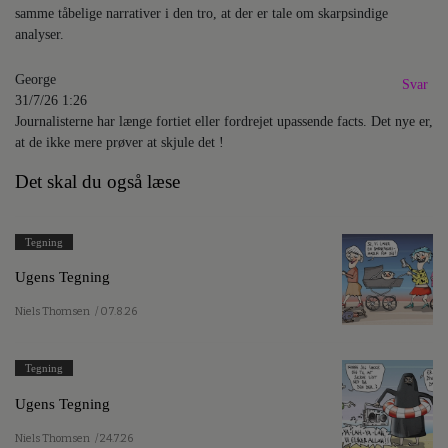
samme tåbelige narrativer i den tro, at der er tale om skarpsindige
analyser.
George
Svar
31/7/26 1:26
Journalisterne har længe fortiet eller fordrejet upassende facts. Det nye er,
at de ikke mere prøver at skjule det !
Det skal du også læse
Tegning
Ugens Tegning
Niels Thomsen
/ 07.8.26
Tegning
Ugens Tegning
Niels Thomsen
/ 24.7.26