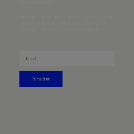
Kontrast
Indtast din
e-mail-adresse,
og få nyt fra det borgerlige
Danmark, artikler, analyser, debatter, anmeldelser og
information om fordele og tilbud fra Kontrast.
Tilmeld nu