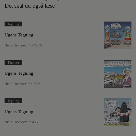
Det skal du også læse
Tegning
Ugens Tegning
Niels Thomsen
/ 07.8.26
Tegning
Ugens Tegning
Niels Thomsen
/ 31.7.26
Tegning
Ugens Tegning
Niels Thomsen
/ 24.7.26