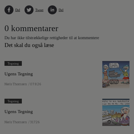
Del
Tweet
Del
0 kommentarer
Du har ikke tilstrækkelige rettigheder til at kommentere
Det skal du også læse
Tegning
Ugens Tegning
Niels Thomsen
/ 07.8.26
Tegning
Ugens Tegning
Niels Thomsen
/ 31.7.26