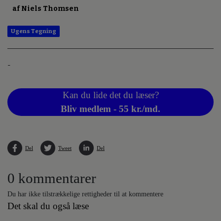
af Niels Thomsen
Ugens Tegning
-
Kan du lide det du læser?
Bliv medlem - 55 kr./md.
Del
Tweet
Del
0 kommentarer
Du har ikke tilstrækkelige rettigheder til at kommentere
Det skal du også læse