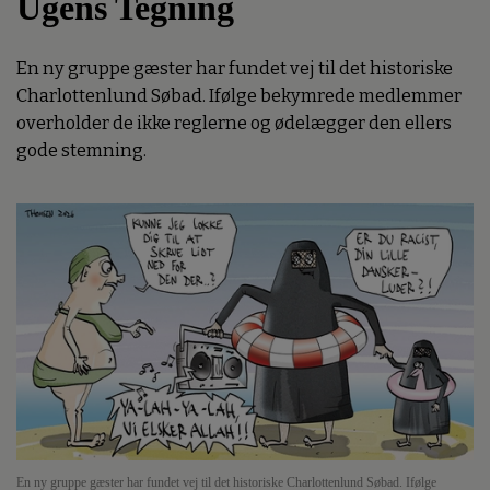
Ugens Tegning
En ny gruppe gæster har fundet vej til det historiske
Charlottenlund Søbad. Ifølge bekymrede medlemmer
overholder de ikke reglerne og ødelægger den ellers
gode stemning.
En ny gruppe gæster har fundet vej til det historiske Charlottenlund Søbad. Ifølge