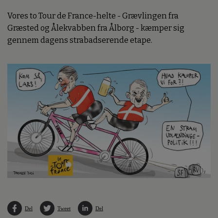
Vores to Tour de France-helte - Grævlingen fra
Græsted og Ålekvabben fra Ålborg - kæmper sig
gennem dagens strabadserende etape.
Del
Tweet
Del