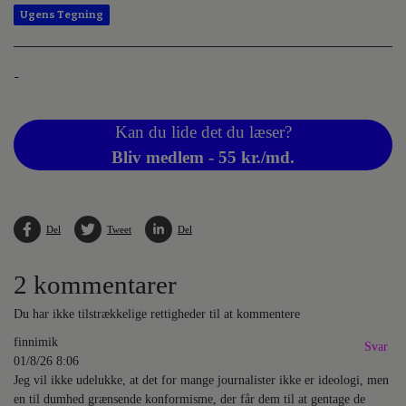
Ugens Tegning
-
Kan du lide det du læser?
Bliv medlem - 55 kr./md.
Del
Tweet
Del
2 kommentarer
Du har ikke tilstrækkelige rettigheder til at kommentere
finnimik
Svar
01/8/26 8:06
Jeg vil ikke udelukke, at det for mange journalister ikke er ideologi, men
en til dumhed grænsende konformisme, der får dem til at gentage de