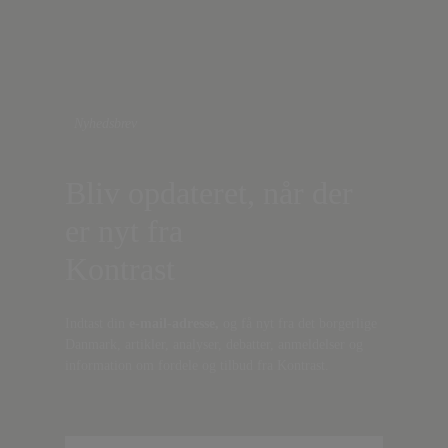
Nyhedsbrev
Bliv opdateret, når der
er nyt fra
Kontrast
Indtast din
e-mail-adresse,
og få nyt fra det borgerlige
Danmark, artikler, analyser, debatter, anmeldelser og
information om fordele og tilbud fra Kontrast.