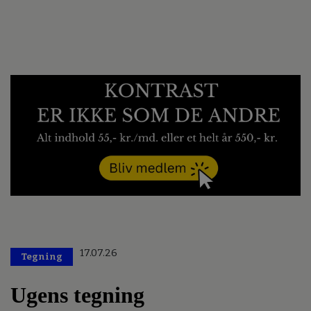
17.07.26
Tegning
Ugens tegning