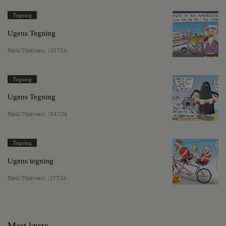
Tegning
Ugens Tegning
Niels Thomsen
/ 31.7.26
Tegning
Ugens Tegning
Niels Thomsen
/ 24.7.26
Tegning
Ugens tegning
Niels Thomsen
/ 17.7.26
Mest læste