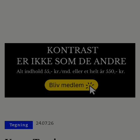
24.07.26
Tegning