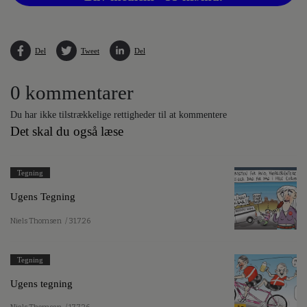
Del
Tweet
Del
0 kommentarer
Du har ikke tilstrækkelige rettigheder til at kommentere
Det skal du også læse
Tegning
Ugens Tegning
Niels Thomsen
/ 31.7.26
Tegning
Ugens tegning