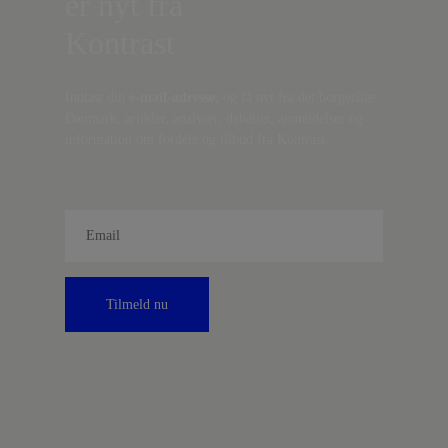
er nyt fra
Kontrast
Indtast din
e-mail-adresse,
og få nyt fra det borgerlige
Danmark, artikler, analyser, debatter, anmeldelser og
information om fordele og tilbud fra Kontrast.
Tilmeld nu