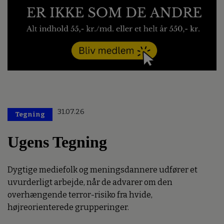
31.07.26
Tegning
Ugens Tegning
Dygtige mediefolk og meningsdannere udfører et
uvurderligt arbejde, når de advarer om den
overhængende terror-risiko fra hvide,
højreorienterede grupperinger.