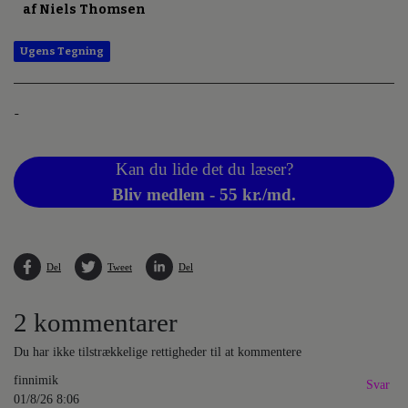
af Niels Thomsen
Ugens Tegning
-
Kan du lide det du læser?
Bliv medlem - 55 kr./md.
Del
Tweet
Del
2 kommentarer
Du har ikke tilstrækkelige rettigheder til at kommentere
finnimik
Svar
01/8/26 8:06