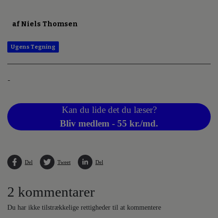
af Niels Thomsen
Ugens Tegning
-
Kan du lide det du læser?
Bliv medlem - 55 kr./md.
Del
Tweet
Del
2 kommentarer
Du har ikke tilstrækkelige rettigheder til at kommentere