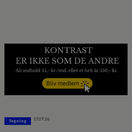
17.07.26
Tegning