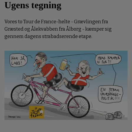
Ugens tegning
Vores to Tour de France-helte - Grævlingen fra
Græsted og Ålekvabben fra Ålborg - kæmper sig
gennem dagens strabadserende etape.