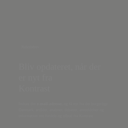
Nyhedsbrev
Bliv opdateret, når der
er nyt fra
Kontrast
Indtast din
e-mail-adresse,
og få nyt fra det borgerlige
Danmark, artikler, analyser, debatter, anmeldelser og
information om fordele og tilbud fra Kontrast.