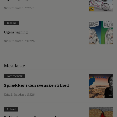
Niels Thomsen
/ 17.7.26
Tegning
Ugens tegning
Niels Thomsen
/ 10.7.26
Mest læste
Kommentar
Sprækker i den svenske stilhed
Kajsa Li Paludan
/ 19.5.26
Artikel