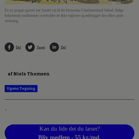
En ny gruppe gæster har fundet vej til det historiske Charlottenlund Søbad. Ifølge
bekymrede medlemmer overholder de ikke reglerne og ødelægger den ellers gode
stemning.
Del
Tweet
Del
af Niels Thomsen
Ugens Tegning
-
Kan du lide det du læser?
Bliv medlem - 55 kr./md.