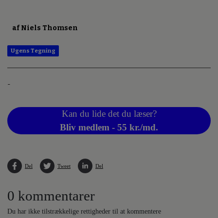
af Niels Thomsen
Ugens Tegning
-
Kan du lide det du læser?
Bliv medlem - 55 kr./md.
Del
Tweet
Del
0 kommentarer
Du har ikke tilstrækkelige rettigheder til at kommentere