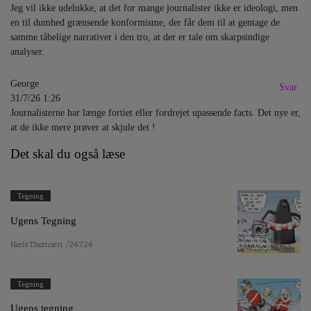
Jeg vil ikke udelukke, at det for mange journalister ikke er ideologi, men
en til dumhed grænsende konformisme, der får dem til at gentage de
samme tåbelige narrativer i den tro, at der er tale om skarpsindige
analyser.
George
Svar
31/7/26 1:26
Journalisterne har længe fortiet eller fordrejet upassende facts. Det nye er,
at de ikke mere prøver at skjule det !
Det skal du også læse
Tegning
Ugens Tegning
Niels Thomsen
/ 24.7.26
Tegning
Ugens tegning