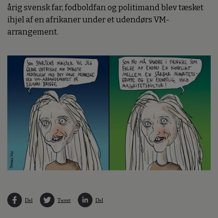
årig svensk far, fodboldfan og politimand blev tæsket
ihjel af en afrikaner under et udendørs VM-
arrangement.
Del
Tweet
Del