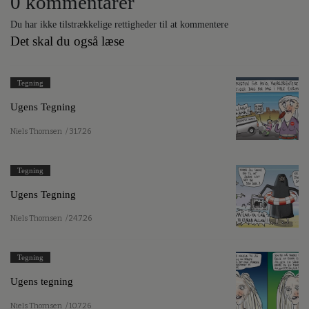
0 kommentarer
Du har ikke tilstrækkelige rettigheder til at kommentere
Det skal du også læse
Tegning
Ugens Tegning
Niels Thomsen
/ 31.7.26
Tegning
Ugens Tegning
Niels Thomsen
/ 24.7.26
Tegning
Ugens tegning
Niels Thomsen
/ 10.7.26