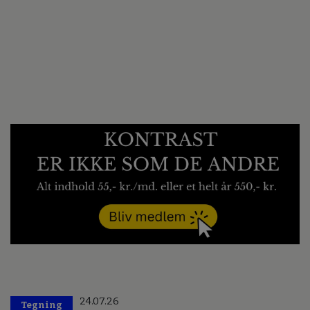
24.07.26
Tegning