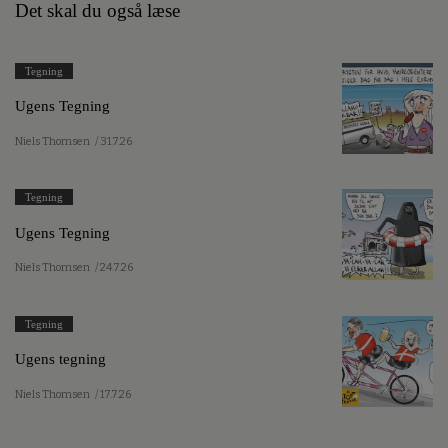
Det skal du også læse
Tegning
Ugens Tegning
Niels Thomsen
/ 31.7.26
Tegning
Ugens Tegning
Niels Thomsen
/ 24.7.26
Tegning
Ugens tegning
Niels Thomsen
/ 17.7.26