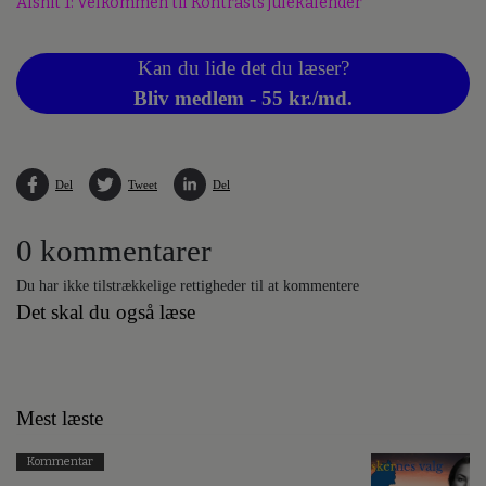
Afsnit 1: Velkommen til Kontrasts julekalender
Kan du lide det du læser?
Bliv medlem - 55 kr./md.
Del
Tweet
Del
0 kommentarer
Du har ikke tilstrækkelige rettigheder til at kommentere
Det skal du også læse
Mest læste
Kommentar