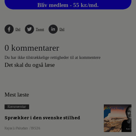
Bliv medlem - 55 kr./md.
Del
Tweet
Del
0 kommentarer
Du har ikke tilstrækkelige rettigheder til at kommentere
Det skal du også læse
Mest læste
Kommentar
Sprækker i den svenske stilhed
Kajsa Li Paludan
/ 19.5.26