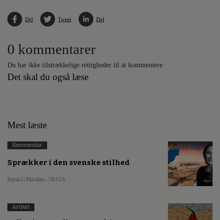
Del
Tweet
Del
0 kommentarer
Du har ikke tilstrækkelige rettigheder til at kommentere
Det skal du også læse
Mest læste
Kommentar
Sprækker i den svenske stilhed
Kajsa Li Paludan
/ 19.5.26
Artikel