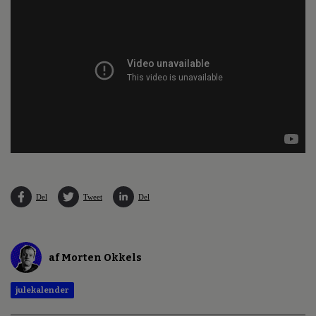
Del
Tweet
Del
af Morten Okkels
julekalender