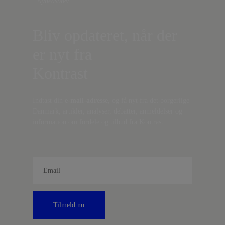
Nyhedsbrev
Bliv opdateret, når der
er nyt fra
Kontrast
Indtast din
e-mail-adresse,
og få nyt fra det borgerlige
Danmark, artikler, analyser, debatter, anmeldelser og
information om fordele og tilbud fra Kontrast.
Tilmeld nu