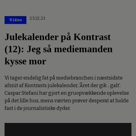
23.12.21
Video
Julekalender på Kontrast
(12): Jeg så mediemanden
kysse mor
Vi tager endelig fat på mediebranchen i næstsidste
afsnit af Kontrasts julekalender, ’Året der gik .. galt’.
Caspar Stefani har gjort en gruopvækkende oplevelse
på det lille hus, mens værten prøver desperat at holde
fast i de journalistiske dyder.