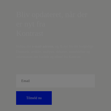
Bliv opdateret, når der
er nyt fra
Kontrast
Indtast din
e-mail-adresse,
og få nyt fra det borgerlige
Danmark, artikler, analyser, debatter, anmeldelser og
information om fordele og tilbud fra Kontrast.
Tilmeld nu