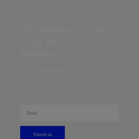
Nyhedsbrev
Bliv opdateret, når der
er nyt fra
Kontrast
Indtast din
e-mail-adresse,
og få nyt fra det borgerlige
Danmark, artikler, analyser, debatter, anmeldelser og
information om fordele og tilbud fra Kontrast.
Tilmeld nu