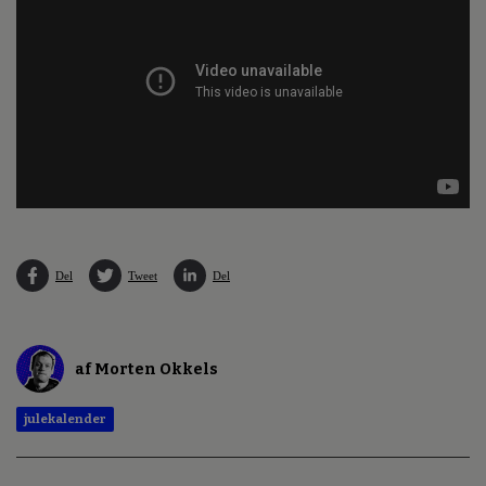
Del
Tweet
Del
af Morten Okkels
julekalender