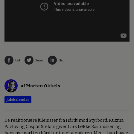
Del
Tweet
Del
af Morten Okkels
julekalender
De reaktionære julenisser fra Hårdt mod Styrbord, Kuzma
Pavlov og Caspar Stefani giver Lars Løkke Rasmussen og
hans nye parti en hård tur i julekalenderen. Men ... han havde