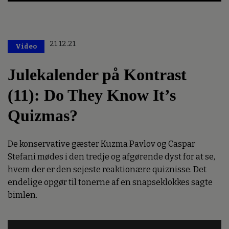
21.12.21
Video
Julekalender på Kontrast
(11): Do They Know It’s
Quizmas?
De konservative gæster Kuzma Pavlov og Caspar
Stefani mødes i den tredje og afgørende dyst for at se,
hvem der er den sejeste reaktionære quiznisse. Det
endelige opgør til tonerne af en snapseklokkes sagte
bimlen.