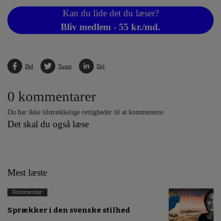
Kan du lide det du læser?
Bliv medlem - 55 kr./md.
Del
Tweet
Del
0 kommentarer
Du har ikke tilstrækkelige rettigheder til at kommentere
Det skal du også læse
Mest læste
Kommentar
Sprækker i den svenske stilhed