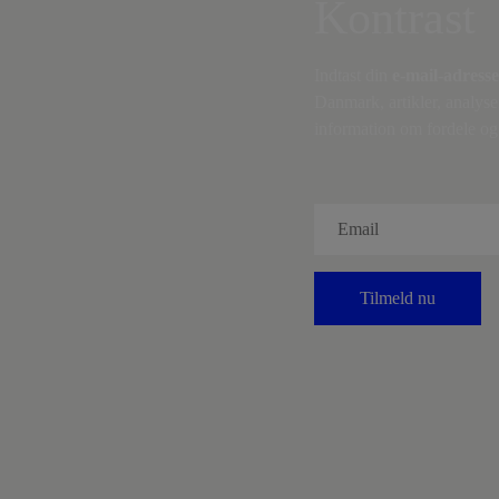
Kontrast
Indtast din
e-mail-adresse
Danmark, artikler, analyse
information om fordele og 
Tilmeld nu