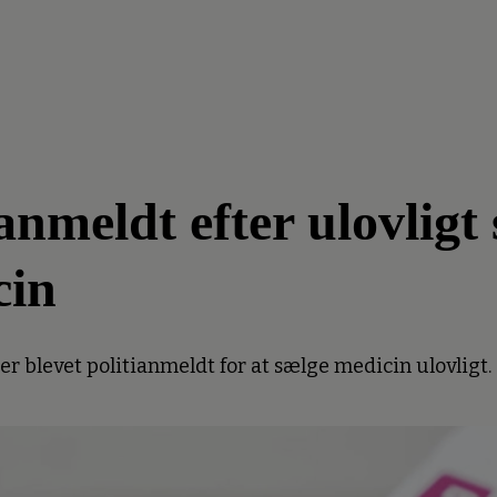
meldt efter ulovligt 
cin
 blevet politianmeldt for at sælge medicin ulovligt.