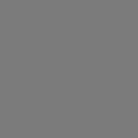
Nyhedsbrev
Bliv opdateret, når der
er nyt fra
Kontrast
Indtast din
e-mail-adresse,
og få nyt fra det borgerlige
Danmark, artikler, analyser, debatter, anmeldelser og
information om fordele og tilbud fra Kontrast.