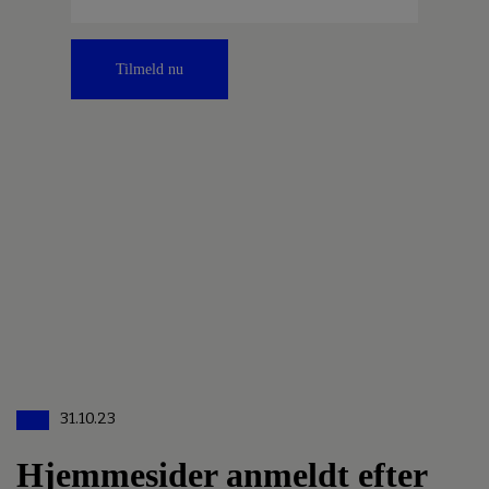
Tilmeld nu
31.10.23
Hjemmesider anmeldt efter