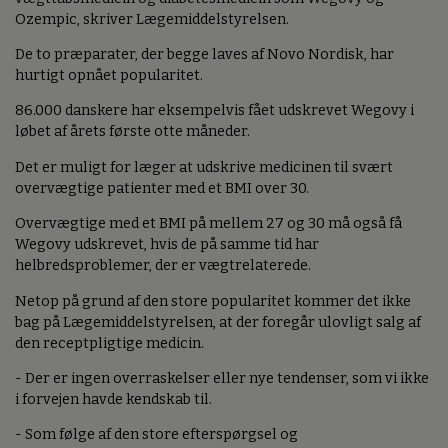
Ozempic, skriver Lægemiddelstyrelsen.
De to præparater, der begge laves af Novo Nordisk, har
hurtigt opnået popularitet.
86.000 danskere har eksempelvis fået udskrevet Wegovy i
løbet af årets første otte måneder.
Det er muligt for læger at udskrive medicinen til svært
overvægtige patienter med et BMI over 30.
Overvægtige med et BMI på mellem 27 og 30 må også få
Wegovy udskrevet, hvis de på samme tid har
helbredsproblemer, der er vægtrelaterede.
Netop på grund af den store popularitet kommer det ikke
bag på Lægemiddelstyrelsen, at der foregår ulovligt salg af
den receptpligtige medicin.
- Der er ingen overraskelser eller nye tendenser, som vi ikke
i forvejen havde kendskab til.
- Som følge af den store efterspørgsel og