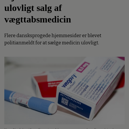
ulovligt salg af
vægttabsmedicin
Flere dansksprogede hjemmesider er blevet
politianmeldt for at sælge medicin ulovligt.