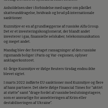
Anholdelsen sker i forbindelse med sager om påstået
skatteunddragelse, hvidvask og brud på internationale
sanktioner.
Kuzmitjov er en af grundlæggerne af russiske Alfa Group.
Det er et investeringskonglomerat, der blandt andet
investerer i gas, finansielle selskaber, telekommunikation
og meget andet.
Mandag blev der foretaget ransagninger af den russiske
rigsmands boliger i Paris og Var-regionen, oplyser
anklagerkontoret.
61-årige Kuzmitjov er ifølge Reuters tirsdag endnu ikke
blevet sigtet.
I marts 2022 indførte EU sanktioner mod Kuzmitjov og flere
af hans partnere. Det skete ifølge Financial Times for "aktivt
at støtte" samt "drage fordel af russiske beslutningstagere,
som er ansvarlige for annekteringen af Krim eller
destabiliseringen af Ukraine".