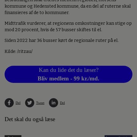
kommune og Hedensted kommune, da en del af ruterne skal
finansieres af de to kommuner.
Midttrafik vurderer, at regionens omkostninger kan stige op
mod 20 procent, hvis de 57 busser skiftes til el.
Siden 2022 har 36 busser kørt de regionale ruter på el.
Kilde: /ritzau/
Kan du lide det du læser?
Bliv medlem - 99 kr./md.
Del
Tweet
Del
Det skal du også læse