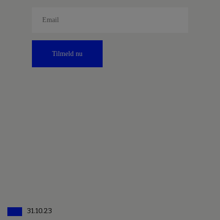
Tilmeld nu
31.10.23