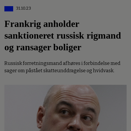
31.10.23
Frankrig anholder
sanktioneret russisk rigmand
og ransager boliger
Russisk forretningsmand afhøres i forbindelse med
sager om påstået skatteunddragelse og hvidvask.