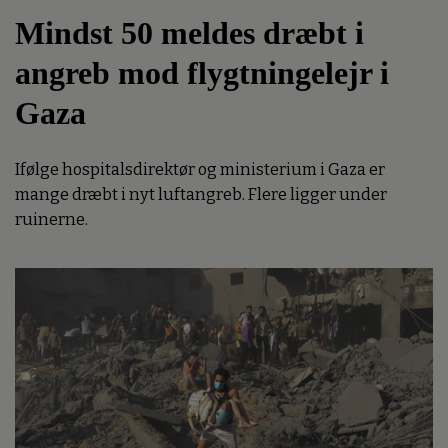
Mindst 50 meldes dræbt i
angreb mod flygtningelejr i
Gaza
Ifølge hospitalsdirektør og ministerium i Gaza er
mange dræbt i nyt luftangreb. Flere ligger under
ruinerne.