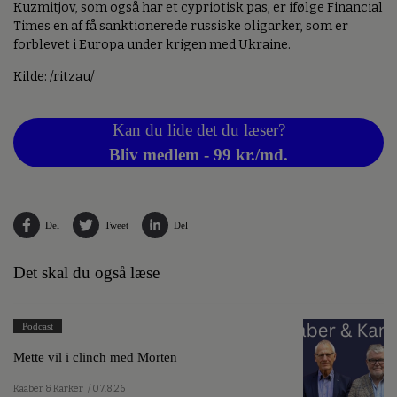
Kuzmitjov, som også har et cypriotisk pas, er ifølge Financial
Times en af få sanktionerede russiske oligarker, som er
forblevet i Europa under krigen med Ukraine.
Kilde: /ritzau/
Kan du lide det du læser?
Bliv medlem - 99 kr./md.
Del
Tweet
Del
Det skal du også læse
Podcast
Mette vil i clinch med Morten
Kaaber & Karker
/ 07.8.26