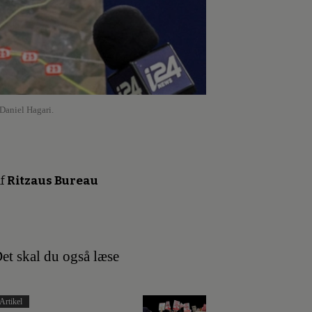
 Daniel Hagari.
f
Ritzaus Bureau
et skal du også læse
Artikel