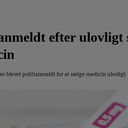
meldt efter ulovligt 
cin
 blevet politianmeldt for at sælge medicin ulovligt.