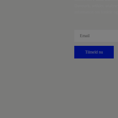
Danmark, artikler, analyse
information om fordele og 
Tilmeld nu